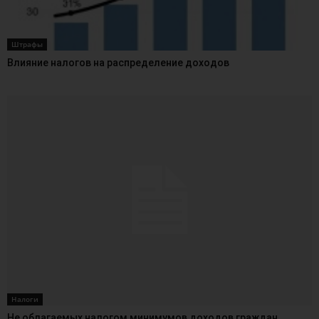
Штрафы
Влияние налогов на распределение доходов
Налоги
Не облагаемых налогом минимумов доходов граждан