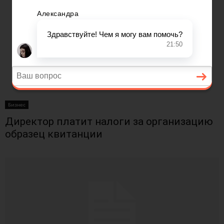
Бизнес
Директор платит налоги за организацию
образец квитанции