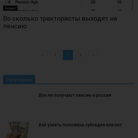
Бизнес
Во сколько трактористы выходят на
пенсию
1
2
3
Популярное
Все ли получают пенсию в россии
Как узнать положена субсидия или нет