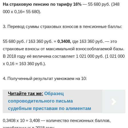
На страховую пенсию по тарифу
16%
— 55 680 руб. (348
000 x 0,16= 55 680).
3. Перевод суммы страховых взносов в пенсионные баллы:
55 680 руб. / 163 360 руб. =
0,3408,
где 163 360 руб. — это
страховые взносы от максимальной взносооблагаемой базы.
В 2018 году её величина составляет 1 021 000 руб. (1 021 000
x 0,16 = 163 360 руб.).
4. Полученный результат умножаем на 10:
Читайте так же:
Образец
сопроводительного письма
судебным приставам по алиментам
0,3408 x 10 = 3,408 — количество пенсионных баллов,
заработанных в 2018 году.