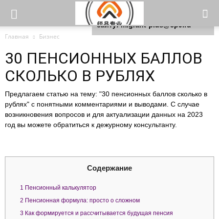
Для любых предложений по
сайту: migrant-plus@cp9.ru
Главная
Бизнес
30 ПЕНСИОННЫХ БАЛЛОВ
СКОЛЬКО В РУБЛЯХ
Предлагаем статью на тему: "30 пенсионных баллов сколько в
рублях" с понятными комментариями и выводами. С случае
возникновения вопросов и для актуализации данных на 2023
год вы можете обратиться к дежурному консультанту.
Содержание
1
Пенсионный калькулятор
2
Пенсионная формула: просто о сложном
3
Как формируется и рассчитывается будущая пенсия