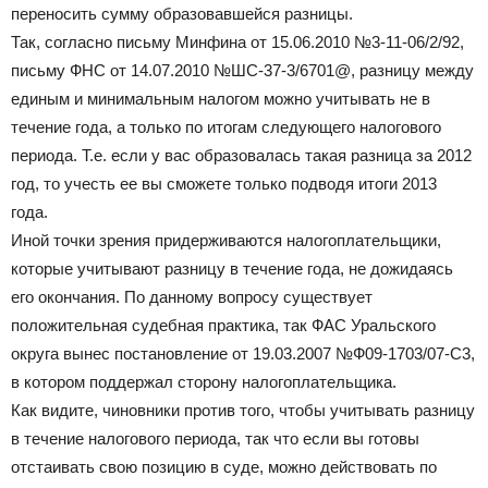
переносить сумму образовавшейся разницы.
Так, согласно письму Минфина от 15.06.2010 №3-11-06/2/92,
письму ФНС от 14.07.2010 №ШС-37-3/
6701@
, разницу между
единым и минимальным налогом можно учитывать не в
течение года, а только по итогам следующего налогового
периода. Т.е. если у вас образовалась такая разница за 2012
год, то учесть ее вы сможете только подводя итоги 2013
года.
Иной точки зрения придерживаются налогоплательщики,
которые учитывают разницу в течение года, не дожидаясь
его окончания. По данному вопросу существует
положительная судебная практика, так ФАС Уральского
округа вынес постановление от 19.03.2007 №Ф09-1703/07-С3,
в котором поддержал сторону налогоплательщика.
Как видите, чиновники против того, чтобы учитывать разницу
в течение налогового периода, так что если вы готовы
отстаивать свою позицию в суде, можно действовать по