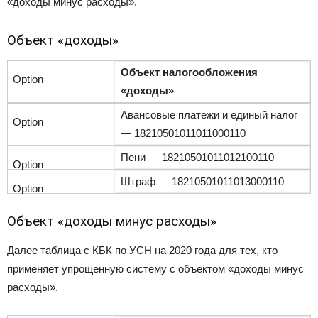
«доходы минус расходы».
Объект «доходы»
Объект налогообложения
«доходы»
Авансовые платежи и единый налог
— 18210501011011000110
Пени — 18210501011012100110
Штраф — 18210501011013000110
Объект «доходы минус расходы»
Далее таблица с КБК по УСН на 2020 года для тех, кто
применяет упрощенную систему с объектом «доходы минус
расходы».