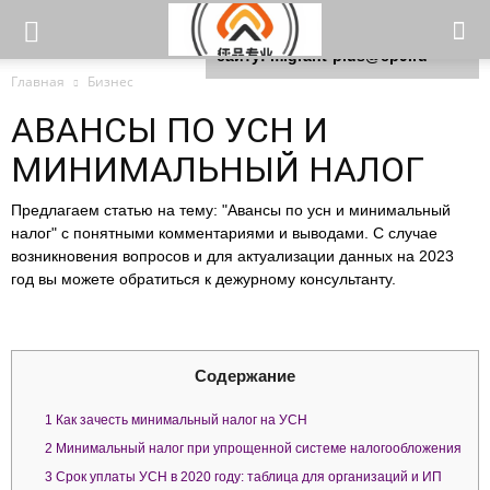
Для любых предложений по
сайту: migrant-plus@cp9.ru
Главная
Бизнес
АВАНСЫ ПО УСН И
МИНИМАЛЬНЫЙ НАЛОГ
Предлагаем статью на тему: "Авансы по усн и минимальный
налог" с понятными комментариями и выводами. С случае
возникновения вопросов и для актуализации данных на 2023
год вы можете обратиться к дежурному консультанту.
Содержание
1
Как зачесть минимальный налог на УСН
2
Минимальный налог при упрощенной системе налогообложения
3
Срок уплаты УСН в 2020 году: таблица для организаций и ИП