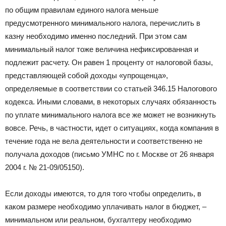
по общим правилам единого налога меньше
предусмотренного минимального налога, перечислить в
казну необходимо именно последний. При этом сам
минимальный налог тоже величина нефиксированная и
подлежит расчету. Он равен 1 проценту от налоговой базы,
представляющей собой доходы «упрощенца»,
определяемые в соответствии со статьей 346.15 Налогового
кодекса. Иными словами, в некоторых случаях обязанность
по уплате минимального налога все же может не возникнуть
вовсе. Речь, в частности, идет о ситуациях, когда компания в
течение года не вела деятельности и соответственно не
получала доходов (письмо УМНС по г. Москве от 26 января
2004 г. № 21-09/05150).
Если доходы имеются, то для того чтобы определить, в
каком размере необходимо уплачивать налог в бюджет, –
минимальном или реальном, бухгалтеру необходимо