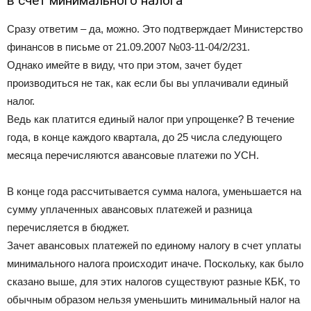
в счет минимального налога
Сразу ответим – да, можно. Это подтверждает Министерство
финансов в письме от 21.09.2007 №03-11-04/2/231.
Однако имейте в виду, что при этом, зачет будет
производиться не так, как если бы вы уплачивали единый
налог.
Ведь как платится единый налог при упрощенке? В течение
года, в конце каждого квартала, до 25 числа следующего
месяца перечисляются авансовые платежи по УСН.
В конце года рассчитывается сумма налога, уменьшается на
сумму уплаченных авансовых платежей и разница
перечисляется в бюджет.
Зачет авансовых платежей по единому налогу в счет уплаты
минимального налога происходит иначе. Поскольку, как было
сказано выше, для этих налогов существуют разные КБК, то
обычным образом нельзя уменьшить минимальный налог на