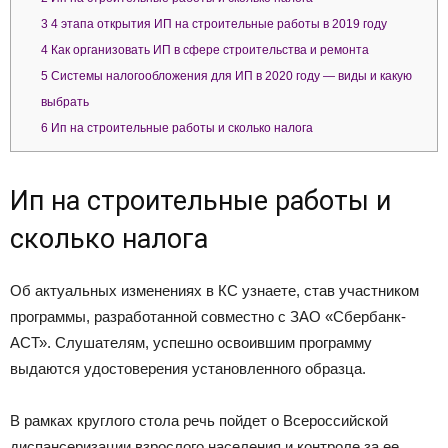
3
4 этапа открытия ИП на строительные работы в 2019 году
4
Как организовать ИП в сфере строительства и ремонта
5
Системы налогообложения для ИП в 2020 году — виды и какую
выбрать
6
Ип на строительные работы и сколько налога
Ип на строительные работы и
сколько налога
Об актуальных изменениях в КС узнаете, став участником
программы, разработанной совместно с ЗАО «Сбербанк-
АСТ». Слушателям, успешно освоившим программу
выдаются удостоверения установленного образца.
В рамках круглого стола речь пойдет о Всероссийской
диспансеризации взрослого населения и контроле за ее