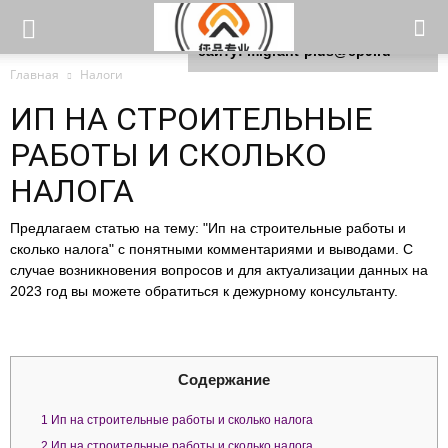
Для любых предложений по
сайту: migrant-plus@cp9.ru
Главная
Налоги
ИП НА СТРОИТЕЛЬНЫЕ
РАБОТЫ И СКОЛЬКО
НАЛОГА
Предлагаем статью на тему: "Ип на строительные работы и
сколько налога" с понятными комментариями и выводами. С
случае возникновения вопросов и для актуализации данных на
2023 год вы можете обратиться к дежурному консультанту.
Содержание
1
Ип на строительные работы и сколько налога
2
Ип на строительные работы и сколько налога