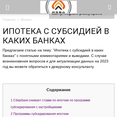
Для любых предложений по
сайту: migrant-plus@cp9.ru
Главная
Бизнес
ИПОТЕКА С СУБСИДИЕЙ В
КАКИХ БАНКАХ
Предлагаем статью на тему: "Ипотека с субсидией в каких
банках" с понятными комментариями и выводами. С случае
возникновения вопросов и для актуализации данных на 2023
год вы можете обратиться к дежурному консультанту.
Содержание
1
Сбербанк снижает ставки по ипотеке по программе
субсидирования с застройщиками
2
Программы субсидирования ипотеки