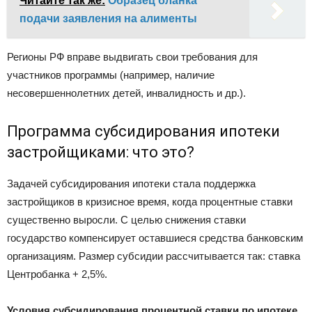
Читайте так же:
Образец бланка
подачи заявления на алименты
Регионы РФ вправе выдвигать свои требования для
участников программы (например, наличие
несовершеннолетних детей, инвалидность и др.).
Программа субсидирования ипотеки
застройщиками: что это?
Задачей субсидирования ипотеки стала поддержка
застройщиков в кризисное время, когда процентные ставки
существенно выросли. С целью снижения ставки
государство компенсирует оставшиеся средства банковским
организациям. Размер субсидии рассчитывается так: ставка
Центробанка + 2,5%.
Условия субсидирования процентной ставки по ипотеке