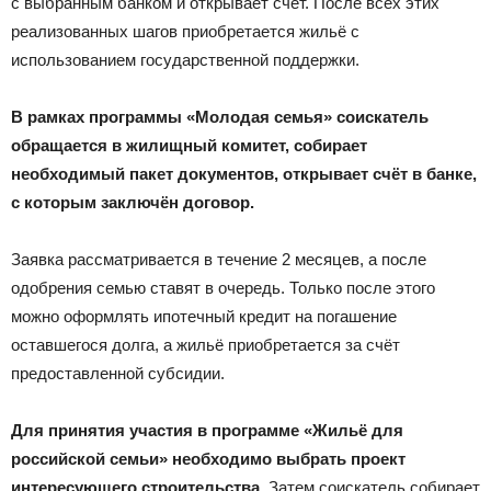
с выбранным банком и открывает счёт. После всех этих
реализованных шагов приобретается жильё с
использованием государственной поддержки.
В рамках программы «Молодая семья» соискатель
обращается в жилищный комитет, собирает
необходимый пакет документов, открывает счёт в банке,
с которым заключён договор.
Заявка рассматривается в течение 2 месяцев, а после
одобрения семью ставят в очередь. Только после этого
можно оформлять ипотечный кредит на погашение
оставшегося долга, а жильё приобретается за счёт
предоставленной субсидии.
Для принятия участия в программе «Жильё для
российской семьи» необходимо выбрать проект
интересующего строительства
. Затем соискатель собирает