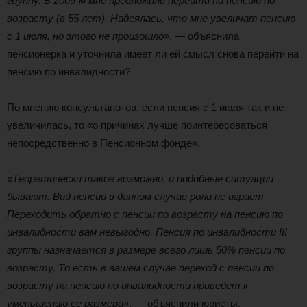
группу. В 2009-м мне предложили перейти на пенсию по
возрасту (в 55 лет). Надеялась, что мне увеличат пенсию
с 1 июля, но этого не произошло»
, — объяснила
пенсионерка и уточнила имеет ли ей смысл снова перейти на
пенсию по инвалидности?
По мнению консультанотов, если пенсия с 1 июля так и не
увеличилась, то «о причинах лучше поинтересоваться
непосредственно в Пенсионном фонде».
«Теоретически такое возможно, и подобные ситуации
бывают. Вид пенсии в данном случае роли не играет.
Переходить обратно с пенсии по возрасту на пенсию по
инвалидности вам невыгодно. Пенсия по инвалидности ІІІ
группы назначается в размере всего лишь 50% пенсии по
возрасту. То есть в вашем случае переход с пенсии по
возрасту на пенсию по инвалидности приведет к
уменьшению ее размера»
, — объяснили юристы.