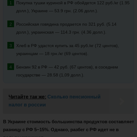
Покупка тушки куриной в РФ обойдется 122 руб./кг (1.95
долл.), Украине — 53.9 грн. (2.06 долл.).
Российская говядина продается по 321 руб. (5.14
долл.), украинская — 114.3 грн. (4.36 долл.).
Хлеб в РФ удастся купить за 45 руб./кг (72 центов),
украинцам — 18 грн./кг (69 центов).
Бензин 92 в РФ — 42 руб. (67 центов), в соседнем
государстве — 28.58 (1,09 долл.).
Читайте так же:
Сколько пенсионный
налог в россии
В Украине стоимость большинства продуктов составляет
разницу с РФ 5−15%. Однако, разбег с РФ идет не в