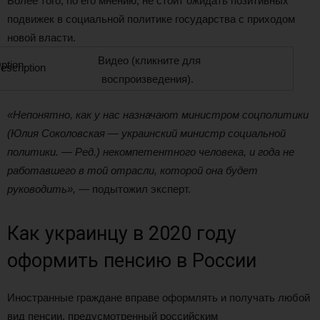
Более того, по его мнению, не стоит ожидать позитивных
подвижек в социальной политике государства с приходом
новой власти.
Видео (кликните для
воспроизведения).
«Непонятно, как у нас назначают министром соцполитики
(Юлия Соколовская — украинский министр социальной
политики. — Ред.) некомпетентного человека, и года не
работавшего в той отрасли, которой она будет
руководить»,
— подытожил эксперт.
Как украинцу в 2020 году
оформить пенсию в России
Иностранные граждане вправе оформлять и получать любой
вид пенсии, предусмотренный российским