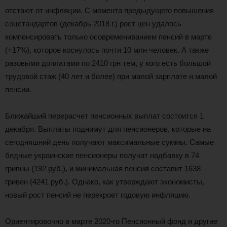
отстают от инфляции. С момента предыдущего повышения
соцстандартов (декабрь 2018 г.) рост цен удалось
компенсировать только осовремениванием пенсий в марте
(+17%), которое коснулось почти 10 млн человек. А также
разовыми доплатами по 2410 грн тем, у кого есть большой
трудовой стаж (40 лет и более) при малой зарплате и малой
пенсии.
Ближайший перерасчет пенсионных выплат состоится 1
декабря. Выплаты поднимут для пенсионеров, которые на
сегодняшний день получают максимальные суммы. Самые
бедные украинские пенсионеры получат надбавку в 74
гривны (192 руб.), и минимальная пенсия составит 1638
гривен (4241 руб.). Однако, как утверждают экономисты,
новый рост пенсий не перекроет годовую инфляцию.
Ориентировочно в марте 2020-го Пенсионный фонд и другие