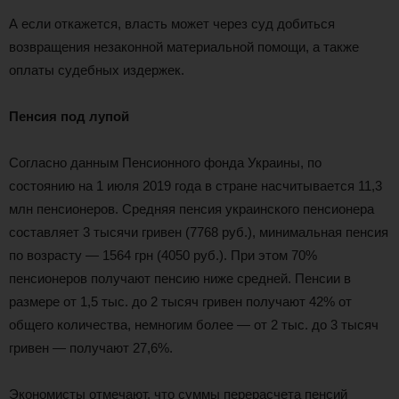
А если откажется, власть может через суд добиться
возвращения незаконной материальной помощи, а также
оплаты судебных издержек.
Пенсия под лупой
Согласно данным Пенсионного фонда Украины, по
состоянию на 1 июля 2019 года в стране насчитывается 11,3
млн пенсионеров. Средняя пенсия украинского пенсионера
составляет 3 тысячи гривен (7768 руб.), минимальная пенсия
по возрасту — 1564 грн (4050 руб.). При этом 70%
пенсионеров получают пенсию ниже средней. Пенсии в
размере от 1,5 тыс. до 2 тысяч гривен получают 42% от
общего количества, немногим более — от 2 тыс. до 3 тысяч
гривен — получают 27,6%.
Экономисты отмечают, что суммы перерасчета пенсий