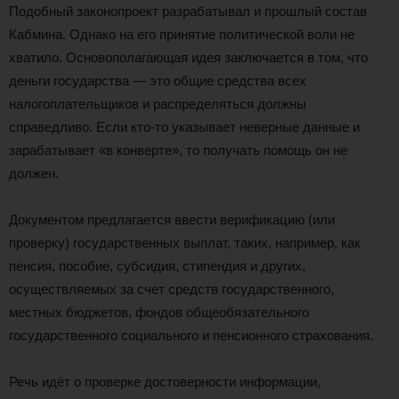
Подобный законопроект разрабатывал и прошлый состав
Кабмина. Однако на его принятие политической воли не
хватило. Основополагающая идея заключается в том, что
деньги государства — это общие средства всех
налогоплательщиков и распределяться должны
справедливо. Если кто-то указывает неверные данные и
зарабатывает «в конверте», то получать помощь он не
должен.
Документом предлагается ввести верификацию (или
проверку) государственных выплат, таких, например, как
пенсия, пособие, субсидия, стипендия и других,
осуществляемых за счет средств государственного,
местных бюджетов, фондов общеобязательного
государственного социального и пенсионного страхования.
Речь идёт о проверке достоверности информации,