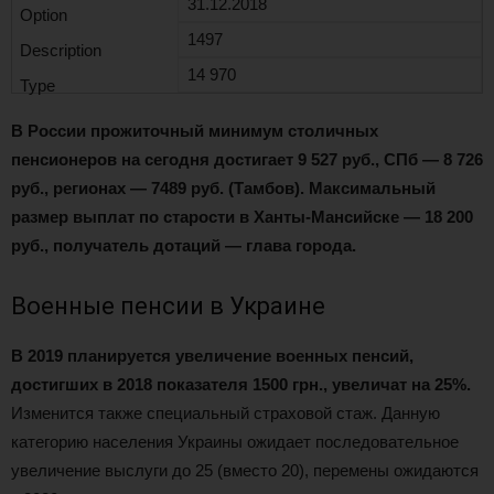
31.12.2018
1497
14 970
В России прожиточный минимум столичных
пенсионеров на сегодня достигает 9 527 руб., СПб — 8 726
руб., регионах — 7489 руб. (Тамбов). Максимальный
размер выплат по старости в Ханты-Мансийске — 18 200
руб., получатель дотаций — глава города.
Военные пенсии в Украине
В 2019 планируется увеличение военных пенсий,
достигших в 2018 показателя 1500 грн., увеличат на 25%.
Изменится также специальный страховой стаж. Данную
категорию населения Украины ожидает последовательное
увеличение выслуги до 25 (вместо 20), перемены ожидаются