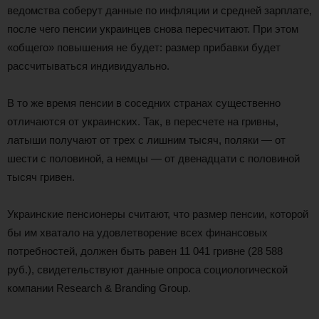
ведомства соберут данные по инфляции и средней зарплате,
после чего пенсии украинцев снова пересчитают. При этом
«общего» повышения не будет: размер прибавки будет
рассчитываться индивидуально.
В то же время пенсии в соседних странах существенно
отличаются от украинских. Так, в пересчете на гривны,
латыши получают от трех с лишним тысяч, поляки — от
шести с половиной, а немцы — от двенадцати с половиной
тысяч гривен.
Украинские пенсионеры считают, что размер пенсии, которой
бы им хватало на удовлетворение всех финансовых
потребностей, должен быть равен 11 041 гривне (28 588
руб.), свидетельствуют данные опроса социологической
компании Research & Branding Group.