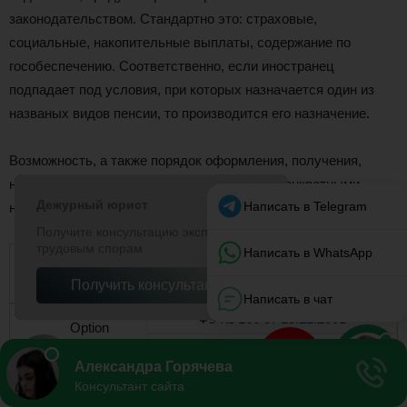
законодательством. Стандартно это: страховые,
социальные, накопительные выплаты, содержание по
гособеспечению. Соответственно, если иностранец
подпадает под условия, при которых назначается один из
названых видов пенсии, то производится его назначение.
Возможность, а также порядок оформления, получения,
начисления всех видов пенсий определен конкретными
нормативно-правовыми актами.
Название правового акта
Краткое содержание
ФЗ № 166 от 15.12.2001
Российское пенсионное обеспечение
ФЗ № 167 от 15.12.2001