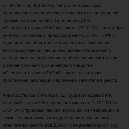
07.04.2007г. по 05.10.2012г. работал в Чайковском
предприятии технологического транспорта и специальной
техники, которое является филиалом ДОАО
«Спецгазавтотранс» ОАО «Газпром». 05.10.2012г. истец был
уволен по основанию, предусмотренному ст. 80 ТК РФ и
одновременно обратился с заявлением о назначении
негосударственной пенсии на основании Положения о
негосударственном пенсионном обеспечении работников
дочернего открытого акционерного общества
«Спецгазавтотранс» ОАО «Газпром», на котором
проставлена резолюция о включении заявителя в реестр.
Руководствуясь статьями 8, 22 Трудового кодекса РФ,
пунктом 5 статьи 1 Федерального закона от 17.12.2001 №
173-ФЗ «О трудовых пенсиях в российской Федерации», а
также Положением о негосударственном пенсионном
обеспечении работников ДОАО «Спецгазавтотранс», суд