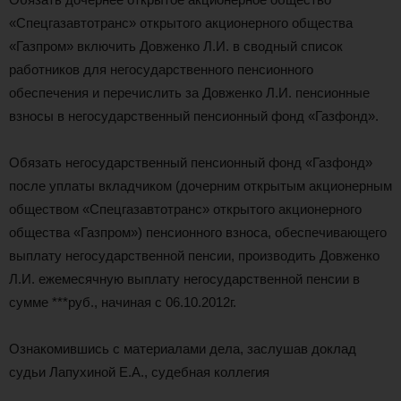
«Спецгазавтотранс» открытого акционерного общества
«Газпром» включить Довженко Л.И. в сводный список
работников для негосударственного пенсионного
обеспечения и перечислить за Довженко Л.И. пенсионные
взносы в негосударственный пенсионный фонд «Газфонд».
Обязать негосударственный пенсионный фонд «Газфонд»
после уплаты вкладчиком (дочерним открытым акционерным
обществом «Спецгазавтотранс» открытого акционерного
общества «Газпром») пенсионного взноса, обеспечивающего
выплату негосударственной пенсии, производить Довженко
Л.И. ежемесячную выплату негосударственной пенсии в
сумме ***руб., начиная с 06.10.2012г.
Ознакомившись с материалами дела, заслушав доклад
судьи Лапухиной Е.А., судебная коллегия