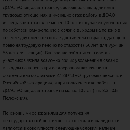
ДОАО «Спецгазавтотранс», состоящие с вкладчиком в
трудовых отношениях и имеющие стаж работы в ДОАО
«Спецгазавтотранс» не менее 10 лет, в случае их увольнения
по собственному желанию в связи с выходом на пенсию в
течение двух месяцев после достижения возраста, дающего
право на трудовую пенсию по старости ( 60 лет для мужчин,
55 лет для женщин). Включение работников в состав
участников Фонда возможно при их увольнении в связи с
выходом на пенсию при ее досрочном назначении в
соответствии со статьями 27,28 ФЗ «О трудовых пенсиях в
Российской Федерации», и при наличии стажа работы в
ДОАО «Спецгазавтотранс» не менее 10 лет. (п.п. 3.3., 3.5.
Положения).
Пенсионными основаниями для получения
негосударственной пенсии по старости или инвалидности
являются в совокупности следующие условия: наличие