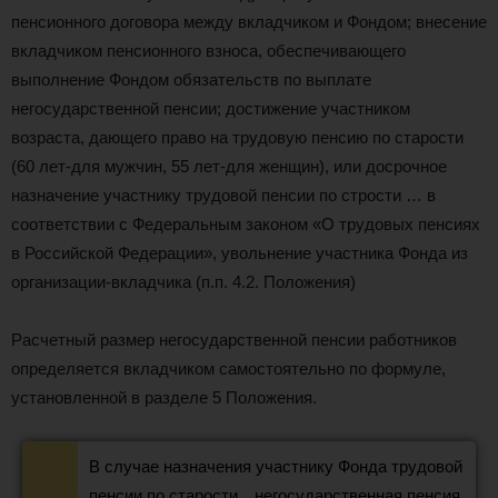
пенсионного договора между вкладчиком и Фондом; внесение
вкладчиком пенсионного взноса, обеспечивающего
выполнение Фондом обязательств по выплате
негосударственной пенсии; достижение участником
возраста, дающего право на трудовую пенсию по старости
(60 лет-для мужчин, 55 лет-для женщин), или досрочное
назначение участнику трудовой пенсии по стрости … в
соответствии с Федеральным законом «О трудовых пенсиях
в Российской Федерации», увольнение участника Фонда из
организации-вкладчика (п.п. 4.2. Положения)
Расчетный размер негосударственной пенсии работников
определяется вкладчиком самостоятельно по формуле,
установленной в разделе 5 Положения.
В случае назначения участнику Фонда трудовой
пенсии по старости…негосударственная пенсия