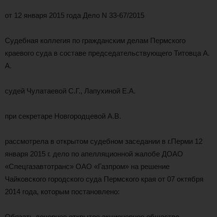
от 12 января 2015 года Дело N 33-67/2015
Судебная коллегия по гражданским делам Пермского
краевого суда в составе председательствующего Титовца А.
А.
судей Чулатаевой С.Г., Лапухиной Е.А.
при секретаре Новгородцевой А.В.
рассмотрела в открытом судебном заседании в г.Перми 12
января 2015 г. дело по апелляционной жалобе ДОАО
«Спецгазавтотранс» ОАО «Газпром» на решение
Чайковского городского суда Пермского края от 07 октября
2014 года, которым постановлено:
Обязать дочернее открытое акционерное общество