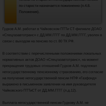
по старости назначается пожизненно (п.4.8.
Положения).
Гудков А.М. работал в Чайковском ПТТи СТ-филиале ДОАО
«Спецгазавтотранс» с ДД.ММ.ГГГГ по ДД.ММ.ГГГГ, уволен в
связи с выходом на пенсию по ст. 80 ТК РФ.
В соответствии с перечисленными положениями локальных
нормативных актов ДОАО «Спецгазавтотранс», на момент
прекращения трудовых отношений Гудков А.М. подлежал
негосударственному пенсионному страхованию, его согласие
на получение негосударственной пенсии НПФ «Газфонд»
выражено в письменном заявлении на имя руководителя
Чайковского ПТТиСТ от ДД.ММ.ГГГГ (л.д.12).
Выплата негосударственной пенсии Гудкову А.М. не