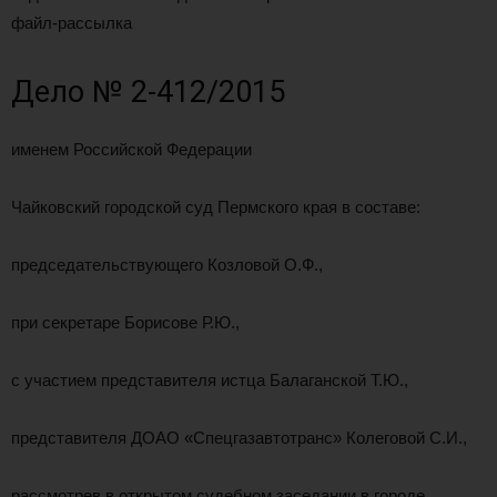
файл-рассылка
Дело № 2-412/2015
именем Российской Федерации
Чайковский городской суд Пермского края в составе:
председательствующего Козловой О.Ф.,
при секретаре Борисове Р.Ю.,
с участием представителя истца Балаганской Т.Ю.,
представителя ДОАО «Спецгазавтотранс» Колеговой С.И.,
рассмотрев в открытом судебном заседании в городе