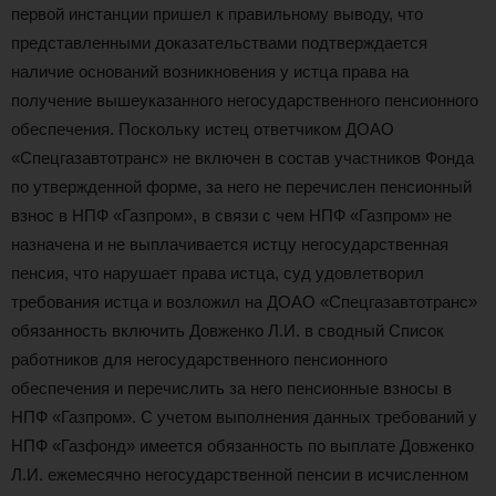
первой инстанции пришел к правильному выводу, что
представленными доказательствами подтверждается
наличие оснований возникновения у истца права на
получение вышеуказанного негосударственного пенсионного
обеспечения. Поскольку истец ответчиком ДОАО
«Спецгазавтотранс» не включен в состав участников Фонда
по утвержденной форме, за него не перечислен пенсионный
взнос в НПФ «Газпром», в связи с чем НПФ «Газпром» не
назначена и не выплачивается истцу негосударственная
пенсия, что нарушает права истца, суд удовлетворил
требования истца и возложил на ДОАО «Спецгазавтотранс»
обязанность включить Довженко Л.И. в сводный Список
работников для негосударственного пенсионного
обеспечения и перечислить за него пенсионные взносы в
НПФ «Газпром». С учетом выполнения данных требований у
НПФ «Газфонд» имеется обязанность по выплате Довженко
Л.И. ежемесячно негосударственной пенсии в исчисленном