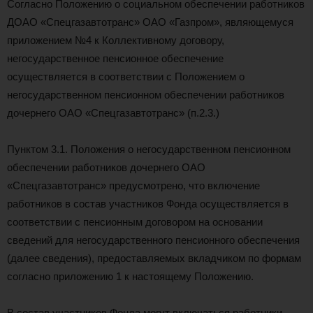
Согласно Положению о социальном обеспечении работников
ДОАО «Спецгазавтотранс» ОАО «Газпром», являющемуся
приложением №4 к Коллективному договору,
негосударственное пенсионное обеспечение
осуществляется в соответствии с Положением о
негосударственном пенсионном обеспечении работников
дочернего ОАО «Спецгазавтотранс» (п.2.3.)
Пунктом 3.1. Положения о негосударственном пенсионном
обеспечении работников дочернего ОАО
«Спецгазавтотранс» предусмотрено, что включение
работников в состав участников Фонда осуществляется в
соответствии с пенсионным договором на основании
сведений для негосударственного пенсионного обеспечения
(далее сведения), предоставляемых вкладчиком по формам
согласно приложению 1 к настоящему Положению.
В состав участников Фонда могут включаться работники