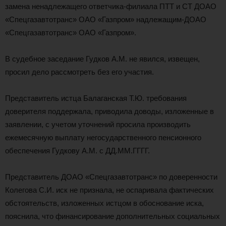
замена ненадлежащего ответчика-филиала ПТТ и СТ ДОАО
«Спецгазавтотранс» ОАО «Газпром» надлежащим-ДОАО
«Спецгазавтотранс» ОАО «Газпром».
В судебное заседание Гудков А.М. не явился, извещен,
просил дело рассмотреть без его участия.
Представитель истца Балаганская Т.Ю. требования
доверителя поддержала, приводила доводы, изложенные в
заявлении, с учетом уточнений просила производить
ежемесячную выплату негосударственного пенсионного
обеспечения Гудкову А.М. с ДД.ММ.ГГГГ.
Представитель ДОАО «Спецгазавтотранс» по доверенности
Колегова С.И. иск не признала, не оспаривала фактических
обстоятельств, изложенных истцом в обоснование иска,
пояснила, что финансирование дополнительных социальных