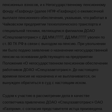
пенсионных взносов, и к Негосударственному пенсионному
фонду «Газфонд» (далее НПФ «Газфонд») о ежемесячной
выплате пенсионного обеспечения, указывая, что работал в
Чайковском предприятии технологического транспорта и
специальной техники, являющемся филиалом ДОАО
«Спецгазавтотранс» с ДД.ММ.ГГГГ, ДД.ММ.ГГГГ уволен по
ст. 80 ТК РФ в связи с выходом на пенсию. При увольнении
им было подано заявление о назначении негосударственной
пенсии на основании действующего на предприятии
Положения «О негосударственном пенсионном обеспечении
работников ДОАО «Спецгазавтотранс». До настоящего
времени пенсия не назначена и не выплачивается, он
вынужден обратиться в суд с настоящим иском.
Судом к участию в рассмотрении дела в качестве
соответчика привлечено ДОАО «Спецгазавтотранс» ОАО
«Газпром», с согласия представителя истца произведена