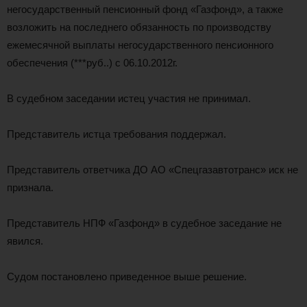
негосударственный пенсионный фонд «Газфонд», а также
возложить на последнего обязанность по производству
ежемесячной выплаты негосударственного пенсионного
обеспечения (***руб..) с 06.10.2012г.
В судебном заседании истец участия не принимал.
Представитель истца требования поддержал.
Представитель ответчика ДО АО «Спецгазавтотранс» иск не
признала.
Представитель НПФ «Газфонд» в судебное заседание не
явился.
Судом постановлено приведенное выше решение.