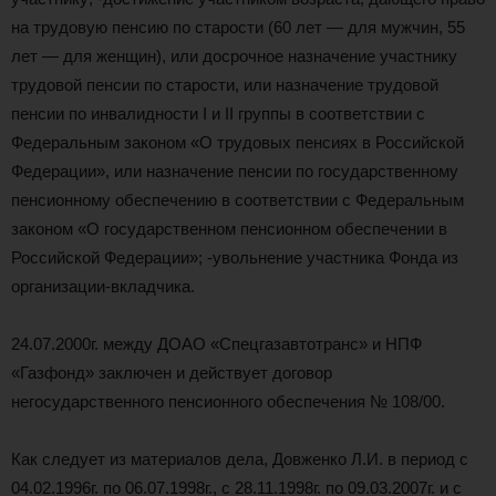
на трудовую пенсию по старости (60 лет — для мужчин, 55
лет — для женщин), или досрочное назначение участнику
трудовой пенсии по старости, или назначение трудовой
пенсии по инвалидности I и II группы в соответствии с
Федеральным законом «О трудовых пенсиях в Российской
Федерации», или назначение пенсии по государственному
пенсионному обеспечению в соответствии с Федеральным
законом «О государственном пенсионном обеспечении в
Российской Федерации»; -увольнение участника Фонда из
организации-вкладчика.
24.07.2000г. между ДОАО «Спецгазавтотранс» и НПФ
«Газфонд» заключен и действует договор
негосударственного пенсионного обеспечения № 108/00.
Как следует из материалов дела, Довженко Л.И. в период с
04.02.1996г. по 06.07.1998г., с 28.11.1998г. по 09.03.2007г. и с