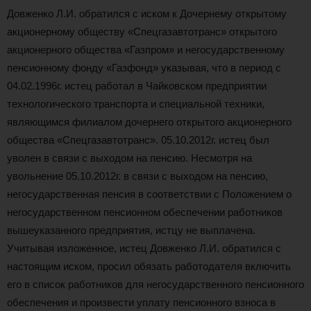
Довженко Л.И. обратился с иском к Дочернему открытому
акционерному обществу «Спецгазавтотранс» открытого
акционерного общества «Газпром» и негосударственному
пенсионному фонду «Газфонд» указывая, что в период с
04.02.1996г. истец работал в Чайковском предприятии
технологического транспорта и специальной техники,
являющимся филиалом дочернего открытого акционерного
общества «Спецгазавтотранс». 05.10.2012г. истец был
уволен в связи с выходом на пенсию. Несмотря на
увольнение 05.10.2012г. в связи с выходом на пенсию,
негосударственная пенсия в соответствии с Положением о
негосударственном пенсионном обеспечении работников
вышеуказанного предприятия, истцу не выплачена.
Учитывая изложенное, истец Довженко Л.И. обратился с
настоящим иском, просил обязать работодателя включить
его в список работников для негосударственного пенсионного
обеспечения и произвести уплату пенсионного взноса в