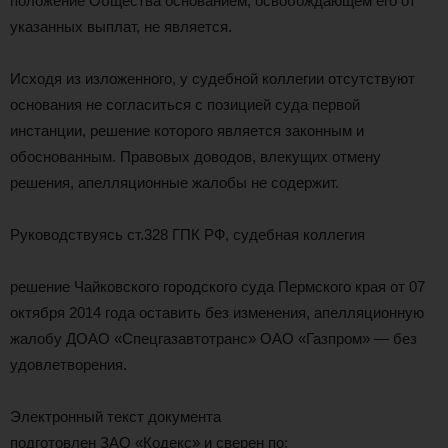
положение Общества основанием, освобождающем его от
указанных выплат, не является.
Исходя из изложенного, у судебной коллегии отсутствуют
основания не согласиться с позицией суда первой
инстанции, решение которого является законным и
обоснованным. Правовых доводов, влекущих отмену
решения, апелляционные жалобы не содержит.
Руководствуясь ст.328 ГПК РФ, судебная коллегия
решение Чайковского городского суда Пермского края от 07
октября 2014 года оставить без изменения, апелляционную
жалобу ДОАО «Спецгазавтотранс» ОАО «Газпром» — без
удовлетворения.
Электронный текст документа
подготовлен ЗАО «Кодекс» и сверен по: