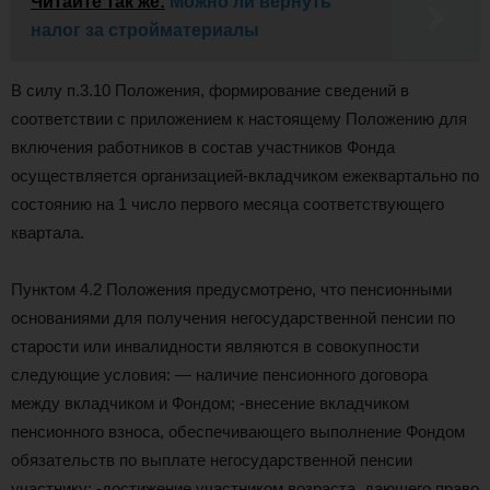
Читайте так же:
Можно ли вернуть
налог за стройматериалы
В силу п.3.10 Положения, формирование сведений в
соответствии с приложением к настоящему Положению для
включения работников в состав участников Фонда
осуществляется организацией-вкладчиком ежеквартально по
состоянию на 1 число первого месяца соответствующего
квартала.
Пунктом 4.2 Положения предусмотрено, что пенсионными
основаниями для получения негосударственной пенсии по
старости или инвалидности являются в совокупности
следующие условия: — наличие пенсионного договора
между вкладчиком и Фондом; -внесение вкладчиком
пенсионного взноса, обеспечивающего выполнение Фондом
обязательств по выплате негосударственной пенсии
участнику; -достижение участником возраста, дающего право