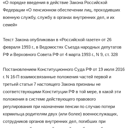
«О порядке введения в действие Закона Российской
Федерации «О пенсионном обеспечении лиц, проходивших
военную службу, службу в органах внутренних дел, и их
семей»
Текст Закона опубликован в «Российской газете» от 26
февраля 1993 г., в Ведомостях Съезда народных депутатов
РФ и Верховного Совета РФ от 4 марта 1993 г., N 9, ст. 328
Постановлением Конституционного Суда РФ от 19 июля 2016
г. N 16-П взаимосвязанные положения частей первой и
третьей статьи 7 настоящего Закона признаны не
соответствующими Конституции РФ в той мере, в какой эти
положения в системе действующего правового
регулирования при назначении пенсии по случаю потери
кормильца родителям двух (или более) военнослужащих,
сотрудников органов внутренних дел, погибших при