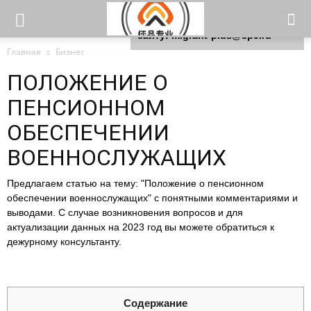
Для любых предложений по
сайту: migrant-plus@cp9.ru
Главная
Бизнес
ПОЛОЖЕНИЕ О
ПЕНСИОННОМ
ОБЕСПЕЧЕНИИ
ВОЕННОСЛУЖАЩИХ
Предлагаем статью на тему: "Положение о пенсионном
обеспечении военнослужащих" с понятными комментариями и
выводами. С случае возникновения вопросов и для
актуализации данных на 2023 год вы можете обратиться к
дежурному консультанту.
Содержание