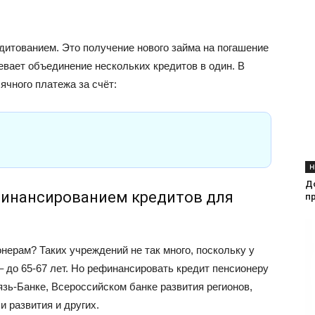
итованием. Это получение нового займа на погашение
евает объединение нескольких кредитов в один. В
чного платежа за счёт:
Н
Д
финансированием кредитов для
п
ерам? Таких учреждений не так много, поскольку у
– до 65-67 лет. Но рефинансировать кредит пенсионеру
язь-Банке, Всероссийском банке развития регионов,
и развития и других.