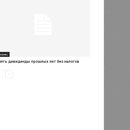
изнес
нять дивиденды прошлых лет без налогов