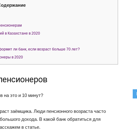
Содержание
пенсионерам
ий в Казахстане в 2020
ормит ли банк, если возраст больше 70 лет?
ионеры в 2020
пенсионеров
в на это и 10 минут?
раст заёмщика. Люди пенсионного возраста часто
большого дохода. В какой банк обратиться для
асскажем в статье.