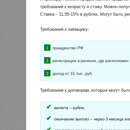
требований к возрасту и стажу. Можно получи
Ставка – 11,99-15% в рублях. Могут быть р
Требования к заёмщику:
гражданство РФ;
регистрация в регионе, где расположен
доход от 15 тыс. руб.
Требования к договорам, которые могут быт
валюта – рубли;
окончание выплат – через 3 месяца ил