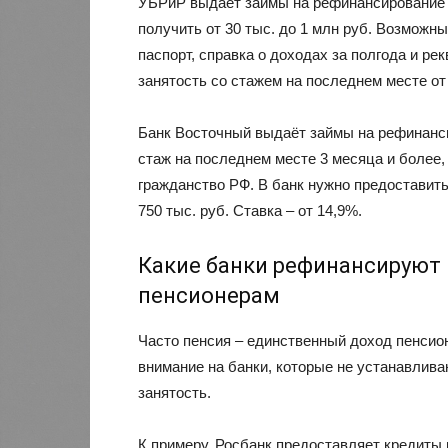
УБРиР выдаёт займы на рефинансирование п
получить от 30 тыс. до 1 млн руб. Возможны
паспорт, справка о доходах за полгода и р
занятость со стажем на последнем месте от
Банк Восточный выдаёт займы на рефинанс
стаж на последнем месте 3 месяца и более
гражданство РФ. В банк нужно предоставить
750 тыс. руб. Ставка – от 14,9%.
Какие банки рефинансируют
пенсионерам
Часто пенсия – единственный доход пенсио
внимание на банки, которые не устанавлива
занятость.
К примеру, Росбанк предоставляет кредиты