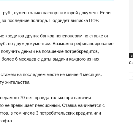
руб., нужен только паспорт и второй документ. Если
 за последние полгода. Подойдёт выписка ПФР.
е кредитов других банков пенсионерам по ставке от
 руб. по двум документам. Возможно рефинансирование
о получить деньги на погашение потребкредитов,
Б
 более 6 месяцев с даты выдачи каждого из них.
С
 стажем на последнем месте не менее 4 месяцев.
ту жительства.
ерам до 70 лет, правда только при наличии
го не превышает пенсионный. Ставка начинается с
тов, в том числе 3 потребительских кредита или
рафта.