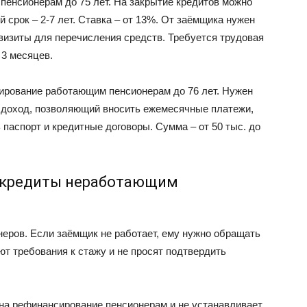
енсионерам до 75 лет. На закрытие кредитов можно
й срок – 2-7 лет. Ставка – от 13%. От заёмщика нужен
еквизиты для перечисления средств. Требуется трудовая
 3 месяцев.
ирование работающим пенсионерам до 76 лет. Нужен
, доход, позволяющий вносить ежемесячные платежи,
 паспорт и кредитные договоры. Сумма – от 50 тыс. до
 кредиты неработающим
неров. Если заёмщик не работает, ему нужно обращать
ют требования к стажу и не просят подтвердить
 на рефинансирование пенсионерам и не устанавливает