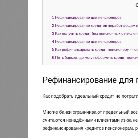
1
Рефинансирование для пенсионеров
2
Рефинансирование кредитов неработающим 
3
Как получить кредит без пенсионных отчислен
4
Рефинансирование для пенсионеров
5
Как рефинансировать кредит пенсионеру — оф
6
Пять банков, где могут оформить кредит пенс
Рефинансирование для 
Как подобрать идеальный кредит не потрати
Многие банки ограничивают предельный воз
считаются ненадёжными клиентами из-за не
рефинансирования кредитов пенсионерам, р