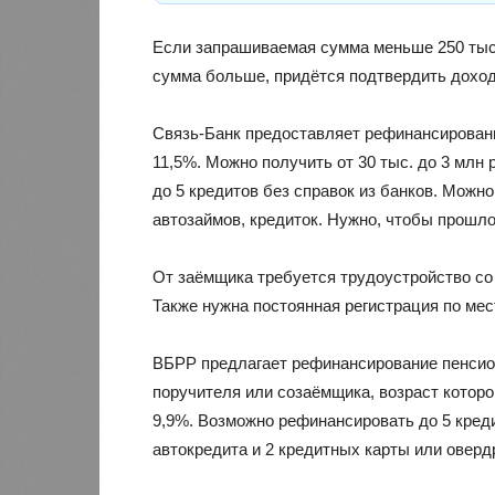
Если запрашиваемая сумма меньше 250 тыс. 
сумма больше, придётся подтвердить доход
Связь-Банк предоставляет рефинансировани
11,5%. Можно получить от 30 тыс. до 3 млн
до 5 кредитов без справок из банков. Можн
автозаймов, кредиток. Нужно, чтобы прошло
От заёмщика требуется трудоустройство со
Также нужна постоянная регистрация по мес
ВБРР предлагает рефинансирование пенсион
поручителя или созаёмщика, возраст которо
9,9%. Возможно рефинансировать до 5 креди
автокредита и 2 кредитных карты или оверд