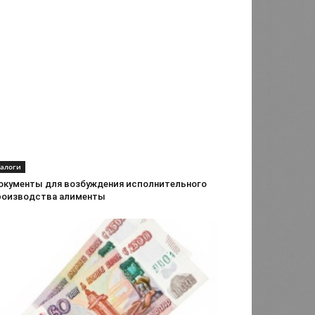
алоги
окументы для возбуждения исполнительного
роизводства алименты