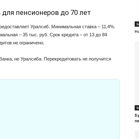
для пенсионеров до 70 лет
Б
редоставляет Уралсиб. Минимальная ставка – 11,4%.
Н
альная – 35 тыс. руб. Срок кредита – от 13 до 84
итов не ограничено.
банка, не Уралсиба. Перекредитовать не получится
Б
;
Б
п