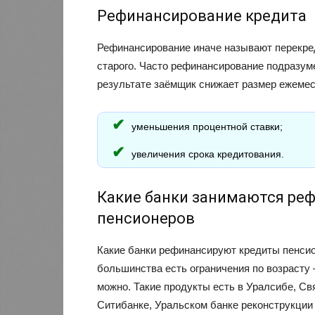
Рефинансирование кредита
Рефинансирование иначе называют перекред
старого. Часто рефинансирование подразум
результате заёмщик снижает размер ежемеся
уменьшения процентной ставки;
увеличения срока кредитования.
Какие банки занимаются ре
пенсионеров
Какие банки рефинансируют кредиты пенсион
большинства есть ограничения по возрасту 
можно. Такие продукты есть в Уралсибе, Св
Ситибанке, Уральском банке реконструкции 