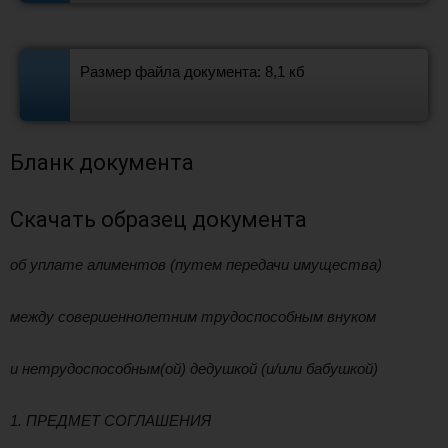
Размер файла документа: 8,1 кб
Бланк документа
Скачать образец документа
об уплате алиментов (путем передачи имущества)
между совершеннолетним трудоспособным внуком
и нетрудоспособным(ой) дедушкой (и/или бабушкой)
1. ПРЕДМЕТ СОГЛАШЕНИЯ