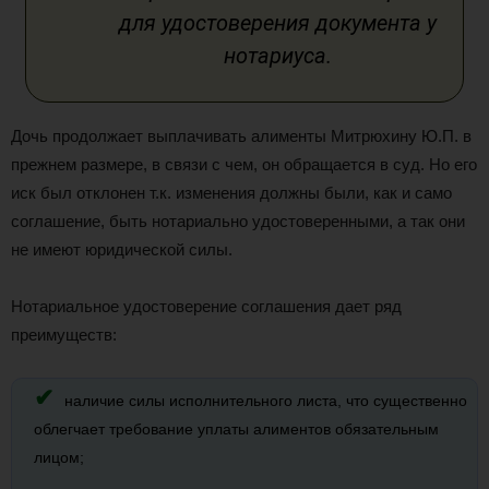
для удостоверения документа у
нотариуса.
Дочь продолжает выплачивать алименты Митрюхину Ю.П. в
прежнем размере, в связи с чем, он обращается в суд. Но его
иск был отклонен т.к. изменения должны были, как и само
соглашение, быть нотариально удостоверенными, а так они
не имеют юридической силы.
Нотариальное удостоверение соглашения дает ряд
преимуществ:
наличие силы исполнительного листа, что существенно
облегчает требование уплаты алиментов обязательным
лицом;