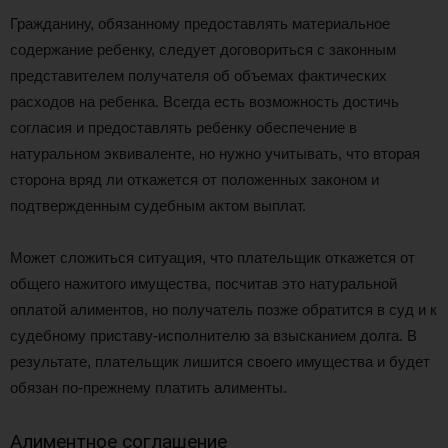
Гражданину, обязанному предоставлять материальное
содержание ребенку, следует договориться с законным
представителем получателя об объемах фактических
расходов на ребенка. Всегда есть возможность достичь
согласия и предоставлять ребенку обеспечение в
натуральном эквиваленте, но нужно учитывать, что вторая
сторона вряд ли откажется от положенных законом и
подтвержденным судебным актом выплат.
Может сложиться ситуация, что плательщик откажется от
общего нажитого имущества, посчитав это натуральной
оплатой алиментов, но получатель позже обратится в суд и к
судебному приставу-исполнителю за взысканием долга. В
результате, плательщик лишится своего имущества и будет
обязан по-прежнему платить алименты.
Алиментное соглашение