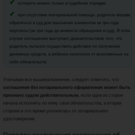
оспорить можно только в судебном порядке;
при отсутствии материальной помощи, родитель вправе
обратиться в суд для взыскания алиментов за три года
неуплаты (за три года до момента обращения в суд). В этом
случае соглашение выступает доказательством того, что
родитель пытался осуществить действия по получению
денежных средств, а ребенок уклонялся от возложенных на
себя обязательств.
Учитывая все вышеизложенное, следует отметить, что
соглашение без нотариального оформления может быть
признано судом действительным
, если одна из сторон
начала исполнять по нему свои обязательства, а вторая
сторона в это время уклонялась от нотариального
удостоверения.