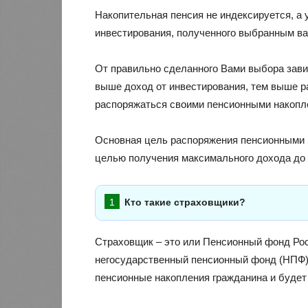
Накопительная пенсия не индексируется, а 
инвестирования, полученного выбранным в
От правильно сделанного Вами выбора зави
выше доход от инвестирования, тем выше р
распоряжаться своими пенсионными накопл
Основная цель распоряжения пенсионными н
целью получения максимального дохода до
Кто такие страховщики?
Страховщик – это или Пенсионный фонд Ро
негосударственный пенсионный фонд (НПФ), 
пенсионные накопления гражданина и будет 