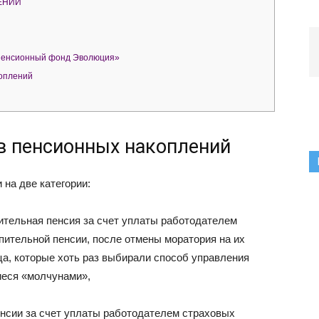
ЕНИЙ
пенсионный фонд Эволюция»
оплений
в пенсионных накоплений
 на две категории:
тельная пенсия за счет уплаты работодателем
пительной пенсии, после отмены моратория на их
ца, которые хоть раз выбирали способ управления
иеся «молчунами»,
нсии за счет уплаты работодателем страховых