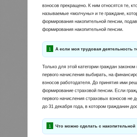
взносов прекращено. К ним относятся те, кто
называемые «молчуны» и те граждане, кото
формирования накопительной пенсии, подав
формирования накопительной пенсии.
А если моя трудовая деятельность т
Только для этой категории граждан законом
первого начисления выбирать, на финансир
взносов работодателя. До принятия ими ре
формирование страховой пенсии. Если граж
первого начисления страховых взносов не д
до 31 декабря года, в котором гражданин дос
Что можно сделать с накопительной 