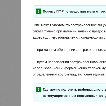
Почему ПФР не уведомил меня о том,
ПФР может уведомить застрахованное лицо 
отказа только при наличии заявки о предост
адреса для его направления, следующими с
— при личном обращении застрахованного л
— путем направления застрахованному лицу
использованием информационно-телекоммуни
определенным кругом лиц, включая единый 
Где можно получить информацию о 
негосударственных пенсионных фон