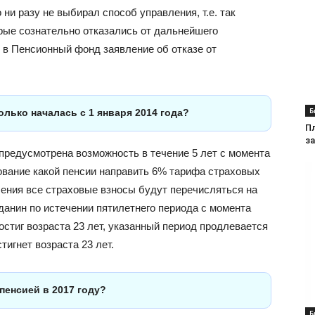
 ни разу не выбирал способ управления, т.е. так
рые сознательно отказались от дальнейшего
 в Пенсионный фонд заявление об отказе от
Б
олько началась с 1 января 2014 года?
П
з
 предусмотрена возможность в течение 5 лет с момента
ование какой пенсии направить 6% тарифа страховых
шения все страховые взносы будут перечисляться на
данин по истечении пятилетнего периода с момента
остиг возраста 23 лет, указанный период продлевается
тигнет возраста 23 лет.
пенсией в 2017 году?
Б