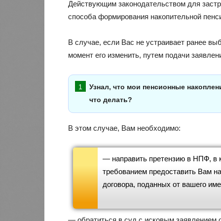
Действующим законодательством для застр
способа формирования накопительной пенс
В случае, если Вас не устраивает ранее вы
момент его изменить, путем подачи заявлен
Узнал, что мои пенсионные накоплен
что делать?
В этом случае, Вам необходимо:
— направить претензию в НПФ, в 
требованием предоставить Вам н
договора, поданных от вашего име
— обратиться в суд с исковым заявлением 