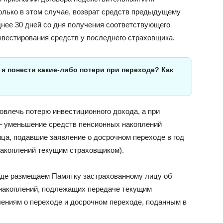
лько в этом случае, возврат средств предыдущему
нее 30 дней со дня получения соответствующего
нвестирования средств у последнего страховщика.
 я понести какие-либо потери при переходе? Как
овлечь потерю инвестиционного дохода, а при
– уменьшение средств пенсионных накоплений
ца, подавшие заявление о досрочном переходе в год
накоплений текущим страховщиком).
ходе размещаем Памятку застрахованному лицу об
 накоплений, подлежащих передаче текущим
ениям о переходе и досрочном переходе, поданным в