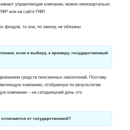
чивают управляющие компании, можно ежеквартально
ПФР или на сайте ПФР.
 фондов, то они, по закону, не обязаны
ления, если я выберу, к примеру, государственный
ированием средств пенсионных накоплений. Поэтому
равляющую компанию, отобранную по результатам
ую компанию – на сегодняшний день это
 отличаются от государственной?