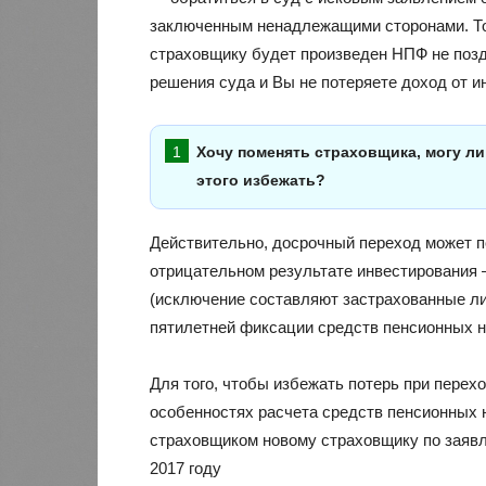
заключенным ненадлежащими сторонами. То
страховщику будет произведен НПФ не позд
решения суда и Вы не потеряете доход от и
Хочу поменять страховщика, могу ли
этого избежать?
Действительно, досрочный переход может п
отрицательном результате инвестирования 
(исключение составляют застрахованные ли
пятилетней фиксации средств пенсионных 
Для того, чтобы избежать потерь при пере
особенностях расчета средств пенсионных
страховщиком новому страховщику по заявл
2017 году