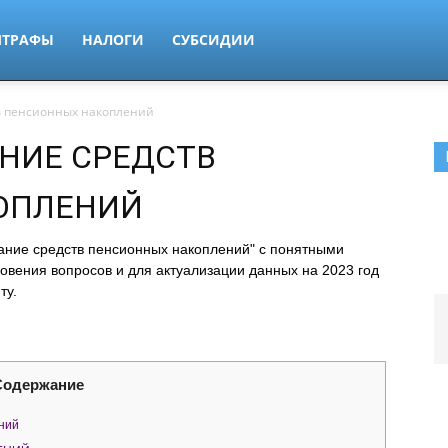
ТРАФЫ
НАЛОГИ
СУБСИДИИ
в пенсионных накоплений
НИЕ СРЕДСТВ
ОПЛЕНИЙ
ание средств пенсионных накоплений" с понятными
овения вопросов и для актуализации данных на 2023 год
ту.
Содержание
ний