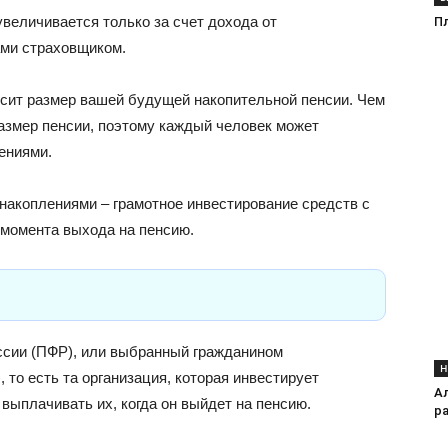
увеличивается только за счет дохода от
П
ами страховщиком.
сит размер вашей будущей накопительной пенсии. Чем
азмер пенсии, поэтому каждый человек может
ениями.
акоплениями – грамотное инвестирование средств с
 момента выхода на пенсию.
ссии (ПФР), или выбранный гражданином
Н
то есть та организация, которая инвестирует
А
выплачивать их, когда он выйдет на пенсию.
р