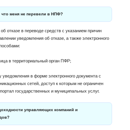
 что меня не перевели в НПФ?
об отказе в переводе средств с указанием причин
авлении уведомления об отказе, а также электронного
пособами:
ица в территориальный орган ПФР;
 уведомления в форме электронного документа с
кационных сетей, доступ к которым не ограничен
портал государственных и муниципальных услуг.
доходности управляющих компаний и
дов?