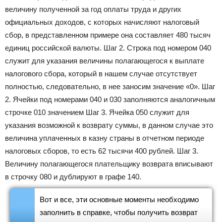
величину полученной за год оплаты труда и других
официальных доходов, с которых начисляют налоговый
сбор, в представленном примере она составляет 480 тысяч
единиц российской валюты. Шаг 2. Строка под номером 040
служит для указания величины полагающегося к выплате
налогового сбора, который в нашем случае отсутствует
полностью, следовательно, в нее заносим значение «0». Шаг
2. Ячейки под номерами 040 и 030 заполняются аналогичным
строчке 010 значением Шаг 3. Ячейка 050 служит для
указания возможной к возврату суммы, в данном случае это
величина уплаченных в казну страны в отчетном периоде
налоговых сборов, то есть 62 тысячи 400 рублей. Шаг 3.
Величину полагающегося плательщику возврата вписывают
в строчку 080 и дублируют в графе 140.
Вот и все, эти основные моменты необходимо
заполнить в справке, чтобы получить возврат