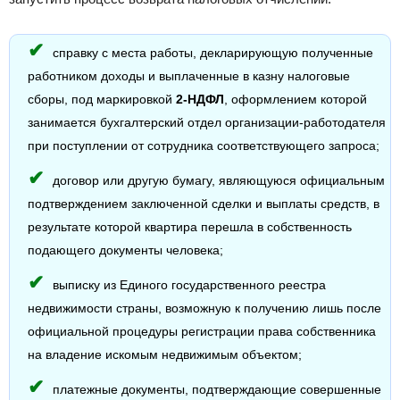
справку с места работы, декларирующую полученные
работником доходы и выплаченные в казну налоговые
сборы, под маркировкой
2-НДФЛ
, оформлением которой
занимается бухгалтерский отдел организации-работодателя
при поступлении от сотрудника соответствующего запроса;
договор или другую бумагу, являющуюся официальным
подтверждением заключенной сделки и выплаты средств, в
результате которой квартира перешла в собственность
подающего документы человека;
выписку из Единого государственного реестра
недвижимости страны, возможную к получению лишь после
официальной процедуры регистрации права собственника
на владение искомым недвижимым объектом;
платежные документы, подтверждающие совершенные