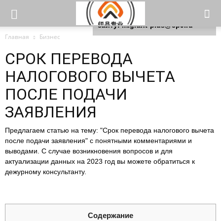
Для любых предложений по
сайту: migrant-plus@cp9.ru
Главная
Бизнес
СРОК ПЕРЕВОДА
НАЛОГОВОГО ВЫЧЕТА
ПОСЛЕ ПОДАЧИ
ЗАЯВЛЕНИЯ
Предлагаем статью на тему: "Срок перевода налогового вычета
после подачи заявления" с понятными комментариями и
выводами. С случае возникновения вопросов и для
актуализации данных на 2023 год вы можете обратиться к
дежурному консультанту.
Содержание