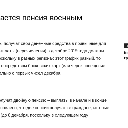
вается пенсия военным
ры получат свои денежные средства в привычные для
Н
выплаты (перечисления) в декабре 2019 года должны
К
г
скольку в разных регионах этот график разный, то
 посредством банковских карт (или через посещение
ально с первых чисел декабря.
лучат двойную пенсию – выплаты в начале и в конце
новлено, что две пенсии получат те граждане, которые
(до 8 декабря, поскольку в следующем году