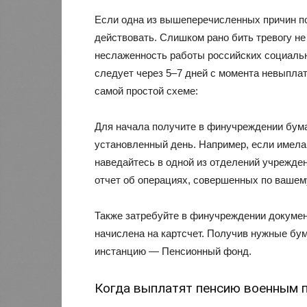
Если одна из вышеперечисленных причин по
действовать. Слишком рано бить тревогу не
неслаженность работы российских социаль
следует через 5–7 дней с момента невыплат
самой простой схеме:
Для начала получите в финучреждении бумаг
установленный день. Например, если имела
наведайтесь в одной из отделений учрежде
отчет об операциях, совершенных по вашему
Также затребуйте в финучреждении докумен
начислена на картсчет. Получив нужные бу
инстанцию — Пенсионный фонд.
Когда выплатят пенсию военным п