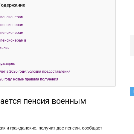
Содержание
м пенсионерам
м пенсионерам
м пенсионерам
 пенсионерам в
енсии
лужащего
ет в 2020 году: условия предоставления
0 году, новые правила получения
вается пенсия военным
ак и гражданские, получат две пенсии, сообщает