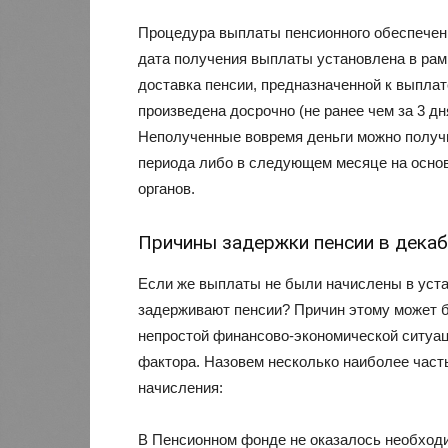
Процедура выплаты пенсионного обеспечени
дата получения выплаты установлена в рам
доставка пенсии, предназначенной к выпла
произведена досрочно (не ранее чем за 3 дн
Неполученные вовремя деньги можно получи
периода либо в следующем месяце на осно
органов.
Причины задержки пенсии в декаб
Если же выплаты не были начислены в уста
задерживают пенсии? Причин этому может б
непростой финансово-экономической ситуац
фактора. Назовем несколько наиболее част
начисления:
В Пенсионном фонде не оказалось необходи