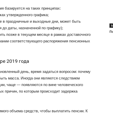
я базируется на таких принципах:
ках утвержденного графика;
те в праздничные и выходные дни, может быть
Б
я до даты, назначенной по графику);
П
ть позже в текущем месяце в рамках доставочного
вании соответствующего распоряжения пенсионных
ре 2019 года
новленный день, время задаться вопросом: почему
ыть масса. Иногда они являются следствием
ии, чаще — появляются по вине человеческого
ых причин, по которым происходит задержка
мого объема средств, чтобы выплатить пенсии. К