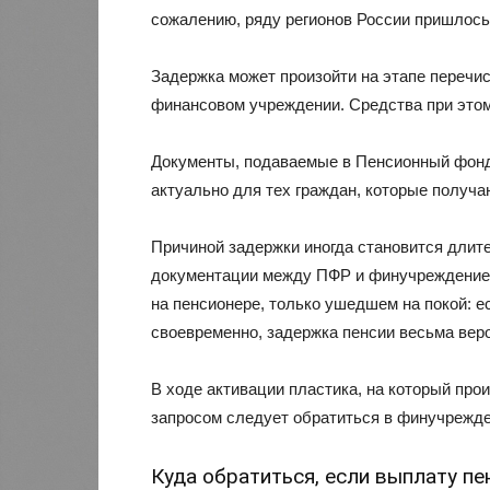
сожалению, ряду регионов России пришлось 
Задержка может произойти на этапе перечис
финансовом учреждении. Средства при этом
Документы, подаваемые в Пенсионный фонд
актуально для тех граждан, которые получа
Причиной задержки иногда становится длит
документации между ПФР и финучреждением
на пенсионере, только ушедшем на покой: 
своевременно, задержка пенсии весьма вер
В ходе активации пластика, на который пр
запросом следует обратиться в финучрежден
Куда обратиться, если выплату п