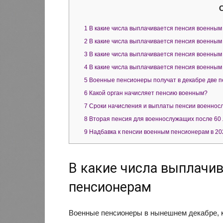
1
В какие числа выплачивается пенсия военны
2
В какие числа выплачивается пенсия военны
3
В какие числа выплачивается пенсия военны
4
В какие числа выплачивается пенсия военным
5
Военные пенсионеры получат в декабре две п
6
Какой орган начисляет пенсию военным?
7
Сроки начисления и выплаты пенсии военнос
8
Вторая пенсия для военнослужащих после 60 л
9
Надбавка к пенсии военным пенсионерам в 202
В какие числа выплачи
пенсионерам
Военные пенсионеры в нынешнем декабре, к