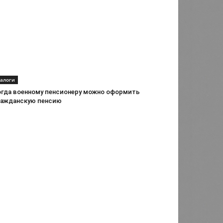
алоги
огда военному пенсионеру можно оформить
ражданскую пенсию