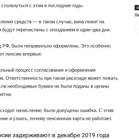
столкнуться с этим в последние годы.
Б
П
ления средств — в таком случае, вина лежит на
 будут перечислены с опозданием в один–два дня.
 РФ, были неправильно оформлены. Это особенно
ют пенсию впервые.
ельный процесс согласования и оформления
. Ответственность при таком раскладе может лежать
если необходимые бумаги не были поданы в органы
оятна.
оисходит начисление, были допущены ошибки. С этим
ие и узнать, почему пенсионная карта не работает.
енсии задерживают в декабре 2019 года