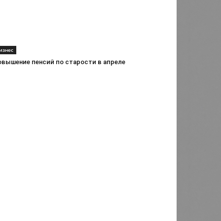
изнес
овышение пенсий по старости в апреле