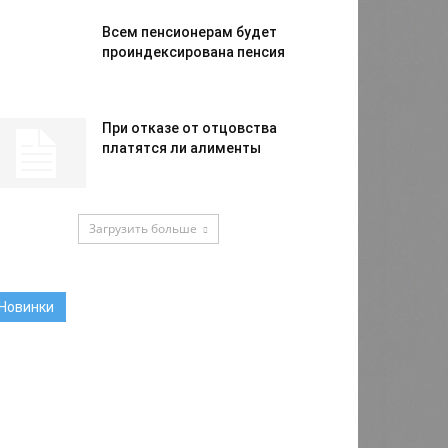
Всем пенсионерам будет
проиндексирована пенсия
При отказе от отцовства
платятся ли алименты
Загрузить больше
Новинки