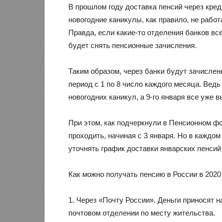
В прошлом году доставка пенсий через кред
новогодние каникулы, как правило, не работ
Правда, если какие-то отделения банков вс
будет снять пенсионные зачисления.
Таким образом, через банки будут зачисле
период с 1 по 8 число каждого месяца. Вед
новогодних каникул, а 9-го января все уже в
При этом, как подчеркнули в Пенсионном фо
проходить, начиная с 3 января. Но в каждо
уточнять график доставки январских пенсий 
Как можно получать пенсию в России в 2020
1. Через «Почту России». Деньги приносят 
почтовом отделении по месту жительства.