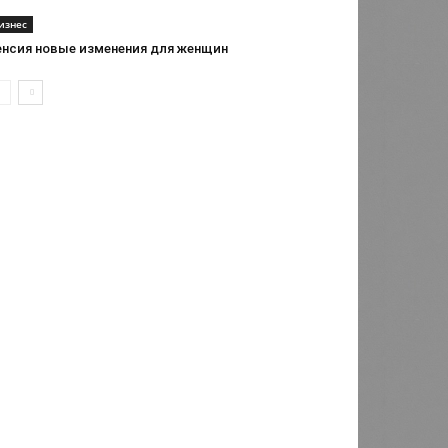
изнес
енсия новые изменения для женщин