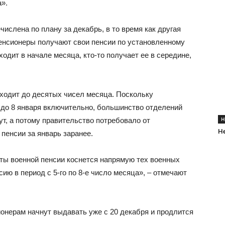
».
ислена по плану за декабрь, в то время как другая
 пенсионеры получают свои пенсии по установленному
одит в начале месяца, кто-то получает ее в середине,
ходит до десятых чисел месяца. Поскольку
я до 8 января включительно, большинство отделений
Н
ут, а потому правительство потребовало от
Не
пенсии за январь заранее.
ты военной пенсии коснется напрямую тех военных
ию в период с 5-го по 8-е число месяца», – отмечают
онерам начнут выдавать уже с 20 декабря и продлится