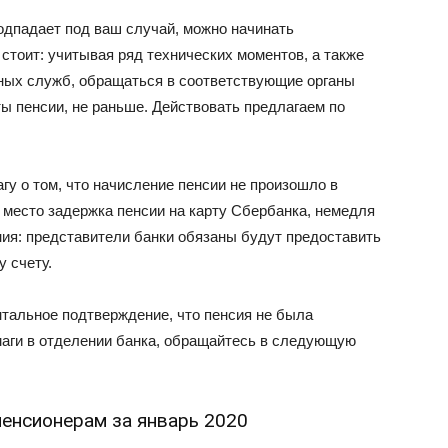
дпадает под ваш случай, можно начинать
 стоит: учитывая ряд технических моментов, а также
ных служб, обращаться в соответствующие органы
ы пенсии, не раньше. Действовать предлагаем по
у о том, что начисление пенсии не произошло в
 место задержка пенсии на карту Сбербанка, немедля
ния: представители банки обязаны будут предоставить
 счету.
тальное подтверждение, что пенсия не была
маги в отделении банка, обращайтесь в следующую
енсионерам за январь 2020