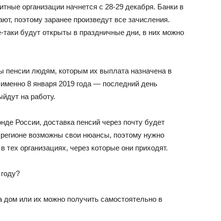
итные организации начнется с 28-29 декабря. Банки в
ают, поэтому заранее произведут все зачисления.
е-таки будут открыты в праздничные дни, в них можно
ны пенсии людям, которым их выплата назначена в
ь именно 8 января 2019 года — последний день
ыйдут на работу.
нде России, доставка пенсий через почту будет
м регионе возможны свои нюансы, поэтому нужно
в тех организациях, через которые они приходят.
 году?
на дом или их можно получить самостоятельно в