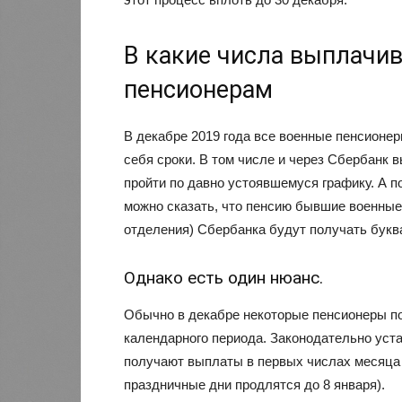
В какие числа выплачи
пенсионерам
В декабре 2019 года все военные пенсионе
себя сроки. В том числе и через Сбербанк 
пройти по давно устоявшемуся графику. А по
можно сказать, что пенсию бывшие военные
отделения) Сбербанка будут получать букв
Однако есть один нюанс.
Обычно в декабре некоторые пенсионеры по
календарного периода. Законодательно уста
получают выплаты в первых числах месяца 
праздничные дни продлятся до 8 января).