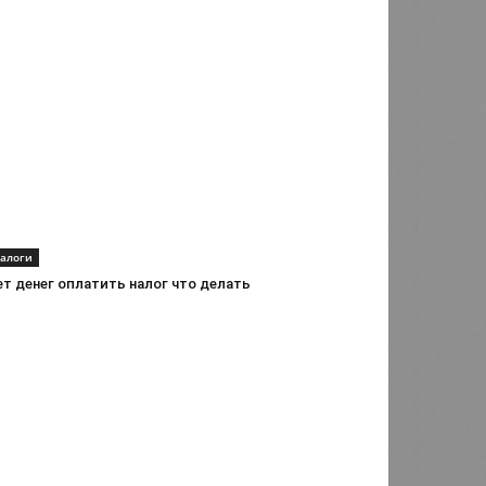
алоги
т денег оплатить налог что делать