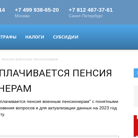
ТРАФЫ
НАЛОГИ
СУБСИДИИ
я пенсия военным пенсионерам
ЫПЛАЧИВАЕТСЯ ПЕНСИЯ
НЕРАМ
выплачивается пенсия военным пенсионерам" с понятными
овения вопросов и для актуализации данных на 2023 год
ту.