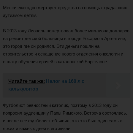
Месси ежегодно жертвует средства на помощь страдающих
аутизмом детям.
В 2013 году Лионель пожертвовал более миллиона долларов
на ремонт детской больницы в городе Росарио в Аргентине,
это город где он родился. Эти деньги пошли на
строительство и оснащение нового отделения онкологии и
оплату обучения врачей в каталонской Барселоне.
Читайте так же:
Налог на 160 л с
калькулятор
Футболист ревностный католик, поэтому в 2013 году он
попросил аудиенции у Папы Римского. Встреча состоялась,
и после нее футболист объявил, что это был один самых
ярких и важных дней в его жизни.