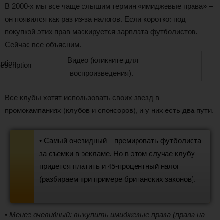
В 2000-х мы все чаще слышим термин «имиджевые права» –
он появился как раз из-за налогов. Если коротко: под
покупкой этих прав маскируется зарплата футболистов.
Сейчас все объясним.
Видео (кликните для
воспроизведения).
Все клубы хотят использовать своих звезд в
промокампаниях (клубов и спонсоров), и у них есть два пути.
• Самый очевидный – премировать футболиста
за съемки в рекламе. Но в этом случае клубу
придется платить и 45-процентный налог
(разбираем при примере британских законов).
•
Менее очевидный: выкупить имиджевые права (права на