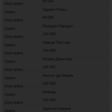
80 000
Адриен Рабьо
60 000
Леандро Паредес
100 000
Хавьер Пасторе
100 000
Юлиан Дракслер
100 000
Анхель Ди Мария
230 000
Неймар
700 000
Эдинсон Кавани