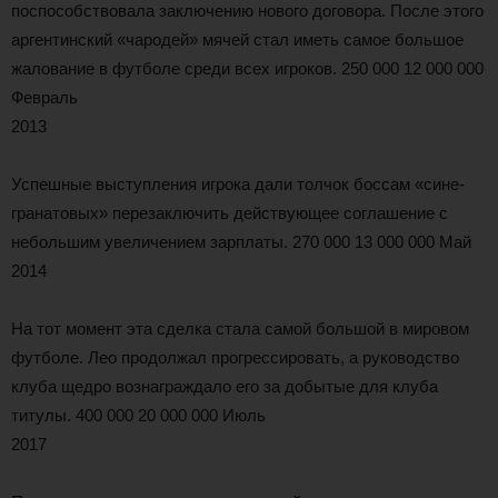
поспособствовала заключению нового договора. После этого
аргентинский «чародей» мячей стал иметь самое большое
жалование в футболе среди всех игроков. 250 000 12 000 000
Февраль
2013
Успешные выступления игрока дали толчок боссам «сине-
гранатовых» перезаключить действующее соглашение с
небольшим увеличением зарплаты. 270 000 13 000 000 Май
2014
На тот момент эта сделка стала самой большой в мировом
футболе. Лео продолжал прогрессировать, а руководство
клуба щедро вознаграждало его за добытые для клуба
титулы. 400 000 20 000 000 Июль
2017