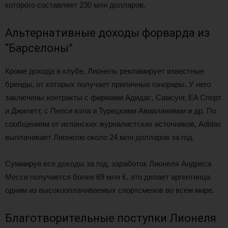
которого составляет 230 млн долларов.
Альтернативные доходы форварда из
“Барселоны”
Кроме дохода в клубе, Лионель рекламирует известные
бренды, от которых получает приличные гонорары. У него
заключены контракты с фирмами Адидас, Самсунг, EA Спорт
и Джилетт, с Пепси кола и Турецкими Авиалиниями и др. По
сообщениям от испанских журналистских источников, Adidas
выплачивает Лионелю около 24 млн долларов за год.
Суммируя все доходы за год, заработок Лионеля Андреса
Месси получается более 69 млн €, это делает аргентинца
одним из высокооплачиваемых спортсменов во всем мире.
Благотворительные поступки Лионеля