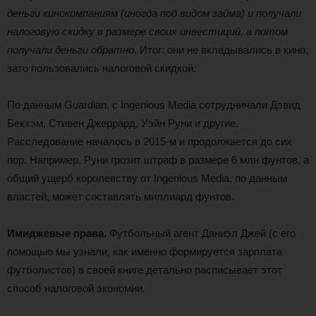
деньги кинокомпаниям (иногда под видом займа) и получали
налоговую скидку в размере своих инвестиций, а потом
получали деньги обратно
. Итог: они не вкладывались в кино,
зато пользовались налоговой скидкой.
По данным Guardian, с Ingenious Media сотрудничали Дэвид
Бекхэм, Стивен Джеррард, Уэйн Руни и другие.
Расследование началось в 2015-м и продолжается до сих
пор. Например, Руни грозит штраф в размере 6 млн фунтов, а
общий ущерб королевству от Ingenious Media, по данным
властей, может составлять миллиард фунтов.
Имиджевые права.
Футбольный агент Даниэл Джей (с его
помощью мы узнали, как именно формируется зарплата
футболистов) в своей книге детально расписывает этот
способ налоговой экономии.