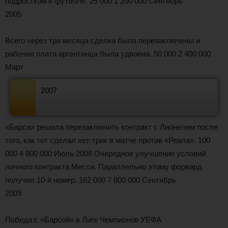
подростком в футболе. 25 000 1 200 000 Сентябрь
2005
Всего через три месяца сделка была перезаключены и
рабочая плата аргентинца была удвоена. 50 000 2 400 000
Март
2007
«Барса» решила перезаключить контракт с Лионелем после
того, как тот сделал хет-трик в матче против «Реала». 100
000 4 800 000 Июль 2008 Очередное улучшение условий
личного контракта Месси. Параллельно этому форвард
получил 10-й номер. 162 000 7 800 000 Сентябрь
2009
Победа с «Барсой» в Лиге Чемпионов УЕФА