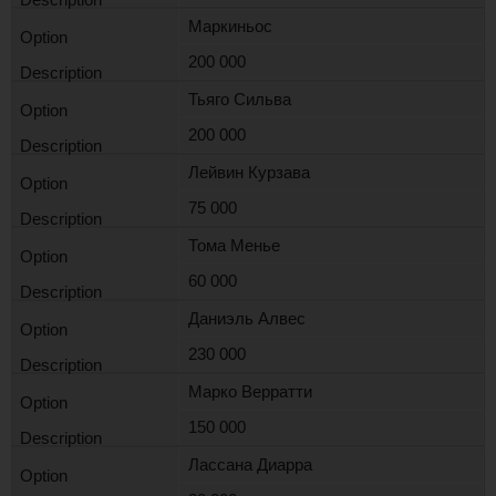
Маркиньос
200 000
Тьяго Сильва
200 000
Лейвин Курзава
75 000
Тома Менье
60 000
Даниэль Алвес
230 000
Марко Верратти
150 000
Лассана Диарра