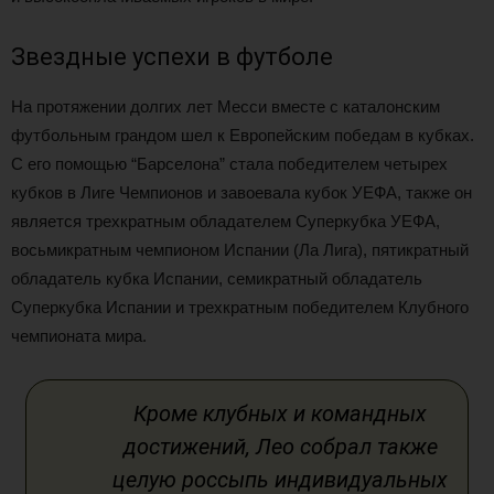
Звездные успехи в футболе
На протяжении долгих лет Месси вместе с каталонским
футбольным грандом шел к Европейским победам в кубках.
С его помощью “Барселона” стала победителем четырех
кубков в Лиге Чемпионов и завоевала кубок УЕФА, также он
является трехкратным обладателем Суперкубка УЕФА,
восьмикратным чемпионом Испании (Ла Лига), пятикратный
обладатель кубка Испании, семикратный обладатель
Суперкубка Испании и трехкратным победителем Клубного
чемпионата мира.
Кроме клубных и командных
достижений, Лео собрал также
целую россыпь индивидуальных