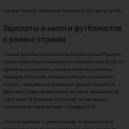
Сегодня Лионель примерный семьянин и отец двоих детей.
Зарплаты и налоги футболистов
в разных странах
•
Самые жесткие условия для работодателя во Франции –
помимо подоходного налога нужно отдавать еще 42,5% от
зарплаты на соцвзносы
, которые никак не ограничены.
Например, в Испании, Германии и Италии установлены
потолки – максимально возможный годовой соцвзнос за
работника (суммы везде разные, но они не превышают 30
тысяч евро). В Британии потолка нет, но сам процент
соцвзносов не такой высокий – суммарно 25,8.
• Все это приводит к удивительному: по данным отчета