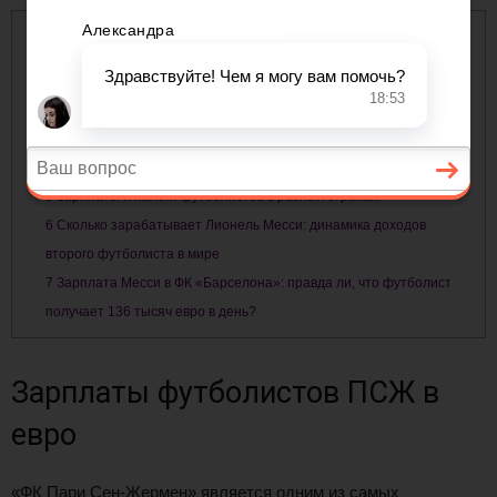
Содержание
1
Зарплаты футболистов ПСЖ в евро
2
Зарплата Месси в Барселоне за год, месяц, неделю
3
Зарплаты футболистов Барселоны: Кто сколько получает?
4
Зарплата футболиста Месси
5
Зарплаты и налоги футболистов в разных странах
6
Сколько зарабатывает Лионель Месси: динамика доходов
второго футболиста в мире
7
Зарплата Месси в ФК «Барселона»: правда ли, что футболист
получает 136 тысяч евро в день?
Зарплаты футболистов ПСЖ в
евро
«ФК Пари Сен-Жермен» является одним из самых