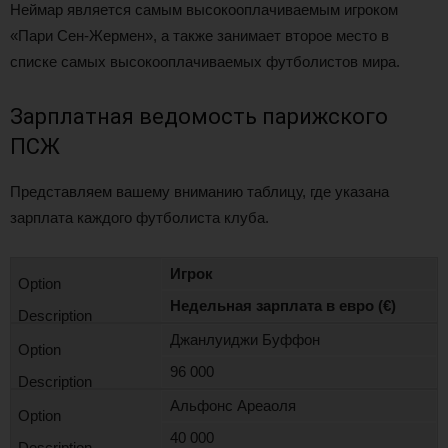
Неймар является самым высокооплачиваемым игроком
«Пари Сен-Жермен», а также занимает второе место в
списке самых высокооплачиваемых футболистов мира.
Зарплатная ведомость парижского
ПСЖ
Представляем вашему вниманию таблицу, где указана
зарплата каждого футболиста клуба.
Игрок
Недельная зарплата в евро (€)
Джанлуиджи Буффон
96 000
Альфонс Ареаоля
40 000