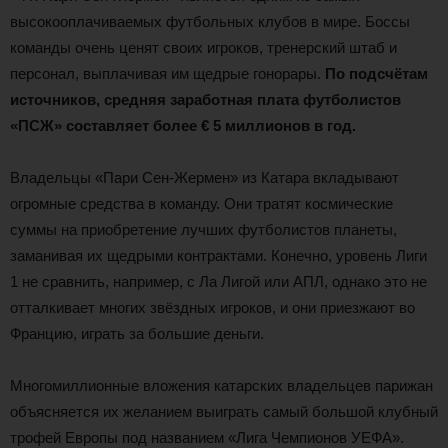
высокооплачиваемых футбольных клубов в мире. Боссы
команды очень ценят своих игроков, тренерский штаб и
персонал, выплачивая им щедрые гонорары.
По подсчётам
источников, средняя заработная плата футболистов
«ПСЖ» составляет более € 5 миллионов в год.
Владельцы «Пари Сен-Жермен» из Катара вкладывают
огромные средства в команду. Они тратят космические
суммы на приобретение лучших футболистов планеты,
заманивая их щедрыми контрактами. Конечно, уровень Лиги
1 не сравнить, например, с Ла Лигой или АПЛ, однако это не
отталкивает многих звёздных игроков, и они приезжают во
Францию, играть за большие деньги.
Многомиллионные вложения катарских владельцев парижан
объясняется их желанием выиграть самый большой клубный
трофей Европы под названием «Лига Чемпионов УЕФА».