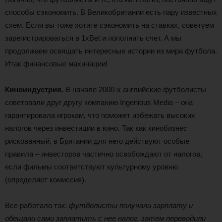
способы сэкономить. В Великобритании есть пару известных
схем. Если вы тоже хотите сэкономить на ставках, советуем
зарегистрироваться в 1xBet и пополнить счет. А мы
продолжаем освящать интересные истории из мира футбола.
Итак финансовые махинации!
Киноиндустрия.
В начале 2000-х английские футболисты
советовали друг другу компанию Ingenious Media – она
гарантировала игрокам, что поможет избежать высоких
налогов через инвестиции в кино. Так как кинобизнес
рискованный, в Британии для него действуют особые
правила – инвесторов частично освобождают от налогов,
если фильмы соответствуют культурному уровню
(определяет комиссия).
Все работало так:
футболисты получали зарплату и
обещали сами заплатить с нее налог, затем переводили