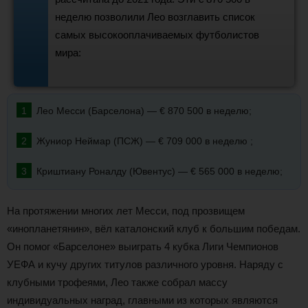
неделю позволили Лео возглавить список
самых высокооплачиваемых футболистов
мира:
Лео Месси (Барселона) — € 870 500 в неделю;
Жуниор Неймар (ПСЖ) — € 709 000 в неделю ;
Криштиану Роналду (Ювентус) — € 565 000 в неделю;
На протяжении многих лет Месси, под прозвищем
«инопланетянин», вёл каталонский клуб к большим победам.
Он помог «Барселоне» выиграть 4 кубка Лиги Чемпионов
УЕФА и кучу других титулов различного уровня. Наряду с
клубными трофеями, Лео также собрал массу
индивидуальных наград, главными из которых являются