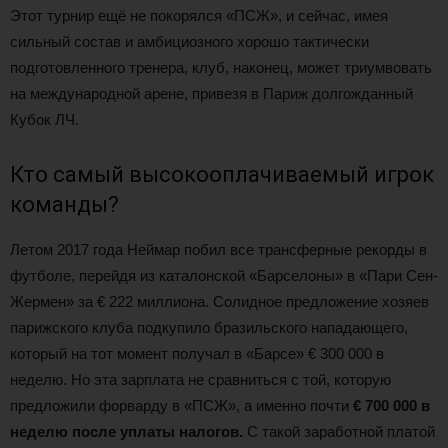
Этот турнир ещё не покорялся «ПСЖ», и сейчас, имея
сильный состав и амбициозного хорошо тактически
подготовленного тренера, клуб, наконец, может триумвовать
на международной арене, привезя в Париж долгожданный
Кубок ЛЧ.
Кто самый высокооплачиваемый игрок
команды?
Летом 2017 года Неймар побил все трансферные рекорды в
футболе, перейдя из каталонской «Барселоны» в «Пари Сен-
Жермен» за € 222 миллиона. Солидное предложение хозяев
парижского клуба подкупило бразильского нападающего,
который на тот момент получал в «Барсе» € 300 000 в
неделю. Но эта зарплата не сравниться с той, которую
предложили форварду в «ПСЖ», а именно почти
€ 700 000 в
неделю после уплаты налогов.
С такой заработной платой