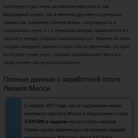
последние годы очень активно интересуются, как
биографией игрока, так и многими другими его данными,
такими как, например, личная жизнь, популярность в
социальных сетях и т.п. Немалый интерес проявляется и к
зарплате звезде сборной «альбисилесте». Именно об этом
сегодня поведает данная статья, после прочтения, которой
вы будете точно знать, сколько зарабатывает Месси в
«Барселоне» после уплаты налогов.
Полные данные о заработной плате
Лиоеля Месси
С ноября 2017 года, после подписания нового
контракта зарплата Месси в «Барселоне» стала
€ 870 500 в неделю
после уплаты налогов.
Новая сделка аргентинца с испанским грандом
рассчитана до 2021 года. Эти € 870 500 в