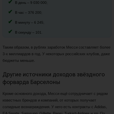
В день – 9 030 000;
В час – 376 200;
В минуту – 6 245;
В секунду – 101.
Таким образом, в рублях заработок Месси составляет более
3-х миллиардов в год. У некоторых российских клубов, даже
бюджеты меньше.
Другие источники доходов звёздного
форварда Барселоны
Кроме основного дохода, Месси ещё сотрудничает с рядом
известных брендов и компаний, от которых получает
солидные вознаграждения. У него есть контракты с Adidas,
EA Sports, Samsung, Gillette, Pepsi, Turkish Airlines и др. По