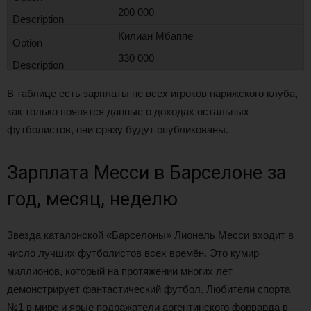
200 000
Килиан Мбаппе
330 000
В таблице есть зарплаты не всех игроков парижского клуба,
как только появятся данные о доходах остальных
футболистов, они сразу будут опубликованы.
Зарплата Месси в Барселоне за
год, месяц, неделю
Звезда каталонской «Барселоны» Лионель Месси входит в
число лучших футболистов всех времён. Это кумир
миллионов, который на протяжении многих лет
демонстрирует фантастический футбол. Любители спорта
№1 в мире и ярые подражатели аргентинского форварда в