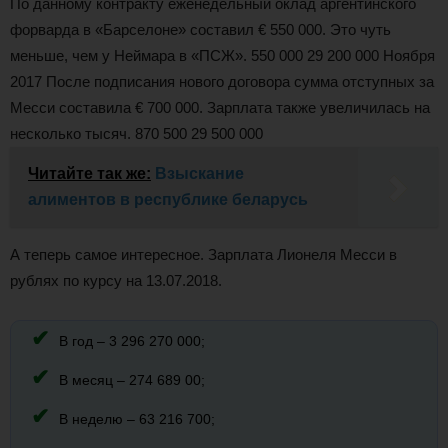
По данному контракту еженедельный оклад аргентинского
форварда в «Барселоне» составил € 550 000. Это чуть
меньше, чем у Неймара в «ПСЖ». 550 000 29 200 000 Ноября
2017 После подписания нового договора сумма отступных за
Месси составила € 700 000. Зарплата также увеличилась на
несколько тысяч. 870 500 29 500 000
Читайте так же:
Взыскание
алиментов в республике беларусь
А теперь самое интересное. Зарплата Лионеля Месси в
рублях по курсу на 13.07.2018.
В год – 3 296 270 000;
В месяц – 274 689 00;
В неделю – 63 216 700;