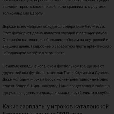
выглядит просто космической, если сравнивать с другими
топ-командами Европы.
Дороже всего «Барсе» обходится содержание Лео Месси.
Этот футболист давно является звездой и легендой клуба.
Он привёл каталонцев к большим победам на внутренней и
внешней арене. Подробнее о заработной плате аргентинского
нападающего читайте в этом посте.
Немалые оклады в испанском футбольном гранде имеют
другие звёзды футбола, такие как Пике, Коутиньо и Суарес.
Даже молодым игрокам боссы «сине-гранатовых» ежегодно
платят более € 1 млн. каждому. Ниже представлена таблица,
где указаны данные о доходах каждого футболиста в клубе.
Какие зарплаты у игроков каталонской