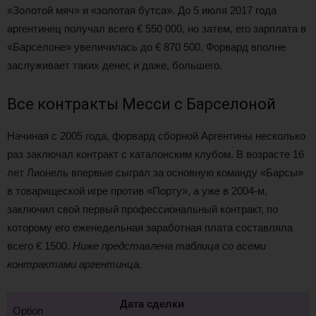
«Золотой мяч» и «золотая бутса». До 5 июля 2017 года
аргентинец получал всего € 550 000, но затем, его зарплата в
«Барселоне» увеличилась до € 870 500. Форвард вполне
заслуживает таких денег, и даже, большего.
Все контракты Месси с Барселоной
Начиная с 2005 года, форвард сборной Аргентины несколько
раз заключал контракт с каталонским клубом. В возрасте 16
лет Лионель впервые сыграл за основную команду «Барсы»
в товарищеской игре против «Порту», а уже в 2004-м,
заключил свой первый профессиональный контракт, по
которому его еженедельная заработная плата составляла
всего € 1500.
Ниже представлена таблица со всеми
контрактами аргентинца.
Дата сделки