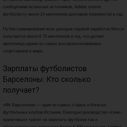
сообщениям испанских источников, Adidas платит
футболисту около 24 миллионов долларов (перевести) в год.
Путём суммирования всех доходов годовой заработок Месси
получается около € 70 миллионов в год, что делает
аргентинца одним из самых высокооплачиваемых
спортсменов в мире.
Зарплаты футболистов
Барселоны: Кто сколько
получает?
«ФК Барселона» — один из самых старых и богатых
футбольных клубов Испании. Ежегодно руководство «сине-
гранатовых» тратит на зарплаты футболистов и
обслуживающего персонала более € 400 миллионов. Цифра