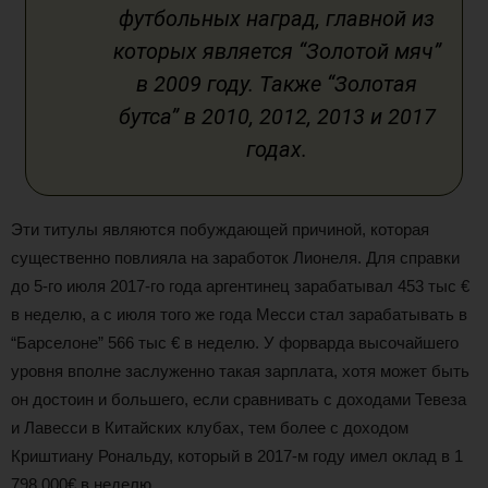
футбольных наград, главной из
которых является “Золотой мяч”
в 2009 году. Также “Золотая
бутса” в 2010, 2012, 2013 и 2017
годах.
Эти титулы являются побуждающей причиной, которая
существенно повлияла на заработок Лионеля. Для справки
до 5-го июля 2017-го года аргентинец зарабатывал 453 тыс €
в неделю, а с июля того же года Месси стал зарабатывать в
“Барселоне” 566 тыс € в неделю. У форварда высочайшего
уровня вполне заслуженно такая зарплата, хотя может быть
он достоин и большего, если сравнивать с доходами Тевеза
и Лавесси в Китайских клубах, тем более с доходом
Криштиану Рональду, который в 2017-м году имел оклад в 1
798 000€ в неделю.