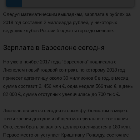
Следуя математическим выкладкам, зарплата в рублях за
2018 год составил 2 миллиарда рублей, у некоторых
ведущих клубов России бюджеты гораздо меньше.
Зарплата в Барселоне сегодня
Но уже в ноябре 2017 года “Барселона” подписала с
Лионелем новый годовой контракт, по которому 2018 год
принесет аргентинцу около 30 миллионов € в год, в месяц
сумма составит 2, 456 млн €, одна неделя 566 тыс €, а день
82 000 €, сумма отступных увеличилась до 700 тыс €.
Лионель является сегодня вторым футболистом в мире с
точки зрения доходов и общего материального состояния.
Оно, если брать за валюту доллар оценивается в 180 млн.
Первое место он уступает Криштиану Роналду, состояние