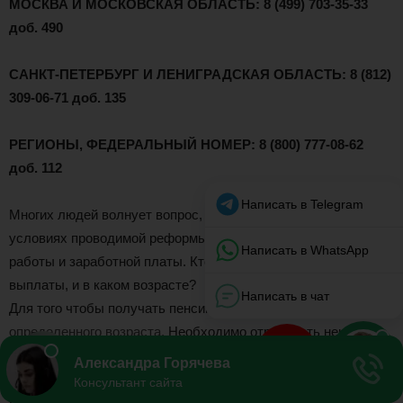
МОСКВА И МОСКОВСКАЯ ОБЛАСТЬ: 8 (499) 703-35-33
доб. 490
САНКТ-ПЕТЕРБУРГ И ЛЕНИГРАДСКАЯ ОБЛАСТЬ: 8 (812)
309-06-71 доб. 135
РЕГИОНЫ, ФЕДЕРАЛЬНЫЙ НОМЕР: 8 (800) 777-08-62
доб. 112
Многих людей волнует вопрос, как начисляется пенсия в
условиях проводимой реформы. Зависит ли она от стажа
работы и заработной платы. Кто может получать пенсионные
выплаты, и в каком возрасте?
Для того чтобы получать пенсию недостаточно дожить до
определенного возраста. Необходимо отработать некоторое
количество лет, выработать трудовой стаж.
Пенсионная
система в России всё время меняется, и минимальный
рабочий стаж вовсе не является постоянной величиной.