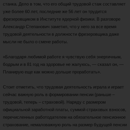
станка. Дело в том, что его общий трудовой стаж составляет
уже более 60 лет, последние же 56 лет он трудится
фрезеровщиком в Институте ядерной физики. В разговоре
Александр Степанович заметил, что у него за все время
трудовой деятельности в должности фрезеровщика даже
мысли не было о смене работы.
«Благодаря любимой работе я чувствую себя энергичным,
бодрым и в 81 год на здоровье не жалуюсь, — сказал он, —
Планирую еще как можно дольше проработать».
Стоит отметить, что трудовая деятельность играла и играет
сейчас важную роль в формировании пенсии (раньше –
трудовой, теперь – страховой). Наряду с размером
официальной заработной платы, суммой страховых взносов,
перечисленных работодателем на обязательное пенсионное
страхование, немаловажную роль на размер будущей пенсии