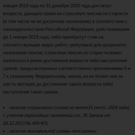
января 2019 года по 31 декабря 2020 года достигнут
возраста, дающего право на страховую пенсию по старости
(в том числе на ее досрочное назначение) в соответствии с
законодательством Российской Федерации, действовавшим
до 1 января 2019 года, либо приобретут стаж на
соответствующих видах работ, требуемый для досрочного
назначения пенсии, страховая пенсия по старости может
назначаться ранее достижения возраста либо наступления
сроков, предусмотренных соответственно приложениями 6 и
7 к указанному Федеральному закону, но не более чем за
шесть месяцев до достижения такого возраста либо
наступления таких сроков.
наличие страхового стажа не менее
15 лет
(с 2024 года)
с учетом переходных положений ст. 35 Закона от
28.12.2013 № 400-ФЗ;
наличие минимальной суммы пенсионных