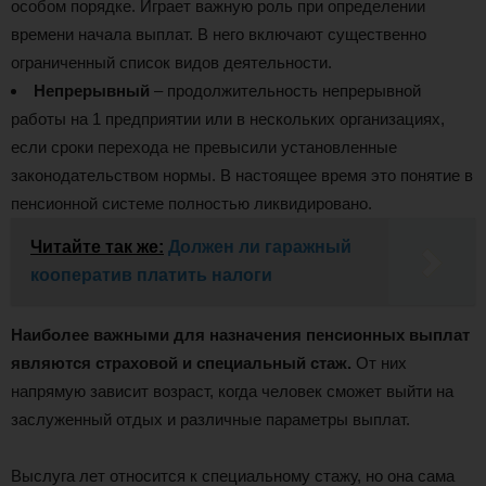
особом порядке. Играет важную роль при определении
времени начала выплат. В него включают существенно
ограниченный список видов деятельности.
Непрерывный
– продолжительность непрерывной
работы на 1 предприятии или в нескольких организациях,
если сроки перехода не превысили установленные
законодательством нормы. В настоящее время это понятие в
пенсионной системе полностью ликвидировано.
Читайте так же:
Должен ли гаражный
кооператив платить налоги
Наиболее важными для назначения пенсионных выплат
являются страховой и специальный стаж.
От них
напрямую зависит возраст, когда человек сможет выйти на
заслуженный отдых и различные параметры выплат.
Выслуга лет относится к специальному стажу, но она сама