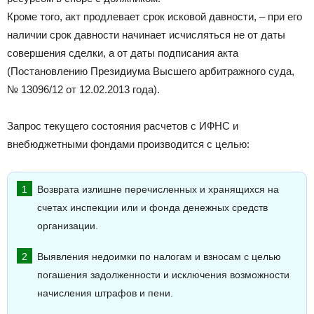
Кроме того, акт продлевает срок исковой давности, – при его
наличии срок давности начинает исчисляться не от даты
совершения сделки, а от даты подписания акта
(Постановлению Президиума Высшего арбитражного суда,
№ 13096/12 от 12.02.2013 года).
Запрос текущего состояния расчетов с ИФНС и
внебюджетными фондами производится с целью:
Возврата излишне перечисленных и хранящихся на
счетах инспекции или и фонда денежных средств
организации.
Выявления недоимки по налогам и взносам с целью
погашения задолженности и исключения возможности
начисления штрафов и пени.