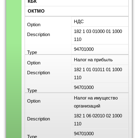
КБК
ОКТМО
НДС
182 1 03 01000 01 1000
110
94701000
Налог на прибыль
182 1 01 01011 01 1000
110
94701000
Налог на имущество
организаций
182 1 06 02010 02 1000
110
94701000