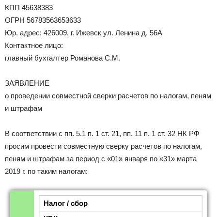
КПП 45638383
ОГРН 56783563653633
Юр. адрес: 426009, г. Ижевск ул. Ленина д. 56А
Контактное лицо:
главный бухгалтер Романова С.М.
ЗАЯВЛЕНИЕ
о проведении совместной сверки расчетов по налогам, пеням
и штрафам
В соответствии с пп. 5.1 п. 1 ст. 21, пп. 11 п. 1 ст. 32 НК РФ
просим провести совместную сверку расчетов по налогам,
пеням и штрафам за период с «01» января по «31» марта
2019 г. по таким налогам:
Налог / сбор