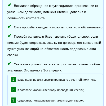
Вежливое обращение к руководителю организации (с
указанием должности) повысит степень доверия и
лояльность контрагента.
Суть просьбы следует изложить понятно и обстоятельно.
Просьба заявителя будет звучать убедительнее, если
письмо будет содержать ссылку на договор, его конкретный
пункт, указывающий на обязательность подписания акта
сверки.
Указание сроков ответа на запрос может иметь особое
значение. Это важно в 3-х случаях:
когда наличие акта сверки прописано в учетной политике;
в договоре указаны периоды проведения сверки;
существуют отраслевые регламенты для сверок.