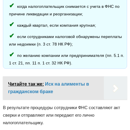
когда налогоплательщик снимается с учета в ФНС по
причине ликвидации и реорганизации;
каждый квартал, если компания крупная;
если сотрудниками налоговой обнаружены переплаты
или недоимки (п. 3 ст. 78 НК РФ);
по желанию компании или предпринимателя (пп. 5.1 п.
1 ст. 21, пп. 11 п. 1 ст. 32 НК РФ).
Читайте так же:
Иск на алименты в
гражданском браке
В результате процедуры сотрудники ФНС составляют акт
сверки и отправляют или передают его лично
налогоплательщику.