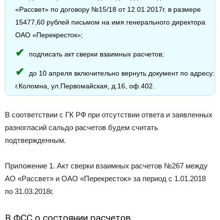
«Рассвет» по договору №15/18 от 12.01.2017г. в размере
15477,60 рублей письмом на имя генерального директора
ОАО «Перекресток»;
подписать акт сверки взаимных расчетов;
до 10 апреля включительно вернуть документ по адресу:
г.Коломна, ул.Первомайская, д.16, оф.402.
В соответствии с ГК РФ при отсутствии ответа и заявленных
разногласий сальдо расчетов будем считать
подтвержденным.
Приложение 1. Акт сверки взаимных расчетов №267 между
АО «Рассвет» и ОАО «Перекресток» за период с 1.01.2018
по 31.03.2018г.
В ФСС о состоянии расчетов