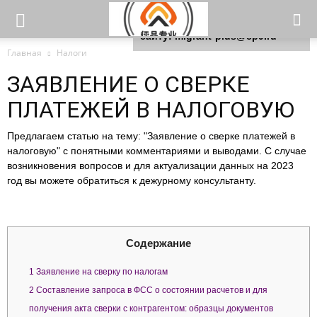
Для любых предложений по
сайту: migrant-plus@cp9.ru
Главная
Налоги
ЗАЯВЛЕНИЕ О СВЕРКЕ
ПЛАТЕЖЕЙ В НАЛОГОВУЮ
Предлагаем статью на тему: "Заявление о сверке платежей в
налоговую" с понятными комментариями и выводами. С случае
возникновения вопросов и для актуализации данных на 2023
год вы можете обратиться к дежурному консультанту.
Содержание
1
Заявление на сверку по налогам
2
Составление запроса в ФСС о состоянии расчетов и для
получения акта сверки с контрагентом: образцы документов