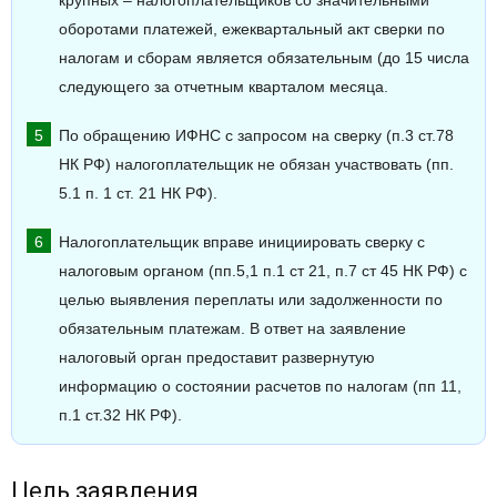
крупных – налогоплательщиков со значительными
оборотами платежей, ежеквартальный акт сверки по
налогам и сборам является обязательным (до 15 числа
следующего за отчетным кварталом месяца.
По обращению ИФНС с запросом на сверку (п.3 ст.78
НК РФ) налогоплательщик не обязан участвовать (пп.
5.1 п. 1 ст. 21 НК РФ).
Налогоплательщик вправе инициировать сверку с
налоговым органом (пп.5,1 п.1 ст 21, п.7 ст 45 НК РФ) с
целью выявления переплаты или задолженности по
обязательным платежам. В ответ на заявление
налоговый орган предоставит развернутую
информацию о состоянии расчетов по налогам (пп 11,
п.1 ст.32 НК РФ).
Цель заявления