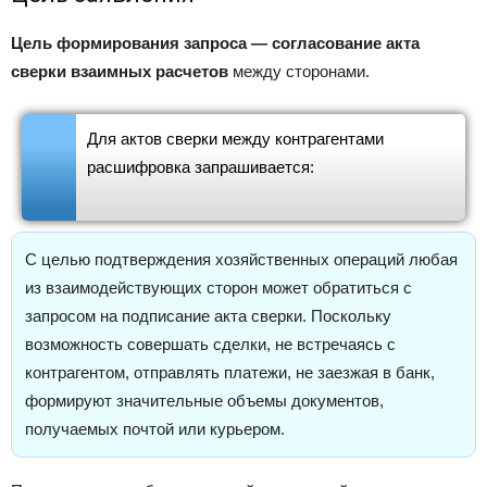
Цель формирования запроса — согласование акта
сверки взаимных расчетов
между сторонами.
Для актов сверки между контрагентами
расшифровка запрашивается:
С целью подтверждения хозяйственных операций любая
из взаимодействующих сторон может обратиться с
запросом на подписание акта сверки. Поскольку
возможность совершать сделки, не встречаясь с
контрагентом, отправлять платежи, не заезжая в банк,
формируют значительные объемы документов,
получаемых почтой или курьером.