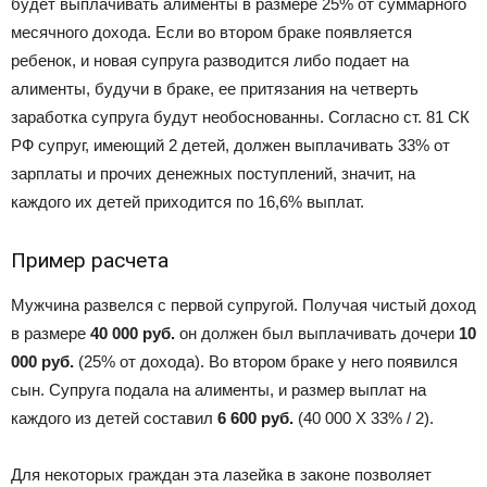
будет выплачивать алименты в размере 25% от суммарного
месячного дохода. Если во втором браке появляется
ребенок, и новая супруга разводится либо подает на
алименты, будучи в браке, ее притязания на четверть
заработка супруга будут необоснованны. Согласно ст. 81 СК
РФ супруг, имеющий 2 детей, должен выплачивать 33% от
зарплаты и прочих денежных поступлений, значит, на
каждого их детей приходится по 16,6% выплат.
Пример расчета
Мужчина развелся с первой супругой. Получая чистый доход
в размере
40 000 руб.
он должен был выплачивать дочери
10
000 руб.
(25% от дохода). Во втором браке у него появился
сын. Супруга подала на алименты, и размер выплат на
каждого из детей составил
6 600 руб.
(40 000 Х 33% / 2).
Для некоторых граждан эта лазейка в законе позволяет