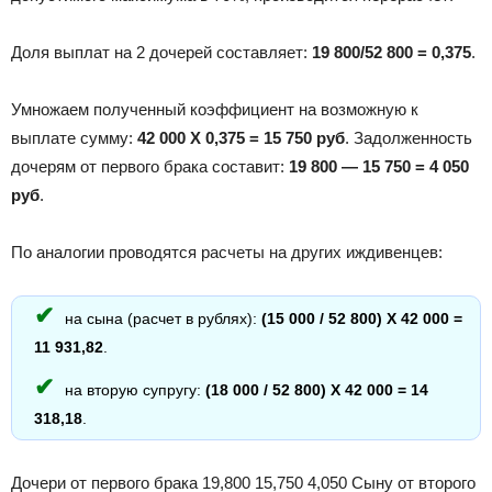
Доля выплат на 2 дочерей составляет:
19 800/52 800 = 0,375
.
Умножаем полученный коэффициент на возможную к
выплате сумму:
42 000 Х 0,375 = 15 750 руб
. Задолженность
дочерям от первого брака составит:
19 800 — 15 750 = 4 050
руб
.
По аналогии проводятся расчеты на других иждивенцев:
на сына (расчет в рублях):
(15 000 / 52 800) Х 42 000 =
11 931,82
.
на вторую супругу:
(18 000 / 52 800) Х 42 000 = 14
318,18
.
Дочери от первого брака 19,800 15,750 4,050 Сыну от второго