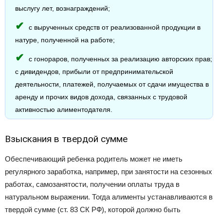
выслугу лет, вознаграждений;
с вырученных средств от реализованной продукции в
натуре, полученной на работе;
с гонораров, полученных за реализацию авторских прав;
с дивидендов, прибыли от предпринимательской
деятельности, платежей, получаемых от сдачи имущества в
аренду и прочих видов дохода, связанных с трудовой
активностью алиментодателя.
Взыскания в твердой сумме
Обеспечивающий ребенка родитель может не иметь
регулярного заработка, например, при занятости на сезонных
работах, самозанятости, получении оплаты труда в
натуральном выражении. Тогда алименты устанавливаются в
твердой сумме (ст. 83 СК РФ), которой должно быть