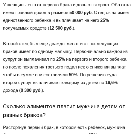
У женщины сын от первого брака и дочь от второго. Оба отца
имеют равный доход в размере
50 000 руб.
Отец сына имеет
единственного ребенка и выплачивает на него
25%
получаемых средств (
12 500 руб.
).
Второй отец был еще дважды женат и от последующих
браков имеет по одному малышу. Первоначально каждой из
супруг он выплачивал по
25%
на первого и второго ребенка,
но после появления третьего подал иск о снижении выплат,
чтобы в сумме они составляли
50%
. По решению суда
второй супруг выплачивает каждому из детей по
16,6%
дохода (
8 300 руб.
).
Сколько алиментов платит мужчина детям от
разных браков?
Расторгнув первый брак, в котором есть ребенок, мужчина