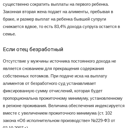
существенно сократить выплаты на первого ребенка.
Законная вторая жена подает на алименты, пребывая в
браке, и размер выплат на ребенка бывшей супруги
снижается вдвое, то есть 83,4% дохода супруга остается в
семье.
Если отец безработный
Отсутствие у мужчины источника постоянного дохода не
является снованием для прекращения содержания
собственных потомков. При подаче иска на выплату
алиментов от безработного суд устанавливает
фиксированную сумму отчислений, которая будет
пропорциональна прожиточному минимуму, установленному
в регионе проживания. Величина обеспечения индексируется
вместе с увеличением прожиточного минимума (ст. 102
закона «Об исполнительном производстве» №229-ФЗ от
02.10.2007 г.).