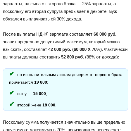
зарплаты, на сына от второго брака — 25% зарплаты, а
поскольку его вторая супруга пребывает в декрете, муж
обязался выплачивать ей 30% дохода.
После выплаты НДФЛ зарплата составляет
60 000 руб.
,
значит предельно допустимый максимум, который можно
взыскать, составляет
42 000 руб. (60 000 Х 70%)
. Фактически
выплаты должны составить
52 800 руб.
(88% от дохода):
по исполнительным листам дочерям от первого брака
причитается
19 800
;
сыну —
15 000
;
второй жене
18 000
.
Поскольку сумма получается значительно выше предельно
допустимого максимума в 70%, производится перерасчет: