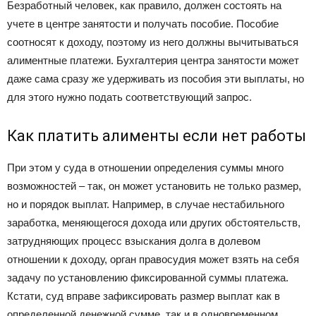
Безработный человек, как правило, должен состоять на
учете в центре занятости и получать пособие. Пособие
соотносят к доходу, поэтому из него должны вычитываться
алиментные платежи. Бухгалтерия центра занятости может
даже сама сразу же удерживать из пособия эти выплаты, но
для этого нужно подать соответствующий запрос.
Как платить алименты если нет работы
При этом у суда в отношении определения суммы много
возможностей – так, он может установить не только размер,
но и порядок выплат. Например, в случае нестабильного
заработка, меняющегося дохода или других обстоятельств,
затрудняющих процесс взыскания долга в долевом
отношении к доходу, орган правосудия может взять на себя
задачу по установлению фиксированной суммы платежа.
Кстати, суд вправе зафиксировать размер выплат как в
определенной денежной сумме, так и в одновременном