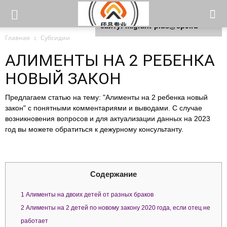
Для любых предложений по
сайту: migrant-plus@cp9.ru
Главная
Субсидии
АЛИМЕНТЫ НА 2 РЕБЕНКА
НОВЫЙ ЗАКОН
Предлагаем статью на тему: "Алименты на 2 ребенка новый
закон" с понятными комментариями и выводами. С случае
возникновения вопросов и для актуализации данных на 2023
год вы можете обратиться к дежурному консультанту.
Содержание
1
Алименты на двоих детей от разных браков
2
Алименты на 2 детей по новому закону 2020 года, если отец не
работает