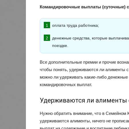
Командировочные выплаты (суточные) со
оплата труда работника;
денежные средства, которые выплачива
поездке.
Все дополнительные премии и прочие вознаг
чтобы понять, удерживаются ли алименты с
можно ли удерживать какие-либо денежные 
командировочных выплат.
Удерживаются ли алименты 
Нужно обратить внимание, что в Семейном 
удерживаются алименты, ничего не прописа
выплат на содержание и воспитание ребенка