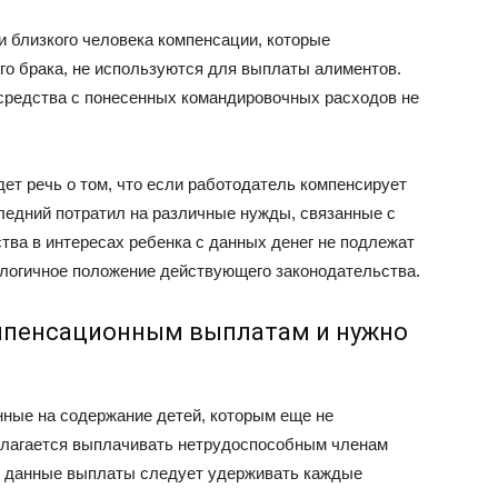
и близкого человека компенсации, которые
о брака, не используются для выплаты алиментов.
средства с понесенных командировочных расходов не
ет речь о том, что если работодатель компенсирует
ледний потратил на различные нужды, связанные с
тва в интересах ребенка с данных денег не подлежат
логичное положение действующего законодательства.
омпенсационным выплатам и нужно
ные на содержание детей, которым еще не
полагается выплачивать нетрудоспособным членам
, данные выплаты следует удерживать каждые