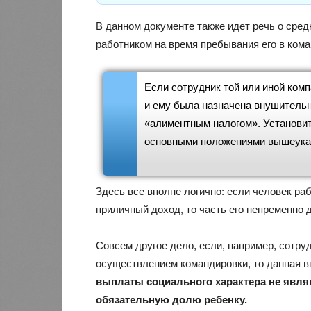
В данном документе также идет речь о сред
работником на время пребывания его в кома
Если сотрудник той или иной комп
и ему была назначена внушительн
«алиментным налогом». Установит
основными положениями вышеуказ
Здесь все вполне логично: если человек ра
приличный доход, то часть его непременно
Совсем другое дело, если, например, сотру
осуществлением командировки, то данная в
выплаты социального характера не явля
обязательную долю ребенку.