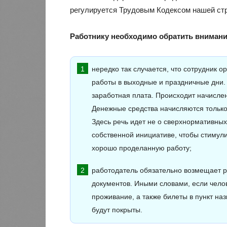
регулируется Трудовым Кодексом нашей ст
Работнику необходимо обратить внимани
нередко так случается, что сотрудник 
работы в выходные и праздничные дни. 
заработная плата. Происходит начисле
Денежные средства начисляются только з
Здесь речь идет не о сверхнормативных
собственной инициативе, чтобы стимули
хорошо проделанную работу;
работодатель обязательно возмещает р
документов. Иными словами, если чело
проживание, а также билеты в пункт на
будут покрыты.