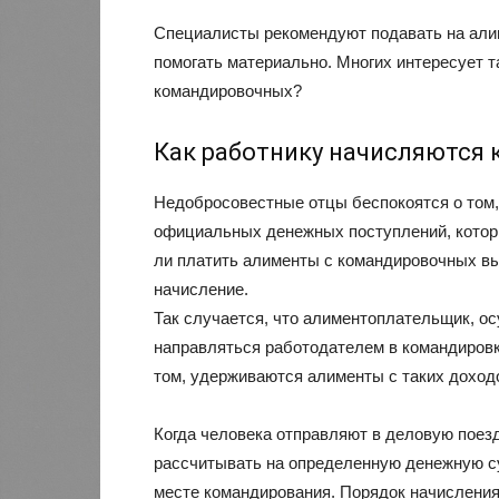
Специалисты рекомендуют подавать на али
помогать материально. Многих интересует 
командировочных?
Как работнику начисляются
Недобросовестные отцы беспокоятся о том,
официальных денежных поступлений, котор
ли платить алименты с командировочных вы
начисление.
Так случается, что алиментоплательщик, о
направляться работодателем в командировк
том, удерживаются алименты с таких доходо
Когда человека отправляют в деловую поезд
рассчитывать на определенную денежную с
месте командирования. Порядок начисления