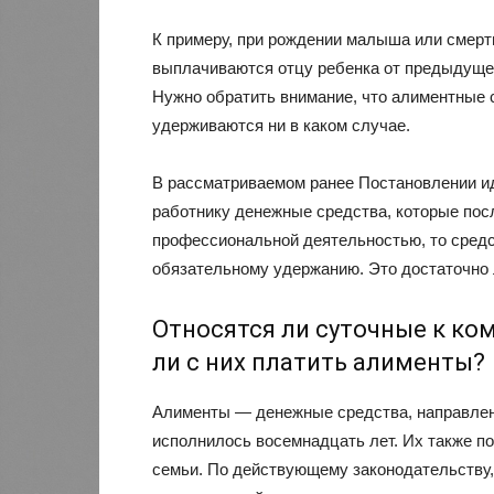
К примеру, при рождении малыша или смерт
выплачиваются отцу ребенка от предыдущег
Нужно обратить внимание, что алиментные 
удерживаются ни в каком случае.
В рассматриваемом ранее Постановлении ид
работнику денежные средства, которые пос
профессиональной деятельностью, то средс
обязательному удержанию. Это достаточно 
Относятся ли суточные к к
ли с них платить алименты?
Алименты — денежные средства, направлен
исполнилось восемнадцать лет. Их также 
семьи. По действующему законодательству