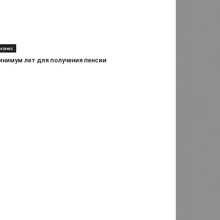
изнес
инимум лет для получения пенсии