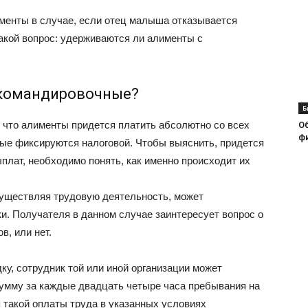
менты в случае, если отец малыша отказывается
такой вопрос: удерживаются ли алименты с
 командировочные?
Б
 что алименты придется платить абсолютно со всех
О
ф
ые фиксируются налоговой. Чтобы выяснить, придется
плат, необходимо понять, как именно происходит их
существляя трудовую деятельность, может
и. Получателя в данном случае заинтересует вопрос о
в, или нет.
ку, сотрудник той или иной организации может
умму за каждые двадцать четыре часа пребывания на
 такой оплаты труда в указанных условиях