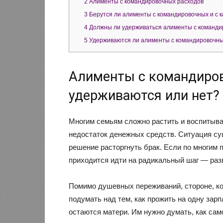
2
Алименты с командировочных расходов
3
Берутся ли алименты с командировочных и с 
4
Должны ли удерживаться алименты с команди
5
Удерживаются ли алименты с командировочн
Алименты с командиров
удерживаются или нет?
Многим семьям сложно растить и воспитыва
недостаток денежных средств. Ситуация су
решение расторгнуть брак. Если по многим 
приходится идти на радикальный шаг — раз
Помимо душевных переживаний, стороне, ко
подумать над тем, как прожить на одну зар
остаются матери. Им нужно думать, как сам