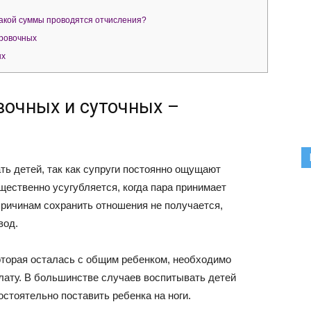
какой суммы проводятся отчисления?
ровочных
ых
очных и суточных –
ть детей, так как супруги постоянно ощущают
щественно усугубляется, когда пара принимает
причинам сохранить отношения не получается,
вод.
торая осталась с общим ребенком, необходимо
плату. В большинстве случаев воспитывать детей
остоятельно поставить ребенка на ноги.