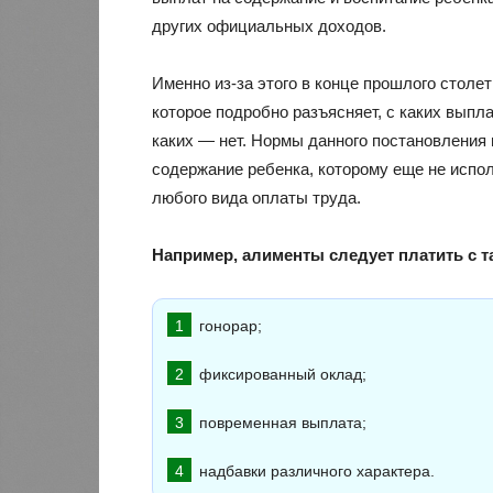
других официальных доходов.
Именно из-за этого в конце прошлого столе
которое подробно разъясняет, с каких выпл
каких — нет. Нормы данного постановления
содержание ребенка, которому еще не испо
любого вида оплаты труда.
Например, алименты следует платить с т
гонорар;
фиксированный оклад;
повременная выплата;
надбавки различного характера.