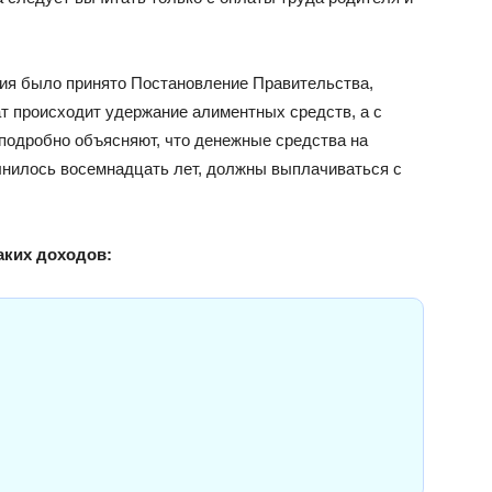
тия было принято Постановление Правительства,
ат происходит удержание алиментных средств, а с
 подробно объясняют, что денежные средства на
лнилось восемнадцать лет, должны выплачиваться с
аких доходов: