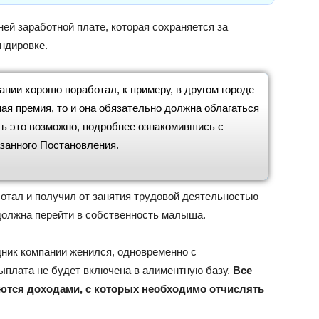
ней заработной плате, которая сохраняется за
ндировке.
ании хорошо поработал, к примеру, в другом городе
ая премия, то и она обязательно должна облагаться
ь это возможно, подробнее ознакомившись с
анного Постановления.
ботал и получил от занятия трудовой деятельностью
 должна перейти в собственность малыша.
дник компании женился, одновременно с
ыплата не будет включена в алиментную базу.
Все
ются доходами, с которых необходимо отчислять