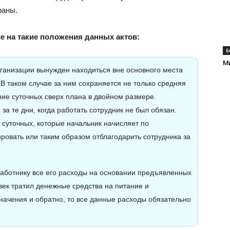
раны.
е на такие положения данных актов:
Б
М
организации вынужден находиться вне основного места
В таком случае за ним сохраняется не только средняя
ние суточных сверх плана в двойном размере.
а те дни, когда работать сотрудник не был обязан.
 суточных, которые начальник начисляет по
ровать или таким образом отблагодарить сотрудника за
аботнику все его расходы на основании предъявленных
век тратил денежные средства на питание и
значения и обратно, то все данные расходы обязательно