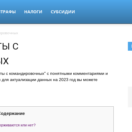
ТРАФЫ
НАЛОГИ
СУБСИДИИ
дировочных
ТЫ С
ЫХ
нты с командировочных" с понятными комментариями и
 для актуализации данных на 2023 год вы можете
Содержание
ерживаются или нет?