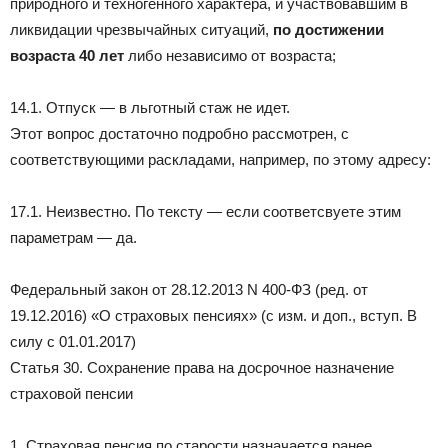
природного и техногенного характера, и участвовавшим в
ликвидации чрезвычайных ситуаций,
по достижении
возраста 40 лет
либо независимо от возраста;
14.1. Отпуск — в льготный стаж не идет.
Этот вопрос достаточно подробно рассмотрен, с
соответствующими раскладами, например, по этому адресу:
17.1. Неизвестно. По тексту — если соответсвуете этим
параметрам — да.
Федеральный закон от 28.12.2013 N 400-ФЗ (ред. от
19.12.2016) «О страховых пенсиях» (с изм. и доп., вступ. В
силу с 01.01.2017)
Статья 30. Сохранение права на досрочное назначение
страховой пенсии
1. Страховая пенсия по старости назначается ранее