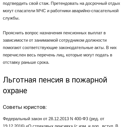
подтвердить свой стаж. Претендовать на досрочный отдых
могут спасатели МЧС и работники аварийно-спасательной
службы.
Прояснить вопрос назначения пенсионных выплат в
зависимости от занимаемой сотрудником должности
помогают соответствующие законодательные акты. В них
перечислен весь перечень лиц, которые могут подать в
отставку раньше срока.
Льготная пенсия в пожарной
охране
Советы юристов:
Федеральный закон от 28.12.2013 N 400-ФЗ (ред. от
19.12.2016) «О страховых пенсиях» (с изм. и доп., вступ. В