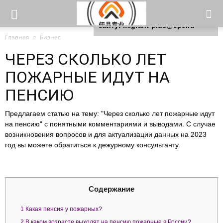
Для любых предложений по
сайту: migrant-plus@cp9.ru
Главная
Бизнес
ЧЕРЕЗ СКОЛЬКО ЛЕТ
ПОЖАРНЫЕ ИДУТ НА
ПЕНСИЮ
Предлагаем статью на тему: "Через сколько лет пожарные идут
на пенсию" с понятными комментариями и выводами. С случае
возникновения вопросов и для актуализации данных на 2023
год вы можете обратиться к дежурному консультанту.
Содержание
1
Какая пенсия у пожарных?
2
В каком возрасте выходят на пенсию пожарные в России?