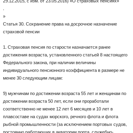
29.12.2015, с изм. от 23.05.2016) «О страховых пенсиях»
.
»
Статья 30. Сохранение права на досрочное назначение
страховой пенсии
1. Страховая пенсия по старости назначается ранее
достижения возраста, установленного статьей 8 настоящего
Федерального закона, при наличии величины
индивидуального пенсионного коэффициента в размере не
менее 30 следующим лицам:
9) мужчинам по достижении возраста 55 лет и женщинам по
достижении возраста 50 лет, если они проработали
соответственно не менее 12 лет 6 месяцев и 10 лет в
плавсоставе на судах морского, речного флота и флота
рыбной промышленности (за исключением портовых судов,
постоянно работающих в акватории порта, служебно-