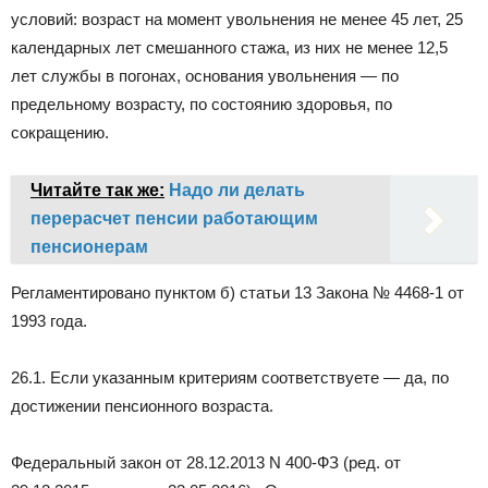
условий: возраст на момент увольнения не менее 45 лет, 25
календарных лет смешанного стажа, из них не менее 12,5
лет службы в погонах, основания увольнения — по
предельному возрасту, по состоянию здоровья, по
сокращению.
Читайте так же:
Надо ли делать
перерасчет пенсии работающим
пенсионерам
Регламентировано пунктом б) статьи 13 Закона № 4468-1 от
1993 года.
26.1. Если указанным критериям соответствуете — да, по
достижении пенсионного возраста.
Федеральный закон от 28.12.2013 N 400-ФЗ (ред. от