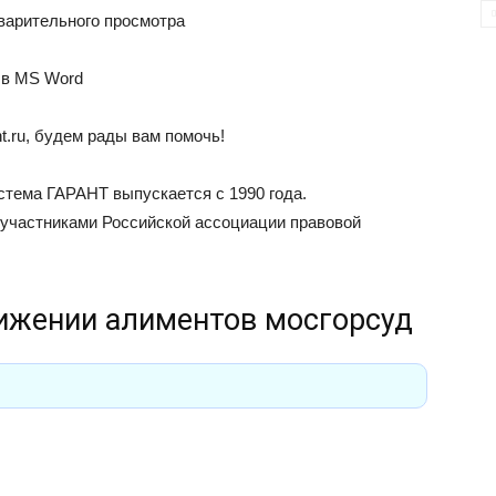
варительного просмотра
 в MS Word
t.ru
, будем рады вам помочь!
ема ГАРАНТ выпускается с 1990 года.
 участниками Российской ассоциации правовой
нижении алиментов мосгорсуд