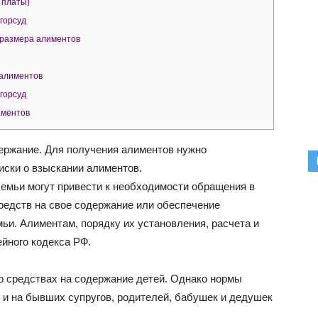
 платы)
горсуд
 размера алиментов
 алиментов
горсуд
иментов
ержание. Для получения алиментов нужно
иски о взыскании алиментов.
емьи могут привести к необходимости обращения в
средств на свое содержание или обеспечение
ьи. Алиментам, порядку их установления, расчета и
йного кодекса РФ.
 о средствах на содержание детей. Однако нормы
 и на бывших супругов, родителей, бабушек и дедушек