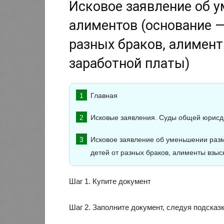
Исковое заявление об 
алиментов (основание —
разных браков, алимен
заработной платы)
Главная
Исковые заявления. Суды общей юрисд
Исковое заявление об уменьшении раз
детей от разных браков, алименты взыс
Шаг 1. Купите документ
Шаг 2. Заполните документ, следуя подсказ