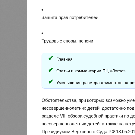
Защита прав потребителей
Трудовые споры, пенсии
Главная
Статьи и комментарии ПЦ «Логос»
Уменьшение размера алиментов на реб
Обстоятельства, при которых возможно ум
несовершеннолетних детей, достаточно подр
разделе VIII обзора судебной практики по 
несовершеннолетних детей, а также на нет
Президиумом Верховного Суда РФ 13.05.2015