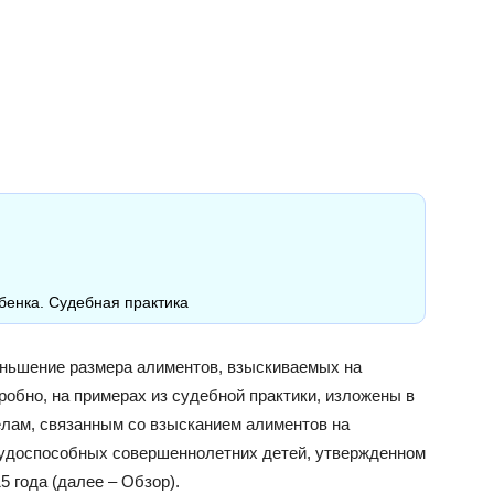
енка. Судебная практика
еньшение размера алиментов, взыскиваемых на
обно, на примерах из судебной практики, изложены в
делам, связанным со взысканием алиментов на
рудоспособных совершеннолетних детей, утвержденном
 года (далее – Обзор).