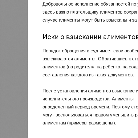
Добровольное исполнение обязанностей по у
здесь важно плательщику алиментов сохран
случае алименты могут быть взысканы и за 
Иски о взыскании алименто
Порядок обращения в суд имеет свои особен
взыскиваются алименты. Обратившись к ста
алиментов (на родителя, на ребенка, на со
составления каждого из таких документов.
После установления алиментов взыскание 
исполнительного производства. Алименты –
определенный период времени. Поэтому сто
могут воспользоваться правом уменьшить р
алиментам (примеры размещены).