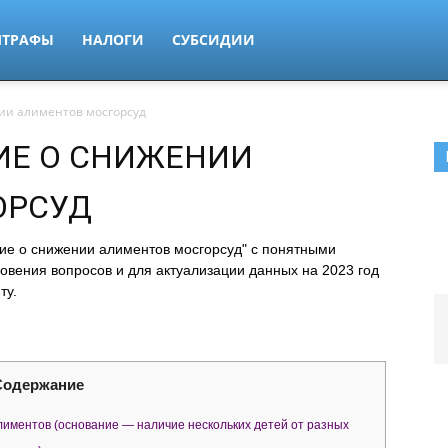
ТРАФЫ
НАЛОГИ
СУБСИДИИ
ии алиментов мосгорсуд
ИЕ О СНИЖЕНИИ
ОРСУД
ние о снижении алиментов мосгорсуд" с понятными
овения вопросов и для актуализации данных на 2023 год
ту.
Содержание
иментов (основание — наличие нескольких детей от разных