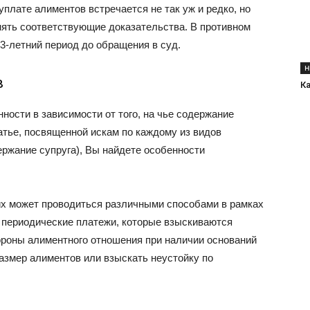
плате алиментов встречается не так уж и редко, но
ять соответствующие доказательства. В противном
3-летний период до обращения в суд.
Н
в
Ка
ности в зависимости от того, на чье содержание
тье, посвященной искам по каждому из видов
держание супруга), Вы найдете особенности
их может проводиться различными способами в рамках
 периодические платежи, которые взыскиваются
роны алиментного отношения при наличии оснований
азмер алиментов или взыскать неустойку по