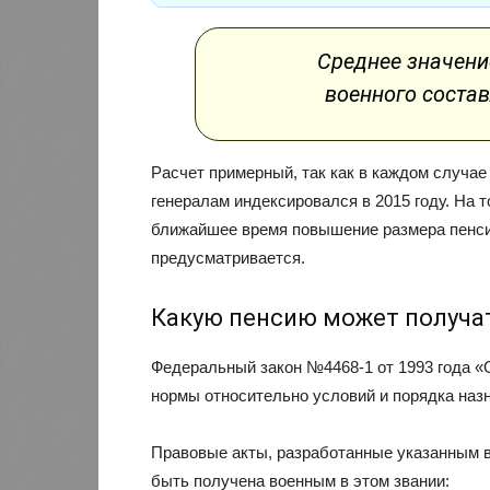
Среднее значени
военного состав
Расчет примерный, так как в каждом случае
генералам индексировался в 2015 году. На 
ближайшее время повышение размера пенси
предусматривается.
Какую пенсию может получа
Федеральный закон №4468-1 от 1993 года 
нормы относительно условий и порядка наз
Правовые акты, разработанные указанным в
быть получена военным в этом звании: