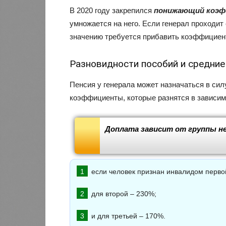
В 2020 году закрепился
понижающий коэ
умножается на него. Если генерал проходит 
значению требуется прибавить коэффициент
Разновидности пособий и средни
Пенсия у генерала может назначаться в си
коэффициенты, которые разнятся в зависим
Доплата зависит от группы н
если человек признан инвалидом первой
для второй – 230%;
и для третьей – 170%.