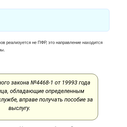
ов реализуется не ПФР, это направление находится
ны.
ого закона №4468-1 от 19993 года
лица, обладающие определенным
лужбе, вправе получать пособие за
выслугу.