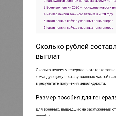
2
Калькулятор военной пенсии за выслугу лет на 20
3
Военные пенсии 2020 – последние новости ин
4
Размер пенсии военного лётчика в 2020 году
5
Какая пенсия сейчас у военных пенсионеров
6
Какая пенсия сейчас у военных пенсионеров
Сколько рублей составл
выплат
Сколько пенсия у генерала в отставке зави
командующему составу военных частей назн
в результате получения инвалидности.
Размер пособия для генерал
Для военных, вышедших на заслуженный от
пособия.