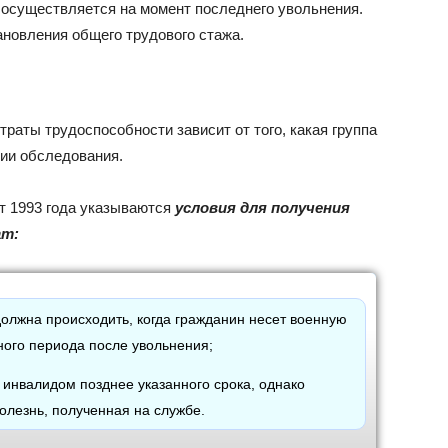
 осуществляется на момент последнего увольнения.
новления общего трудового стажа.
траты трудоспособности зависит от того, какая группа
ии обследования.
от 1993 года указываются
условия для получения
ат:
 должна происходить, когда гражданин несет военную
ного периода после увольнения;
 инвалидом позднее указанного срока, однако
болезнь, полученная на службе.