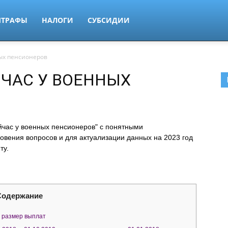
ТРАФЫ
НАЛОГИ
СУБСИДИИ
ных пенсионеров
ЙЧАС У ВОЕННЫХ
йчас у военных пенсионеров" с понятными
овения вопросов и для актуализации данных на 2023 год
ту.
Содержание
: размер выплат