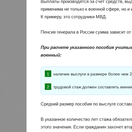
Выплаты производятся за счет средств, в
применима не только к военной сфере, но и
К примеру, это сотрудники МВД.
Пенсия генерала в России сумма зависит от
При расчете указанного пособия учит
военный:
наличие выслуги в размере более чем 2
трудовой стаж должен составлять миним
Средний размер пособия по выслуге состав
В указанное количество лет стажа обязате
этого значения. Если гражданин захочет втор