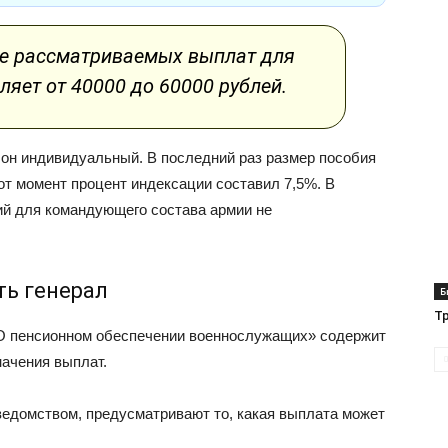
е рассматриваемых выплат для
ляет от 40000 до 60000 рублей.
 он индивидуальный. В последний раз размер пособия
тот момент процент индексации составил 7,5%. В
й для командующего состава армии не
ть генерал
Б
Тр
«О пенсионном обеспечении военнослужащих» содержит
начения выплат.
едомством, предусматривают то, какая выплата может