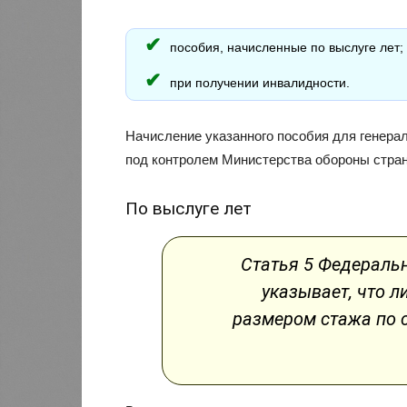
пособия, начисленные по выслуге лет;
при получении инвалидности.
Начисление указанного пособия для генерал
под контролем Министерства обороны стра
По выслуге лет
Статья 5 Федеральн
указывает, что 
размером стажа по с