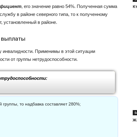
ффициент
, его значение равно 54%. Полученная сумма
К
службу в районе северного типа, то к полученному
, установленный в районе.
е выплаты
лу инвалидности. Применимы в этой ситуации
ости от группы нетрудоспособности.
етрудоспособности:
 группы, то надбавка составляет 280%;
Б
Ж