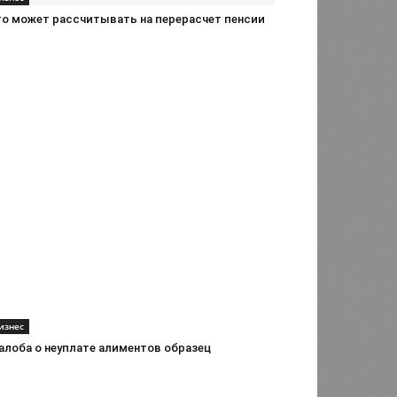
то может рассчитывать на перерасчет пенсии
изнес
алоба о неуплате алиментов образец