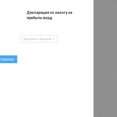
Декларация по налогу на
прибыль ворд
Загрузить больше
Новинки