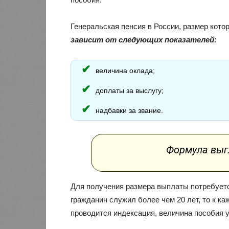
Генеральская пенсия в России, размер кот
зависит от следующих показателей:
величина оклада;
доплаты за выслугу;
надбавки за звание.
Формула выг
Для получения размера выплаты потребуетс
гражданин служил более чем 20 лет, то к к
проводится индексация, величина пособия 