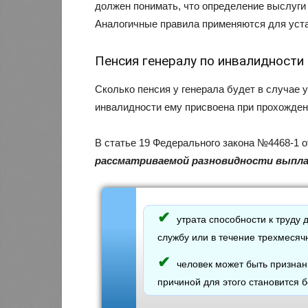
должен понимать, что определение выслуги
Аналогичные правила применяются для уста
Пенсия генералу по инвалидности
Сколько пенсия у генерала будет в случае у
инвалидности ему присвоена при прохожден
В статье 19 Федерального закона №4468-1 
рассматриваемой разновидности выпл
утрата способности к труду
службу или в течение трехмесяч
человек может быть признан
причиной для этого становится 