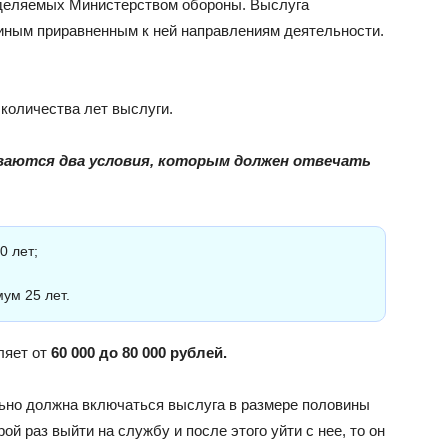
ыделяемых Министерством обороны. Выслуга
 иным приравненным к ней направлениям деятельности.
 количества лет выслуги.
ываются два условия, которым должен отвечать
0 лет;
ум 25 лет.
ляет от
60 000 до 80 000 рублей.
льно должна включаться выслуга в размере половины
ой раз выйти на службу и после этого уйти с нее, то он