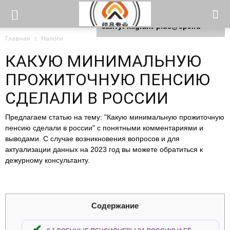
Для любых предложений по
сайту: migrant-plus@cp9.ru
Главная
Налоги
КАКУЮ МИНИМАЛЬНУЮ
ПРОЖИТОЧНУЮ ПЕНСИЮ
СДЕЛАЛИ В РОССИИ
Предлагаем статью на тему: "Какую минимальную прожиточную
пенсию сделали в россии" с понятными комментариями и
выводами. С случае возникновения вопросов и для
актуализации данных на 2023 год вы можете обратиться к
дежурному консультанту.
Содержание