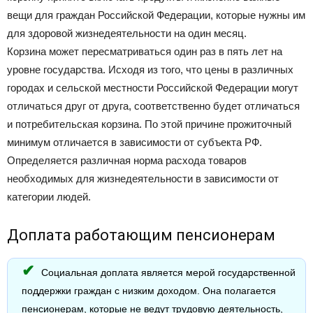
вещи для граждан Российской Федерации, которые нужны им
для здоровой жизнедеятельности на один месяц.
Корзина может пересматриваться один раз в пять лет на
уровне государства. Исходя из того, что цены в различных
городах и сельской местности Российской Федерации могут
отличаться друг от друга, соответственно будет отличаться
и потребительская корзина. По этой причине прожиточный
минимум отличается в зависимости от субъекта РФ.
Определяется различная норма расхода товаров
необходимых для жизнедеятельности в зависимости от
категории людей.
Доплата работающим пенсионерам
Социальная доплата является мерой государственной
поддержки граждан с низким доходом. Она полагается
пенсионерам, которые не ведут трудовую деятельность,