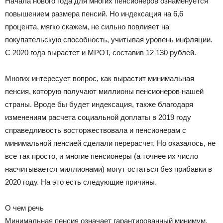
Начала нового года для многих пенсионеров ознаменуется
повышением размера пенсий. Но индексация на 6,6
процента, мягко скажем, не сильно повлияет на
покупательскую способность, учитывая уровень инфляции.
С 2020 года вырастет и МРОТ, составив 12 130 рублей.
Многих интересует вопрос, как вырастит минимальная
пенсия, которую получают миллионы пенсионеров нашей
страны. Вроде бы будет индексация, также благодаря
изменениям расчета социальной доплаты в 2019 году
справедливость восторжествовала и пенсионерам с
минимальной пенсией сделали перерасчет. Но оказалось, не
все так просто, и многие пенсионеры (а точнее их число
насчитывается миллионами) могут остаться без прибавки в
2020 году. На это есть следующие причины.
О чем речь
Минимальная пенсия означает гарантированный минимум,