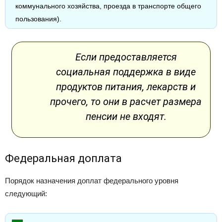
коммунального хозяйства, проезда в транспорте общего
пользования).
Если предоставляется
социальная поддержка в виде
продуктов питания, лекарств и
прочего, то они в расчет размера
пенсии не входят.
Федеральная доплата
Порядок назначения доплат федерального уровня
следующий: