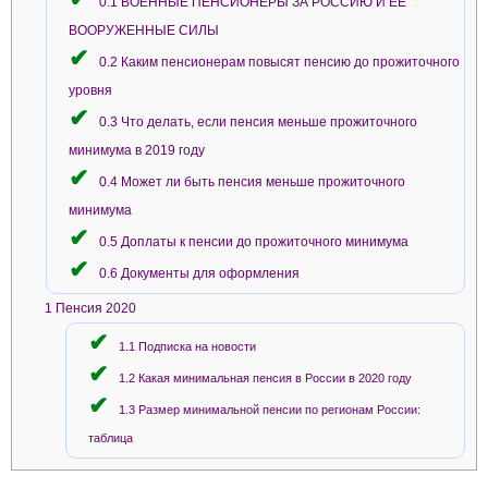
0.1
ВОЕННЫЕ ПЕНСИОНЕРЫ ЗА РОССИЮ И ЕЁ
ВООРУЖЕННЫЕ СИЛЫ
0.2
Каким пенсионерам повысят пенсию до прожиточного
уровня
0.3
Что делать, если пенсия меньше прожиточного
минимума в 2019 году
0.4
Может ли быть пенсия меньше прожиточного
минимума
0.5
Доплаты к пенсии до прожиточного минимума
0.6
Документы для оформления
1
Пенсия 2020
1.1
Подписка на новости
1.2
Какая минимальная пенсия в России в 2020 году
1.3
Размер минимальной пенсии по регионам России:
таблица