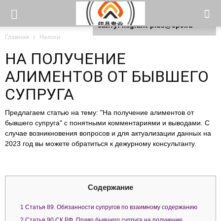
Для любых предложений по
сайту: migrant-plus@cp9.ru
Главная
Налоги
НА ПОЛУЧЕНИЕ
АЛИМЕНТОВ ОТ БЫВШЕГО
СУПРУГА
Предлагаем статью на тему: "На получение алиментов от
бывшего супруга" с понятными комментариями и выводами. С
случае возникновения вопросов и для актуализации данных на
2023 год вы можете обратиться к дежурному консультанту.
Содержание
1
Статья 89. Обязанности супругов по взаимному содержанию
2
Статья 90 СК РФ. Право бывшего супруга на получение