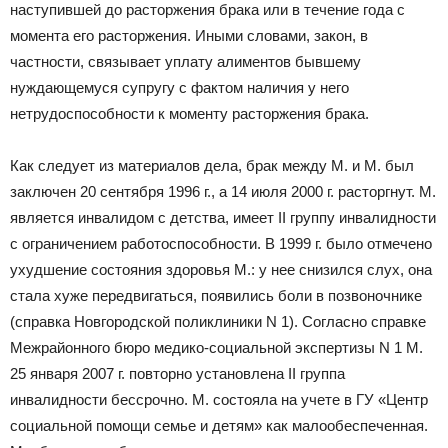
наступившей до расторжения брака или в течение года с
момента его расторжения. Иными словами, закон, в
частности, связывает уплату алиментов бывшему
нуждающемуся супругу с фактом наличия у него
нетрудоспособности к моменту расторжения брака.
Как следует из материалов дела, брак между М. и М. был
заключен 20 сентября 1996 г., а 14 июля 2000 г. расторгнут. М.
является инвалидом с детства, имеет II группу инвалидности
с ограничением работоспособности. В 1999 г. было отмечено
ухудшение состояния здоровья М.: у нее снизился слух, она
стала хуже передвигаться, появились боли в позвоночнике
(справка Новгородской поликлиники N 1). Согласно справке
Межрайонного бюро медико-социальной экспертизы N 1 М.
25 января 2007 г. повторно установлена II группа
инвалидности бессрочно. М. состояла на учете в ГУ «Центр
социальной помощи семье и детям» как малообеспеченная.