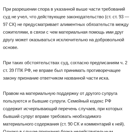
При разрешении спора в указанной выше части требований
суд не учел, что действующее законодательство (ст. ст. 93 —
97 СК) не предусматривает алиментных обязательств между
сожителями, в связи с чем материальная помощь ими друг
другу может оказываться исключительно на добровольной
основе.
При таких обстоятельствах суд, согласно предписаниям ч. 2
ст. 39 ГПК РФ, не вправе был принимать противоречащее
закону признание ответчиком названной части иска.
Правом на материальную поддержку от другого супруга
пользуются и бывшие супруги. Семейный кодекс РФ
содержит исчерпывающий перечень случаев, при которых
бывший супруг вправе требовать необходимого
материального содержания (ст. 90 СК и комментарий к ней).
Однако в случае признания брака недействительным