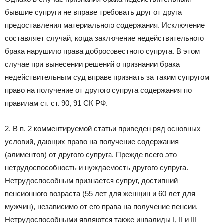
бывшие супруги не вправе требовать друг от друга
предоставления материального содержания. Исключение
составляет случай, когда заключение недействительного
брака нарушило права добросовестного супруга. В этом
случае при вынесении решений о признании брака
недействительным суд вправе признать за таким супругом
право на получение от другого супруга содержания по
правилам ст. ст. 90, 91 СК РФ.
2. В п. 2 комментируемой статьи приведен ряд основных
условий, дающих право на получение содержания
(алиментов) от другого супруга. Прежде всего это
нетрудоспособность и нуждаемость другого супруга.
Нетрудоспособным признается супруг, достигший
пенсионного возраста (55 лет для женщин и 60 лет для
мужчин), независимо от его права на получение пенсии.
Нетрудоспособными являются также инвалиды I, II и III