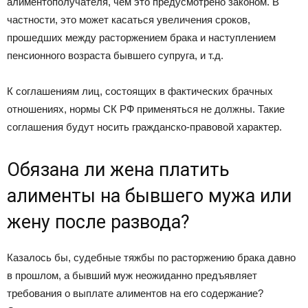
алиментополучателя, чем это предусмотрено законом. В
частности, это может касаться увеличения сроков,
прошедших между расторжением брака и наступлением
пенсионного возраста бывшего супруга, и т.д.
К соглашениям лиц, состоящих в фактических брачных
отношениях, нормы СК РФ применяться не должны. Такие
соглашения будут носить гражданско-правовой характер.
Обязана ли жена платить
алименты на бывшего мужа или
жену после развода?
Казалось бы, судебные тяжбы по расторжению брака давно
в прошлом, а бывший муж неожиданно предъявляет
требования о выплате алиментов на его содержание?