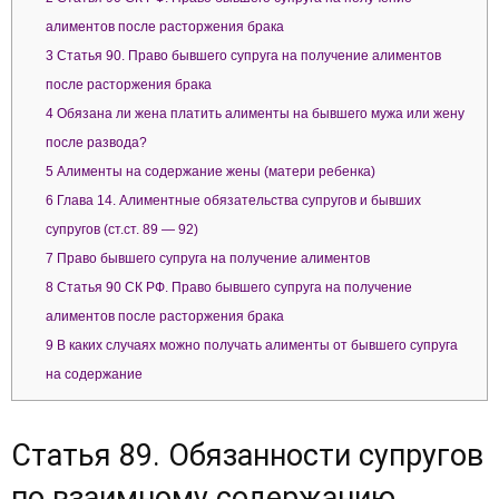
алиментов после расторжения брака
3
Статья 90. Право бывшего супруга на получение алиментов
после расторжения брака
4
Обязана ли жена платить алименты на бывшего мужа или жену
после развода?
5
Алименты на содержание жены (матери ребенка)
6
Глава 14. Алиментные обязательства супругов и бывших
супругов (ст.ст. 89 — 92)
7
Право бывшего супруга на получение алиментов
8
Статья 90 СК РФ. Право бывшего супруга на получение
алиментов после расторжения брака
9
В каких случаях можно получать алименты от бывшего супруга
на содержание
Статья 89. Обязанности супругов
по взаимному содержанию