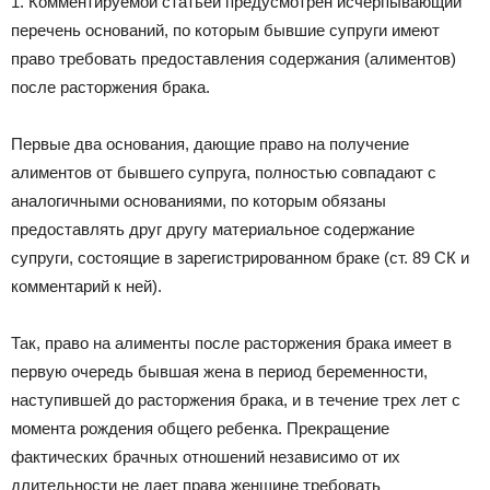
1. Комментируемой статьей предусмотрен исчерпывающий
перечень оснований, по которым бывшие супруги имеют
право требовать предоставления содержания (алиментов)
после расторжения брака.
Первые два основания, дающие право на получение
алиментов от бывшего супруга, полностью совпадают с
аналогичными основаниями, по которым обязаны
предоставлять друг другу материальное содержание
супруги, состоящие в зарегистрированном браке (ст. 89 СК и
комментарий к ней).
Так, право на алименты после расторжения брака имеет в
первую очередь бывшая жена в период беременности,
наступившей до расторжения брака, и в течение трех лет с
момента рождения общего ребенка. Прекращение
фактических брачных отношений независимо от их
длительности не дает права женщине требовать