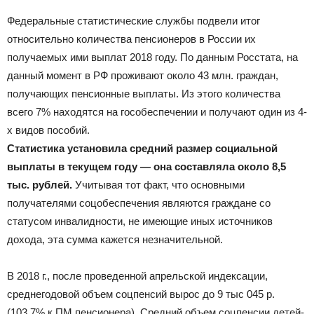
Федеральные статистические службы подвели итог
относительно количества пенсионеров в России их
получаемых ими выплат 2018 году. По данным Росстата, на
данный момент в РФ проживают около 43 млн. граждан,
получающих пенсионные выплаты. Из этого количества
всего 7% находятся на гособеспечении и получают один из 4-
х видов пособий.
Статистика установила средний размер социальной
выплаты в текущем году — она составляла около 8,5
тыс. рублей.
Учитывая тот факт, что основными
получателями соцобеспечения являются граждане со
статусом инвалидности, не имеющие иных источников
дохода, эта сумма кажется незначительной.
В 2018 г., после проведенной апрельской индексации,
среднегодовой объем соцпенсий вырос до 9 тыс 045 р.
(103,7% к ПМ пенсионера). Средний объем соцпенсии детей-