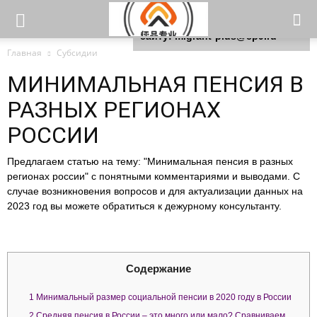
Для любых предложений по
сайту: migrant-plus@cp9.ru
Главная
Субсидии
МИНИМАЛЬНАЯ ПЕНСИЯ В
РАЗНЫХ РЕГИОНАХ
РОССИИ
Предлагаем статью на тему: "Минимальная пенсия в разных
регионах россии" с понятными комментариями и выводами. С
случае возникновения вопросов и для актуализации данных на
2023 год вы можете обратиться к дежурному консультанту.
Содержание
1
Минимальный размер социальной пенсии в 2020 году в России
2
Средняя пенсия в России – это много или мало? Сравниваем