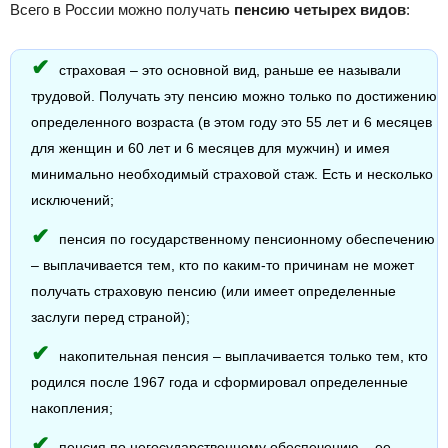
Всего в России можно получать
пенсию четырех видов
:
страховая – это основной вид, раньше ее называли
трудовой. Получать эту пенсию можно только по достижению
определенного возраста (в этом году это 55 лет и 6 месяцев
для женщин и 60 лет и 6 месяцев для мужчин) и имея
минимально необходимый страховой стаж. Есть и несколько
исключений;
пенсия по государственному пенсионному обеспечению
– выплачивается тем, кто по каким-то причинам не может
получать страховую пенсию (или имеет определенные
заслуги перед страной);
накопительная пенсия – выплачивается только тем, кто
родился после 1967 года и сформировал определенные
накопления;
пенсия по негосударственному обеспечению – ее