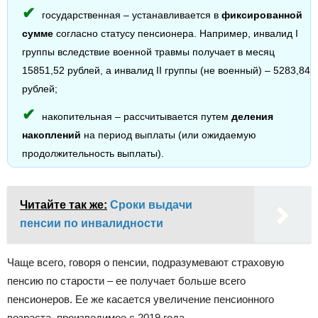
государственная – устанавливается в
фиксированной
сумме
согласно статусу пенсионера. Например, инвалид I
группы вследствие военной травмы получает в месяц
15851,52 рублей, а инвалид II группы (не военный) – 5283,84
рублей;
накопительная – рассчитывается путем
деления
накоплений
на период выплаты (или ожидаемую
продолжительность выплаты).
Читайте так же:
Сроки выдачи
пенсии по инвалидности
Чаще всего, говоря о пенсии, подразумевают страховую
пенсию по старости – ее получает больше всего
пенсионеров. Ее же касается увеличение пенсионного
возраста, производимое с 2019 года.