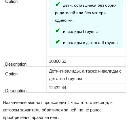
дети, оставшиеся без обоих
родителей или без матери-
одиночки;
инвалиды I группы;
инвалиды с детства II группы.
10360,52
Дети-инвалиды, а также инвалиды с
детства I группы
12432,44
Назначение выплат происходит 1 числа того месяца, в
котором заявитель обратился за ней, но не ранее
приобретения права на неё .