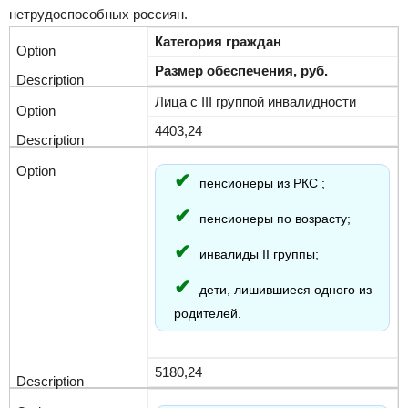
нетрудоспособных россиян.
Категория граждан
Размер обеспечения, руб.
Лица с III группой инвалидности
4403,24
пенсионеры из РКС ;
пенсионеры по возрасту;
инвалиды II группы;
дети, лишившиеся одного из
родителей.
5180,24