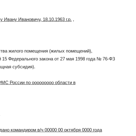
 Ивану Ивановичу, 18.10.1963 г.р.
,
ства жилого помещения (жилых помещений),
 15 Федерального закона от 27 мая 1998 года № 76-ФЗ
щная субсидия).
ФМС России по ооооооооо области в
ано командиром в/ч 00000 00 октября 0000 года