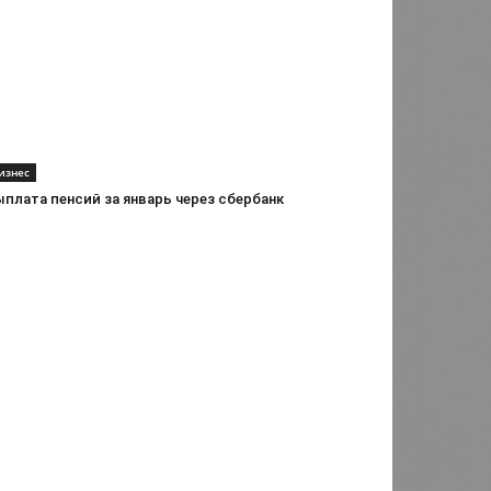
изнес
плата пенсий за январь через сбербанк