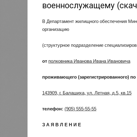
военнослужащему (скач
В Департамент жилищного обеспечения Ми
организацию
(структурное подразделение специализиров
от
полковника Иванова Ивана Ивановича
проживающего (зарегистрированного) по
143909, г. Балашиха, ул. Летная, д.5, кв.15
телефон:
(905) 555-55-55
З А Я В Л Е Н И Е