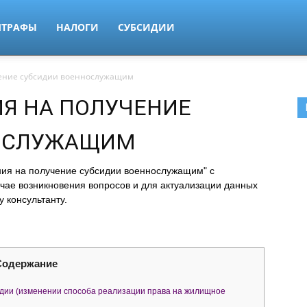
ТРАФЫ
НАЛОГИ
СУБСИДИИ
чение субсидии военнослужащим
ИЯ НА ПОЛУЧЕНИЕ
ОСЛУЖАЩИМ
ния на получение субсидии военнослужащим" с
ае возникновения вопросов и для актуализации данных
 консультанту.
Содержание
дии (изменении способа реализации права на жилищное