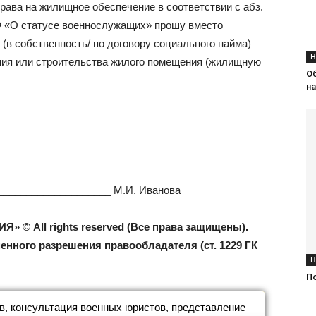
рава на жилищное обеспечение в соответствии с абз.
 РФ «О статусе военнослужащих» прошу вместо
(в собственность/ по договору социального найма)
Н
ния или строительства жилого помещения (жилищную
О
н
_____________________ М.И. Иванова
» © Аll rights reserved (Все права защищены).
енного разрешения правообладателя (ст. 1229 ГК
Н
П
, консультация военных юристов, представление