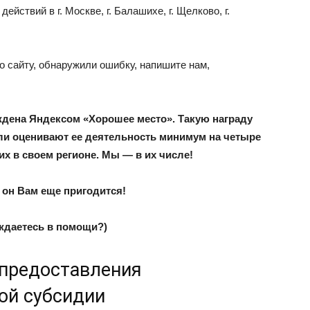
йствий в г. Москве, г. Балашихе, г. Щелково, г.
о сайту, обнаружили ошибку, напишите нам,
ждена Яндексом «Хорошее место». Такую награду
ели оценивают ее деятельность минимум на четыре
их в своем регионе. Мы — в их числе!
, он Вам еще пригодится!
ждаетесь в помощи?)
 предоставления
ой субсидии