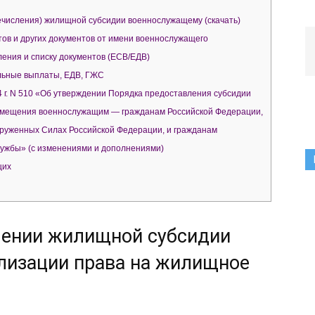
числения) жилищной субсидии военнослужащему (скачать)
ов и других документов от имени военнослужащего
ния и списку документов (ЕСВ/ЕДВ)
ьные выплаты, ЕДВ, ГЖС
 г. N 510 «Об утверждении Порядка предоставления субсидии
помещения военнослужащим — гражданам Российской Федерации,
оруженных Силах Российской Федерации, и гражданам
лужбы» (с изменениями и дополнениями)
щих
лении жилищной субсидии
ализации права на жилищное