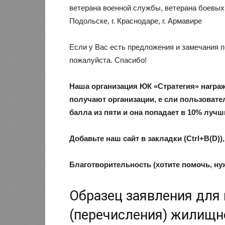
ветерана военной службы, ветерана боевых де
Подольске, г. Краснодаре, г. Армавире
Если у Вас есть предложения и замечания п
пожалуйста. Спасибо!
Наша организация ЮК «Стратегия» награ
получают организации, е сли пользоват
балла из пяти и она попадает в 10% лучш
Добавьте наш сайт в закладки (Ctrl+В(D))
Благотворительность (хотите помочь, ну
Образец заявления для
(перечисления) жилищн