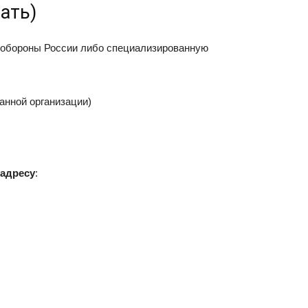
ать)
нобороны России либо специализированную
анной организации)
 адресу
: