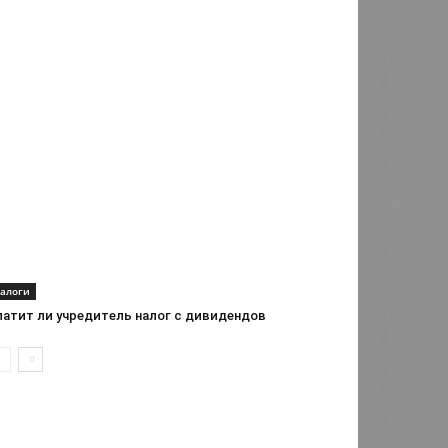
алоги
латит ли учредитель налог с дивидендов