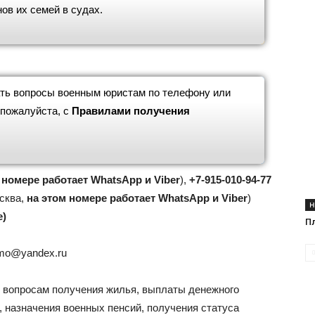
ов их семей в судах.
ать вопросы военным юристам по телефону или
 пожалуйста, с
Правилами получения
 номере работает WhatsApp и Viber
),
+7-915-010-94-77
сква,
на этом номере работает WhatsApp и Viber
)
Н
е)
П
mo@yandex.ru
 вопросам получения жилья, выплаты денежного
 назначения военных пенсий, получения статуса