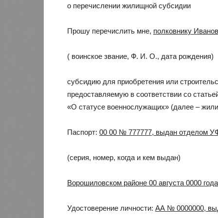
о перечислении жилищной субсидии
Прошу перечислить мне,
полковнику Иванову
( воинское звание, Ф. И. О., дата рождения)
субсидию для приобретения или строитель
предоставляемую в соответствии со статьей
«О статусе военнослужащих» (далее – жили
Паспорт:
00 00 № 777777, выдан отделом У
(серия, номер, когда и кем выдан)
Ворошиловском районе 00 августа 0000 года
Удостоверение личности:
АА № 0000000, выд