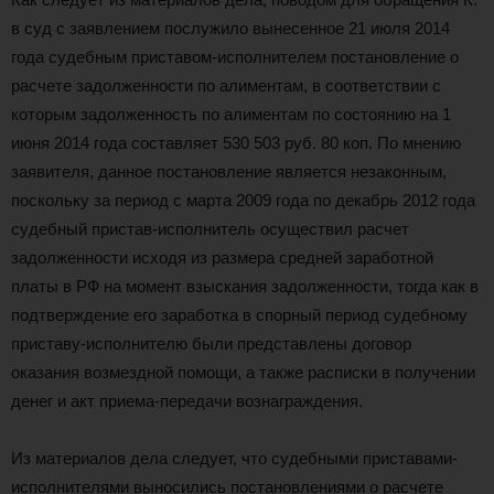
в суд с заявлением послужило вынесенное 21 июля 2014
года судебным приставом-исполнителем постановление о
расчете задолженности по алиментам, в соответствии с
которым задолженность по алиментам по состоянию на 1
июня 2014 года составляет 530 503 руб. 80 коп. По мнению
заявителя, данное постановление является незаконным,
поскольку за период с марта 2009 года по декабрь 2012 года
судебный пристав-исполнитель осуществил расчет
задолженности исходя из размера средней заработной
платы в РФ на момент взыскания задолженности, тогда как в
подтверждение его заработка в спорный период судебному
приставу-исполнителю были представлены договор
оказания возмездной помощи, а также расписки в получении
денег и акт приема-передачи вознаграждения.
Из материалов дела следует, что судебными приставами-
исполнителями выносились постановлениями о расчете