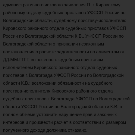
административного искового заявления П. к Кировскому
районному отделу судебных приставов УФССП России по
Волгоградской области, судебному приставу-исполнителю
Кировского районного отдела судебных приставов УФССП
России по Волгоградской области К.В., УФССП России по
Волгоградской области о признании незаконным
постановления о расчете задолженности по алиментам от
ДД.ММ.ГГГГ, вынесенного судебным приставом-
исполнителем Кировского районного отдела судебных
приставов г. Волгограда УФССП России по Волгоградской
области К.В.; возложении обязанности на судебного
пристава-исполнителя Кировского районного отдела
судебных приставов г. Волгограда УФССП по Волгоградской
области УФССП России по Волгоградской области К.В. в
полном объеме устранить нарушение прав и законных
интересов и произвести расчет в соответствии с размером
полученного дохода должника отказано.