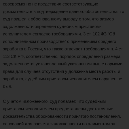
своевременно не представил соответствующих
доказательств в подтверждение данного обстоятельства, то
суд пришел к обоснованному выводу о том, что размер
задолженности определен судебным приставом-
исполнителем согласно требованиям ч. 3 ст. 102 ФЗ “Об
исполнительном производстве” с применением среднего
заработка в России, что также отвечает требованиям п. 4 ст.
113 СК РФ, соответственно, порядок определения размера
задолженности, установленный указанными выше нормами
права для случаев отсутствия у должника места работы и
заработка, судебным приставом-исполнителем нарушен не
был.
С учетом изложенного, суд полагает, что судебным
приставом-исполнителем предоставлены достаточные
доказательства обоснованности принятого постановления,
оснований для расчета задолженности по алиментам за