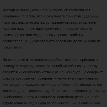
Исходя из вышеуказанного, у судебной коллегии нет
оснований полагать, что в результате принятия судебным
приставом-исполнителем оспариваемого постановления
имеется нарушение прав должника в исполнительном
производстве или создание ему препятствий в их
осуществлении. Доказательств обратного должник суду не
представил.
На основании изложенного судебная коллегия приходит к
выводу, что доводы апелляционной жалобы по существу
сводятся к несогласию истца с решением суда, не содержат
фактов, которые не проверены и не учтены судом первой
инстанции при рассмотрении дела и имели бы юридическое
значение для вынесения судебного акта по существу, влияли
на обоснованность и законность судебного решения, либо
опровергали выводы суда первой инстанции, в связи с чем