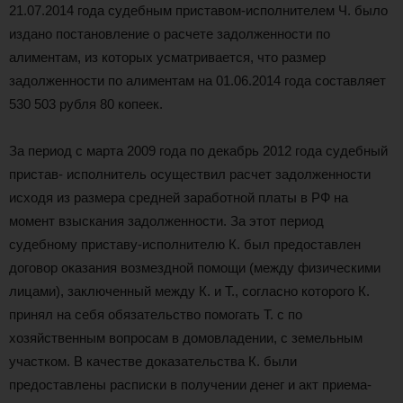
21.07.2014 года судебным приставом-исполнителем Ч. было
издано постановление о расчете задолженности по
алиментам, из которых усматривается, что размер
задолженности по алиментам на 01.06.2014 года составляет
530 503 рубля 80 копеек.
За период с марта 2009 года по декабрь 2012 года судебный
пристав- исполнитель осуществил расчет задолженности
исходя из размера средней заработной платы в РФ на
момент взыскания задолженности. За этот период
судебному приставу-исполнителю К. был предоставлен
договор оказания возмездной помощи (между физическими
лицами), заключенный между К. и Т., согласно которого К.
принял на себя обязательство помогать Т. с по
хозяйственным вопросам в домовладении, с земельным
участком. В качестве доказательства К. были
предоставлены расписки в получении денег и акт приема-