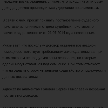
передачи вознаграждения, считает, что исходя из этих сумм
дохода, должно производиться удержание по алиментам.
В связи с чем, просит признать постановление судебного
пристава- исполнителя отдела судебных приставов. о
расчете задолженности от 21.07.2014 года незаконным.
Указывает, что поскольку договор оказания возмездной
помощи соответствует требованиям законодательства, при
этом законом не предусмотрены основания, по которым
сделки могут ставиться под сомнение. При этом отмечает,
что ни одна из сторон не заявила ходатайство о подложности
данных доказательств.
Адвокат по алиментам Головин Сергей Николаевич возражал
против этих доводов.
Как следует из материалов дела, поводом для обращения К.