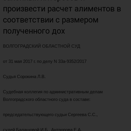
произвести расчет алиментов в
соответствии с размером
полученного дох
ВОЛГОГРАДСКИЙ ОБЛАСТНОЙ СУД
от 31 мая 2017 г. по делу N 33а-9352/2017
Судья Сорокина Л.В.
Судебная коллегия по административным делам
Волгоградского областного суда в составе:
председательствующего судьи Сергеева С.С.,
судей Балашовой И.Б., Антропова Е.А.