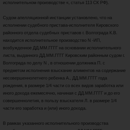
исполнительном производстве «, статья 113 СК РФ).
Судом апелляционной инстанции установлено, что на
исполнении судебного пристава-исполнителя Кировского
районного отдела судебных приставов г. Волгограда К.В.
находится исполнительное производство N -ИП,
возбужденное ДД.ММ.ГГГГ на основании исполнительного
листа, выданного ДД.ММ.ГГГГ Кировским районным судом г.
Волгограда по делу N , в отношении должника П. с
предметом исполнения взыскание алиментов на содержание
несовершеннолетнего ребенка А., ДД.ММ.ГГГГ года
рождения, в размере 1/4 части со всех видов заработка или
иного дохода ежемесячно, начиная с ДД.ММ.ГГГГ и до его
совершеннолетия, в пользу взыскателя Л. в размере 1/4
части его заработка и (или) иного дохода.
В рамках указанного исполнительного производства