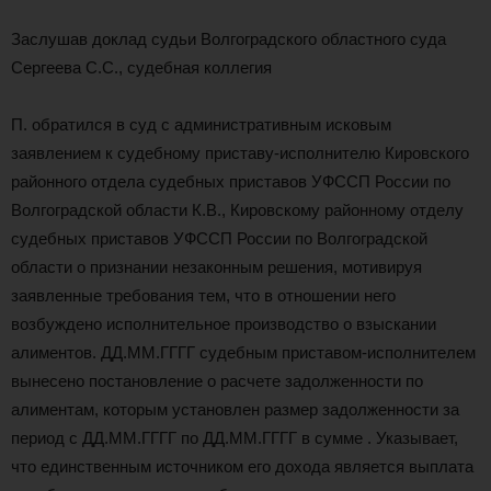
Заслушав доклад судьи Волгоградского областного суда
Сергеева С.С., судебная коллегия
П. обратился в суд с административным исковым
заявлением к судебному приставу-исполнителю Кировского
районного отдела судебных приставов УФССП России по
Волгоградской области К.В., Кировскому районному отделу
судебных приставов УФССП России по Волгоградской
области о признании незаконным решения, мотивируя
заявленные требования тем, что в отношении него
возбуждено исполнительное производство о взыскании
алиментов. ДД.ММ.ГГГГ судебным приставом-исполнителем
вынесено постановление о расчете задолженности по
алиментам, которым установлен размер задолженности за
период с ДД.ММ.ГГГГ по ДД.ММ.ГГГГ в сумме . Указывает,
что единственным источником его дохода является выплата