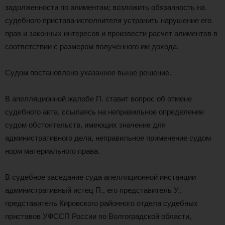
задолженности по алиментам; возложить обязанность на
судебного пристава-исполнителя устранить нарушение его
прав и законных интересов и произвести расчет алиментов в
соответствии с размером полученного им дохода.
Судом постановлено указанное выше решение.
В апелляционной жалобе П. ставит вопрос об отмене
судебного акта, ссылаясь на неправильное определение
судом обстоятельств, имеющих значение для
административного дела, неправильное применение судом
норм материального права.
В судебное заседание суда апелляционной инстанции
административный истец П., его представитель У.,
представитель Кировского районного отдела судебных
приставов УФССП России по Волгоградской области,