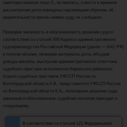
заинтересованное лицо Л., не явились, о месте и времени
рассмотрения дела извещены надлежащим образом, об
уважительности причин неявки суду не сообщили.
Проверив законность и обоснованность решения суда в
соответствии со статьей 308 Кодекса административного
судопроизводства Российской Федерации (далее — КАС РФ)
в полном объеме, проверив материалы дела, обсудив
доводы жалобы, выслушав административного ответчика
судебного пристава-исполнителя Кировского районного
отдела судебных приставов УФССП России по
Волгоградской области К.В., представителя УФССП России
по Волгоградской области К.А., полагавших решение суда
законным и обоснованным, судебная коллегия приходит к
следующему.
В соответствии со статьей 121 Федерального