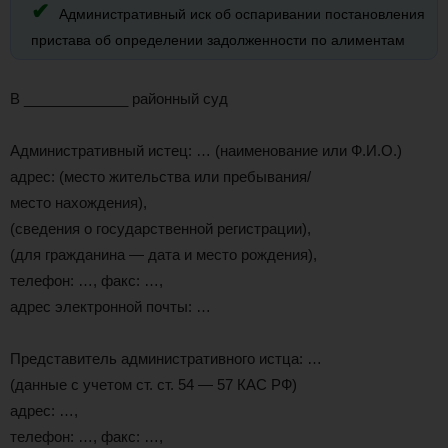
Административный иск об оспаривании постановления
пристава об определении задолженности по алиментам
В _____________ районный суд
Административный истец: … (наименование или Ф.И.О.)
адрес: (место жительства или пребывания/
место нахождения),
(сведения о государственной регистрации),
(для гражданина — дата и место рождения),
телефон: …, факс: …,
адрес электронной почты: …
Представитель административного истца: …
(данные с учетом ст. ст. 54 — 57 КАС РФ)
адрес: …,
телефон: …, факс: …,