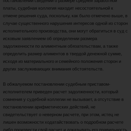
постановлении сведений о размере средней заработной
платы, судебная коллегия находит несостоятельной к
отмене решения суда, поскольку, как было отмечено выше, в
случае существенного нарушения интересов одной из сторон
исполнительного производства, они могут обратиться в суд с
исковым заявлением об определении размера
задолженности по алиментным обязательствам, а также
определить размер алиментов в твердой денежной сумме,
исходя из материального и семейного положения сторон и
других заслуживающих внимания обстоятельств.
В обжалуемом постановлении судебным приставом-
исполнителем приведен расчет задолженности, который
сомнения у судебной коллегии не вызывает, а отсутствие в
постановлении арифметических действий, не
свидетельствует о неверном расчете, при этом, истец не
лишен возможности ходатайствовать о подробном расчете
либо произвести свой расчет и доказывать его правильность