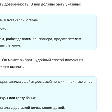
ь доверенность. В ней должны быть указаны:
рта доверенного лица;
ости;
ом, работодателем пенсионера, представителем
дит лечение.
 Он может выбрать удобный способ получения
нием выплат:
ации, занимающейся доставкой пенсии – при явке в нее
жку») или карту банка;
и или с доставкой почтальоном домой.