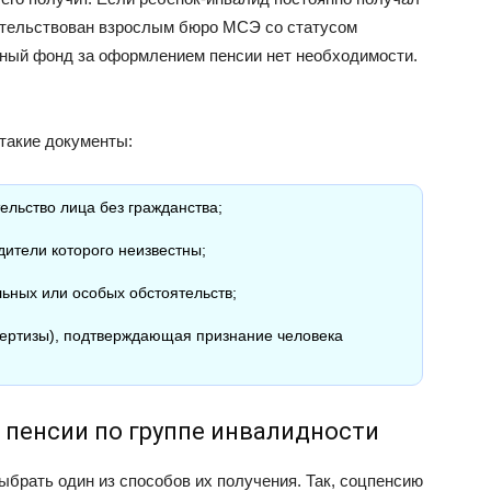
детельствован взрослым бюро МСЭ со статусом
нный фонд за оформлением пенсии нет необходимости.
 такие документы:
ельство лица без гражданства;
дители которого неизвестны;
ьных или особых обстоятельств;
ертизы), подтверждающая признание человека
 пенсии по группе инвалидности
брать один из способов их получения. Так, соцпенсию