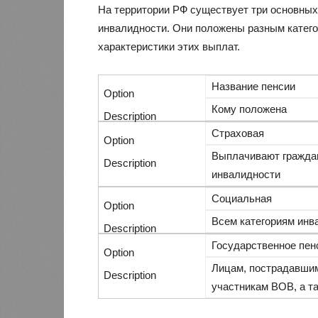
На территории РФ существует три основных
инвалидности. Они положены разным катего
характеристики этих выплат.
Название пенсии
Кому положена
Страховая
Выплачивают граждан
инвалидности
Социальная
Всем категориям инв
Государственное пен
Лицам, пострадавшим
участникам ВОВ, а т