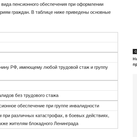
 вида пенсионного обеспечения при оформлении
риям граждан. В таблице ниже приведены основные
С
Н
п
ину РФ, имеющему любой трудовой стаж и группу
алидов без трудового стажа
сионное обеспечение при группе инвалидности
 при различных катастрофах, в боевых действиях,
акже жителям блокадного Ленинграда