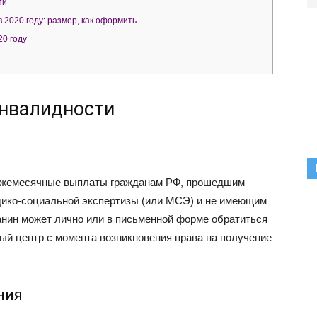
ти
 2020 году: размер, как оформить
20 году
инвалидности
 ежемесячные выплаты гражданам РФ, прошедшим
ико-социальной экспертизы (или МСЭ) и не имеющим
анин может лично или в письменной форме обратиться
й центр с момента возникновения права на получение
ния