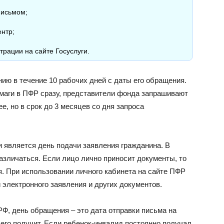
письмом;
нтр;
трации на сайте Госуслуги.
ию в течение 10 рабочих дней с даты его обращения.
маги в ПФР сразу, представители фонда запрашивают
е, но в срок до 3 месяцев со дня запроса
является день подачи заявления гражданина. В
азличаться. Если лицо лично приносит документы, то
я. При использовании личного кабинета на сайте ПФР
 электронного заявления и других документов.
Ф, день обращения – это дата отправки письма на
 его получит. Если ребенок-инвалид постоянно получал