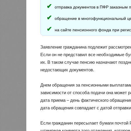
отправка документов в ПФР заказным 
обращение в многофункциональный це
на сайте пенсионного фонда при регис
Заявление гражданина подлежит рассмотрен
Если он не представил все необходимые бу
их. В таком случае пенсию назначают поздне
недостающих документов.
Днем обращения за пенсионными выплатами 
зависимости от способа подачи она может р
дата приема – день фактического обращени
дата обращения совпадает с датой отправки
Если гражданин пересылает бумаги почтой Р
штемпеле конверта того отделения, которое