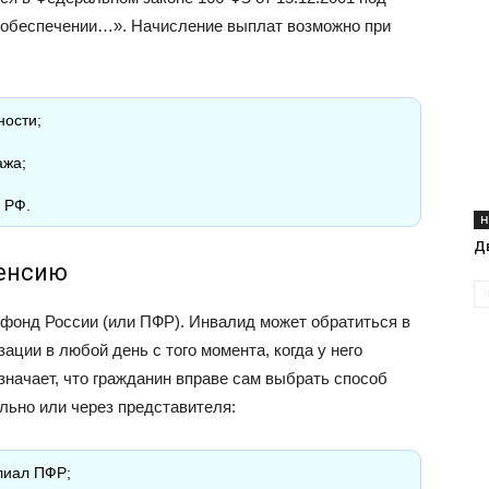
 обеспечении…». Начисление выплат возможно при
ности;
ажа;
 РФ.
Н
Д
енсию
фонд России (или ПФР). Инвалид может обратиться в
ции в любой день с того момента, когда у него
означает, что гражданин вправе сам выбрать способ
льно или через представителя:
лиал ПФР;