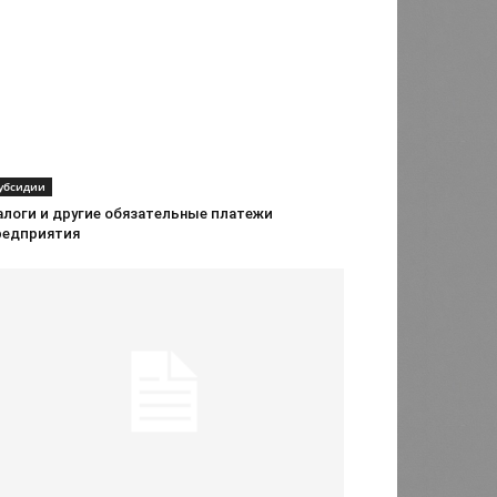
убсидии
алоги и другие обязательные платежи
редприятия