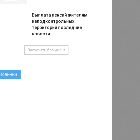
Выплата пенсий жителям
неподконтрольных
территорий последние
новости
Загрузить больше
Новинки