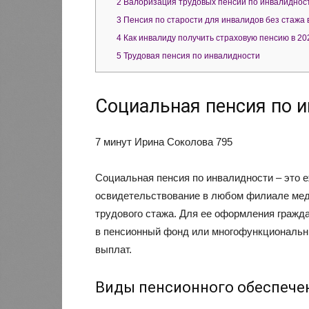
2
Валоризация трудовых пенсий по инвалиднос
3
Пенсия по старости для инвалидов без стажа в
4
Как инвалиду получить страховую пенсию в 20
5
Трудовая пенсия по инвалидности
Социальная пенсия по 
7 минут Ирина Соколова 795
Социальная пенсия по инвалидности – это
освидетельствование в любом филиале мед
трудового стажа. Для ее оформления гражд
в пенсионный фонд или многофункциональны
выплат.
Виды пенсионного обеспече