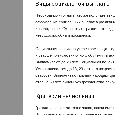
Виды социальной выплаты
Необходимо уточнить, кто же получает эти
оформление социальных выплат в различных
инвалидности. Существуют различные виды
нетрудоспособным гражданам.
Социальная пенсия по утере кормильца – од
и старше при условии очного обучения в а
Выплачивают до 23 лет. Социальная пенсия 
Устанавливается до 18, 23-летнего возраст
старости. Выплачивают малым народам Край
старше 60 лет, лицам без гражданства при у
Критерии начисления
Граждане не всегда точно знают, какая имен
Подробная информация о порядке содержитс