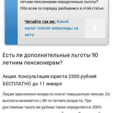
летним пенсионерам определенные льготы?
Обо всем по порядку разберемся в этой статье.
Читайте так же:
Какой
налог платят инвалиды за
авто
Есть ли дополнительные льготы 90
летним пенсионерам?
Акция. Консультация юриста 2500 рублей
БЕСПЛАТНО до 11 января
Лицам преклонного возраста платят повышенную пенсию. Ее
выплата начинается с 80-ти летнего возраста. При
достижении такого же рубежа также определяется 100%