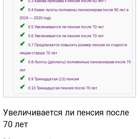
0.3
Какова прибавка к пенсии после 60 лет?
0.4
Какие льготы положены пенсионерам после 90 лет в
2019 — 2020 году
0.5
Увеличивается ли пенсия после 70 лет
0.6
Увеличивается ли пенсия после 70 лет
0.7
Предлагается повысить размер пенсии по старости
лицам старше 70 лет
0.8
Льготы (доплаты) положенные пенсионерам после 70
лет
0.9
Тринадцатая (13) пенсия
0.10
Тринадцатая пенсия после 70 лет
Увеличивается ли пенсия после
70 лет