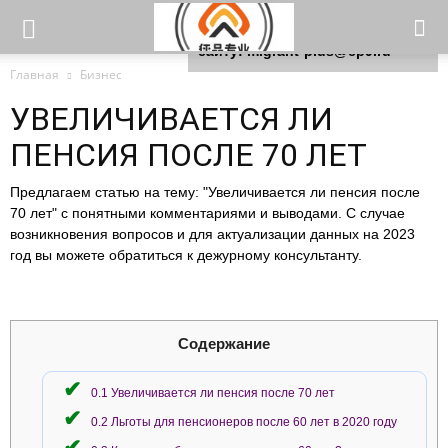
Для любых предложений по
сайту: migrant-plus@cp9.ru
Главная
Бизнес
УВЕЛИЧИВАЕТСЯ ЛИ
ПЕНСИЯ ПОСЛЕ 70 ЛЕТ
Предлагаем статью на тему: "Увеличивается ли пенсия после
70 лет" с понятными комментариями и выводами. С случае
возникновения вопросов и для актуализации данных на 2023
год вы можете обратиться к дежурному консультанту.
Содержание
0.1
Увеличивается ли пенсия после 70 лет
0.2
Льготы для пенсионеров после 60 лет в 2020 году