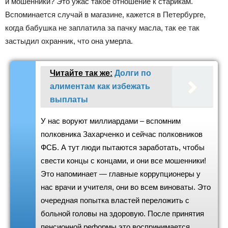
и мошенники? Это ужас такое отношение к старикам.
Вспоминается случай в магазине, кажется в Петербурге,
когда бабушка не заплатила за пачку масла, так ее так
застыдил охранник, что она умерла.
Читайте так же:
Долги по
алиментам как избежать
выплаты
У нас воруют миллиардами – вспомним
полковника Захарченко и сейчас полковников
ФСБ. А тут люди пытаются заработать, чтобы
свести концы с концами, и они все мошенники!
Это напоминает — главные коррупционеры у
нас врачи и учителя, они во всем виноваты. Это
очередная попытка властей переложить с
больной головы на здоровую. После принятия
пенсионной реформы это воспринимается