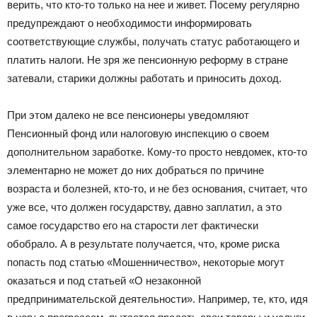
верить, что кто-то только на нее и живет. Посему регулярно
предупреждают о необходимости информировать
соответствующие службы, получать статус работающего и
платить налоги. Не зря же пенсионную реформу в стране
затевали, старики должны работать и приносить доход.
При этом далеко не все пенсионеры уведомляют
Пенсионный фонд или налоговую инспекцию о своем
дополнительном заработке. Кому-то просто невдомек, кто-то
элементарно не может до них добраться по причине
возраста и болезней, кто-то, и не без основания, считает, что
уже все, что должен государству, давно заплатил, а это
самое государство его на старости лет фактически
обобрало. А в результате получается, что, кроме риска
попасть под статью «Мошенничество», некоторые могут
оказаться и под статьей «О незаконной
предпринимательской деятельности». Например, те, кто, идя