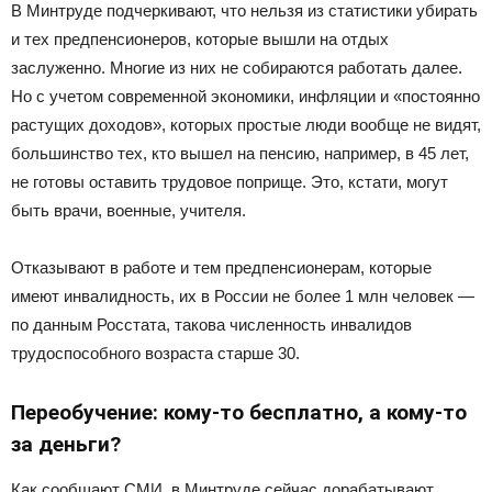
В Минтруде подчеркивают, что нельзя из статистики убирать
и тех предпенсионеров, которые вышли на отдых
заслуженно. Многие из них не собираются работать далее.
Но с учетом современной экономики, инфляции и «постоянно
растущих доходов», которых простые люди вообще не видят,
большинство тех, кто вышел на пенсию, например, в 45 лет,
не готовы оставить трудовое поприще. Это, кстати, могут
быть врачи, военные, учителя.
Отказывают в работе и тем предпенсионерам, которые
имеют инвалидность, их в России не более 1 млн человек —
по данным Росстата, такова численность инвалидов
трудоспособного возраста старше 30.
Переобучение: кому-то бесплатно, а кому-то
за деньги?
Как сообщают СМИ, в Минтруде сейчас дорабатывают