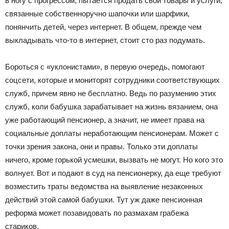
в ногу с прогрессом, пытается продать свои товары и услуги,
связанные собственноручно шапочки или шарфики,
понянчить детей, через интернет. В общем, прежде чем
выкладывать что-то в интернет, стоит сто раз подумать.
Бороться с «уклонистами», в первую очередь, помогают
соцсети, которые и мониторят сотрудники соответствующих
служб, причем явно не бесплатно. Ведь по разумению этих
служб, коли бабушка зарабатывает на жизнь вязанием, она
уже работающий пенсионер, а значит, не имеет права на
социальные доплаты неработающим пенсионерам. Может с
точки зрения закона, они и правы. Только эти доплаты
ничего, кроме горькой усмешки, вызвать не могут. Но кого это
волнует. Вот и подают в суд на пенсионерку, да еще требуют
возместить траты ведомства на выявление незаконных
действий этой самой бабушки. Тут уж даже пенсионная
реформа может позавидовать по размахам грабежа
стариков.