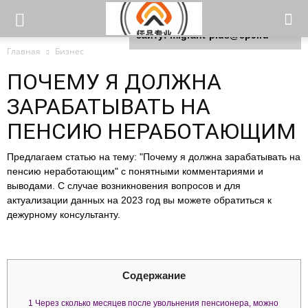
Для любых предложений по
сайту: migrant-plus@cp9.ru
Главная
Бизнес
ПОЧЕМУ Я ДОЛЖНА
ЗАРАБАТЫВАТЬ НА
ПЕНСИЮ НЕРАБОТАЮЩИМ
Предлагаем статью на тему: "Почему я должна зарабатывать на
пенсию неработающим" с понятными комментариями и
выводами. С случае возникновения вопросов и для
актуализации данных на 2023 год вы можете обратиться к
дежурному консультанту.
Содержание
1
Через сколько месяцев после увольнения пенсионера, можно