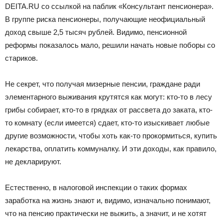
DEITA.RU со ссылкой на паблик «Консультант пенсионера».
В группе риска пенсионеры, получающие неофициальный
доход свыше 2,5 тысяч рублей. Видимо, пенсионной
реформы показалось мало, решили начать новые поборы со
стариков.
Не секрет, что получая мизерные пенсии, граждане ради
элементарного выживания крутятся как могут: кто-то в лесу
грибы собирает, кто-то в грядках от рассвета до заката, кто-
то комнату (если имеется) сдает, кто-то изыскивает любые
другие возможности, чтобы хоть как-то прокормиться, купить
лекарства, оплатить коммуналку. И эти доходы, как правило,
не декларируют.
Естественно, в налоговой инспекции о таких формах
заработка на жизнь знают и, видимо, изначально понимают,
что на пенсию практически не выжить, а значит, и не хотят