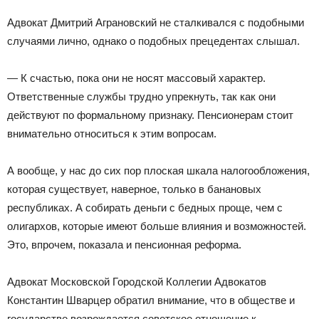
Адвокат Дмитрий Аграновский не сталкивался с подобными
случаями лично, однако о подобных прецедентах слышал.
— К счастью, пока они не носят массовый характер.
Ответственные службы трудно упрекнуть, так как они
действуют по формальному признаку. Пенсионерам стоит
внимательно относиться к этим вопросам.
А вообще, у нас до сих пор плоская шкала налогообложения,
которая существует, наверное, только в банановых
республиках. А собирать деньги с бедных проще, чем с
олигархов, которые имеют больше влияния и возможностей.
Это, впрочем, показала и пенсионная реформа.
Адвокат Московской Городской Коллегии Адвокатов
Константин Шварцер обратил внимание, что в обществе и
государстве возрождается советское отношение к