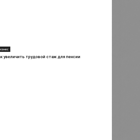
изнес
ак увеличить трудовой стаж для пенсии