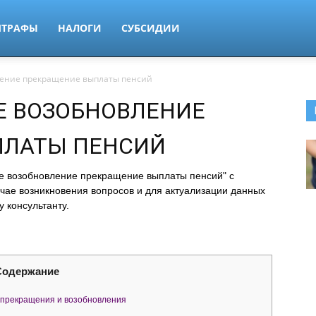
ТРАФЫ
НАЛОГИ
СУБСИДИИ
ение прекращение выплаты пенсий
Е ВОЗОБНОВЛЕНИЕ
ПЛАТЫ ПЕНСИЙ
е возобновление прекращение выплаты пенсий" с
ае возникновения вопросов и для актуализации данных
 консультанту.
Содержание
 прекращения и возобновления