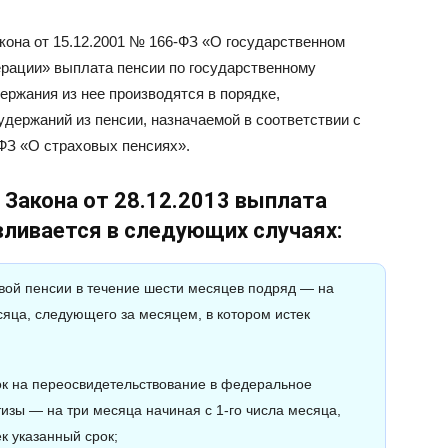
закона от 15.12.2001 № 166-ФЗ «О государственном
рации» выплата пенсии по государственному
ержания из нее производятся в порядке,
держаний из пенсии, назначаемой в соответствии с
ФЗ «О страховых пенсиях».
 Закона от 28.12.2013 выплата
вливается в следующих случаях:
вой пенсии в течение шести месяцев подряд — на
сяца, следующего за месяцем, в котором истек
ок на переосвидетельствование в федеральное
изы — на три месяца начиная с 1-го числа месяца,
к указанный срок;