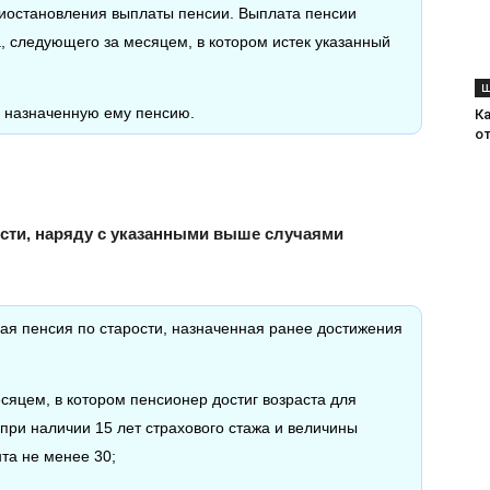
риостановления выплаты пенсии. Выплата пенсии
, следующего за месяцем, в котором истек указанный
Ш
а назначенную ему пенсию.
К
от
сти, наряду с указанными выше случаями
овая пенсия по старости, назначенная ранее достижения
есяцем, в котором пенсионер достиг возраста для
 при наличии 15 лет страхового стажа и величины
та не менее 30;