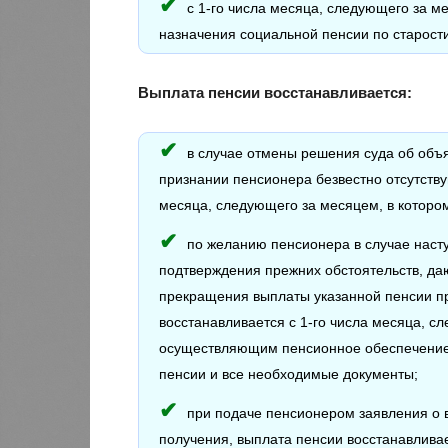
с 1-го числа месяца, следующего за м
назначения социальной пенсии по старости
Выплата пенсии восстанавливается:
в случае отмены решения суда об об
признании пенсионера безвестно отсутств
месяца, следующего за месяцем, в которо
по желанию пенсионера в случае наст
подтверждения прежних обстоятельств, да
прекращения выплаты указанной пенсии пр
восстанавливается с 1-го числа месяца, с
осуществляющим пенсионное обеспечение,
пенсии и все необходимые документы;
при подаче пенсионером заявления о 
получения, выплата пенсии восстанавливае