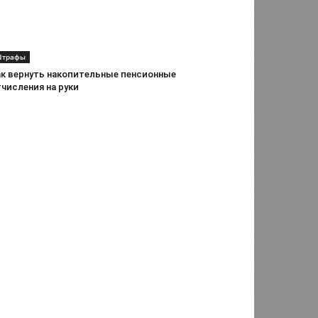
трафы
ак вернуть накопительные пенсионные
числения на руки