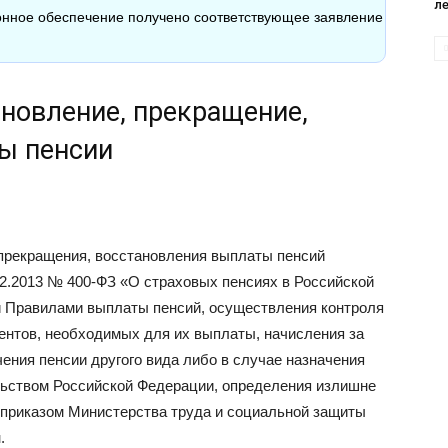
л
нное обеспечение получено соответствующее заявление
новление, прекращение,
ы пенсии
прекращения, восстановления выплаты пенсий
2.2013 № 400-ФЗ «О страховых пенсиях в Российской
 и Правилами выплаты пенсий, осуществления контроля
ментов, необходимых для их выплаты, начисления за
ения пенсии другого вида либо в случае назначения
ельством Российской Федерации, определения излишне
приказом Министерства труда и социальной защиты
.