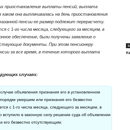
их приостановление выплаты пенсий, выплата
в каком она выплачивалась на день приостановления
азанной пенсии ее размер подлежит перерасчету.
я с 1-го числа месяца, следующего за месяцем, в
ное обеспечение, были получены заявление о
тствующие документы. При этом пенсионеру
Б
сии за все время, в течение которого выплата
К
едующих случаях:
в случае объявления признания его в установленном
порядке умершим или признания его безвестно
тся с 1-го числа месяца, следующего за месяцем, в
о вступило в законную силу решение суда об объявлении
и его безвестно отсутствующим;