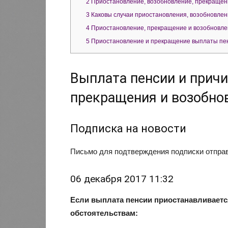
2
Приостановление, возобновление, прекращен
3
Каковы случаи приостановления, возобновлен
4
Приостановление, прекращение и возобновле
5
Приостановление и прекращение выплаты пе
Выплата пенсии и прич
прекращения и возобно
Подписка на новости
Письмо для подтверждения подписки отправл
06 декабря 2017 11:32
Если выплата пенсии приостанавливаетс
обстоятельствам: