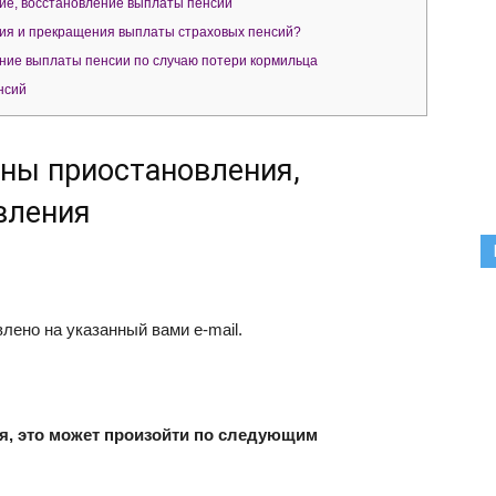
ие, восстановление выплаты пенсии
ия и прекращения выплаты страховых пенсий?
ние выплаты пенсии по случаю потери кормильца
нсий
ины приостановления,
вления
ено на указанный вами e-mail.
я, это может произойти по следующим