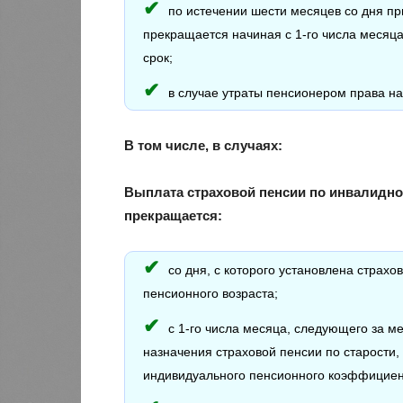
по истечении шести месяцев со дня п
прекращается начиная с 1-го числа месяца
срок;
в случае утраты пенсионером права н
В том числе, в случаях:
Выплата страховой пенсии по инвалидно
прекращается:
со дня, с которого установлена страх
пенсионного возраста;
с 1-го числа месяца, следующего за м
назначения страховой пенсии по старости,
индивидуального пенсионного коэффициен