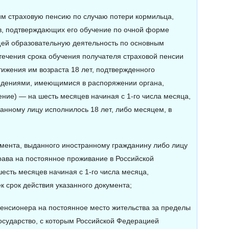
м страховую пенсию по случаю потери кормильца,
ов, подтверждающих его обучение по очной форме
щей образовательную деятельность по основным
ечения срока обучения получателя страховой пенсии
ижения им возраста 18 лет, подтвержденного
ведениями, имеющимися в распоряжении органа,
ие) — на шесть месяцев начиная с 1-го числа месяца,
анному лицу исполнилось 18 лет, либо месяцем, в
умента, выданного иностранному гражданину либо лицу
рава на постоянное проживание в Российской
есть месяцев начиная с 1-го числа месяца,
к срок действия указанного документа;
пенсионера на постоянное место жительства за пределы
осударство, с которым Российской Федерацией