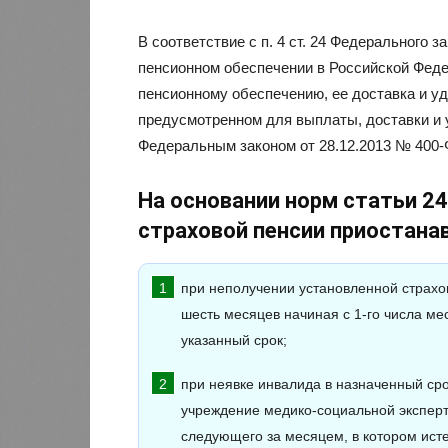
В соответствие с п. 4 ст. 24 Федерального 
пенсионном обеспечении в Российской Феде
пенсионному обеспечению, ее доставка и уд
предусмотренном для выплаты, доставки и у
Федеральным законом от 28.12.2013 № 400-
На основании норм статьи 24
страховой пенсии приостана
при неполучении установленной страхо
шесть месяцев начиная с 1-го числа ме
указанный срок;
при неявке инвалида в назначенный ср
учреждение медико-социальной эксперт
следующего за месяцем, в котором исте