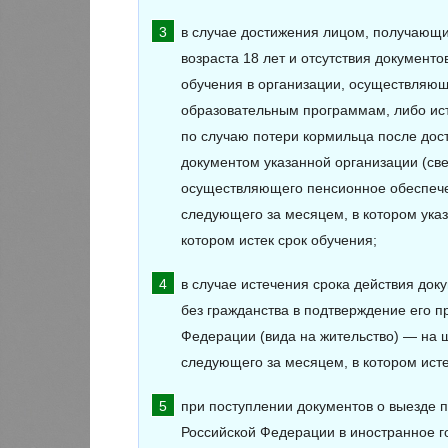
в случае достижения лицом, получающи
возраста 18 лет и отсутствия документ
обучения в организации, осуществляю
образовательным программам, либо ист
по случаю потери кормильца после дост
документом указанной организации (с
осуществляющего пенсионное обеспечен
следующего за месяцем, в котором указ
котором истек срок обучения;
в случае истечения срока действия док
без гражданства в подтверждение его п
Федерации (вида на жительство) — на ш
следующего за месяцем, в котором исте
при поступлении документов о выезде 
Российской Федерации в иностранное г