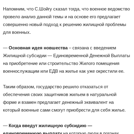
Напомним, что С.Шойгу сказал тогда, что военное ведомство
провело анализ данной темы и на основе его предлагает
совершенно новый подход к решению жилищной проблемы
для военных.
—
Основная идея новшества
– связана с введением
Жилищной субсидии — Единовременной Денежной Выплаты
на приобретение или строительство Жилого помещения
военнослужащим или ЕДВ на жилье как уже окрестили ее.
Таким образом, государство решило отказаться от
обеспечения своих защитников жильем в натуральной
форме и взамен предлагает денежный эквивалент на
который военные сами смогут приобрести для себя жилье.
—
Когда введут жилищную субсидию —
единовременную выплату
на которую люди в погонах