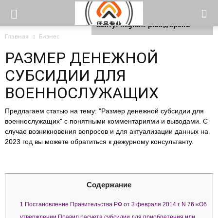
Для любых предложений по
сайту: migrant-plus@cp9.ru
Главная
Бизнес
РАЗМЕР ДЕНЕЖНОЙ
СУБСИДИИ ДЛЯ
ВОЕННОСЛУЖАЩИХ
Предлагаем статью на тему: "Размер денежной субсидии для
военнослужащих" с понятными комментариями и выводами. С
случае возникновения вопросов и для актуализации данных на
2023 год вы можете обратиться к дежурному консультанту.
Содержание
1
Постановление Правительства РФ от 3 февраля 2014 г. N 76 «Об
утверждении Правил расчета субсидии для приобретения или