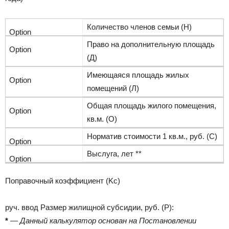
Количество членов семьи (Н)
Право на дополнительную площадь
(Д)
Имеющаяся площадь жилых
помещений (Л)
Общая площадь жилого помещения,
кв.м. (О)
Норматив стоимости 1 кв.м., руб. (С)
Выслуга, лет **
Поправочный коэффициент (Kс)
руч. ввод Размер жилищной субсидии, руб. (P):
*
— Данный калькулятор основан на Постановлении