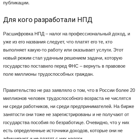
публикации.
Для кого разработали НПД
Расшифровка НПД – налог на профессиональный доход, и
уже из его названия следует, что платят его те, кто
выполняет какую-то работу или оказывает услуги. Этот
новый режим стал удачным решением задачи, которую
государство поставило перед ФНС – вернуть в правовое
поле миллионы трудоспособных граждан.
Правительство не раз заявляло о том, что в России более 20
миллионов человек трудоспособного возраста не числятся
ни среди работников, ни среди предпринимателей. На бирже
занятости они тоже не зарегистрированы и не получают от
государства пособия по безработице. Очевидно, что у них
есть определенные источники доходов, которые они не
афишируют и не платят с них налоги.