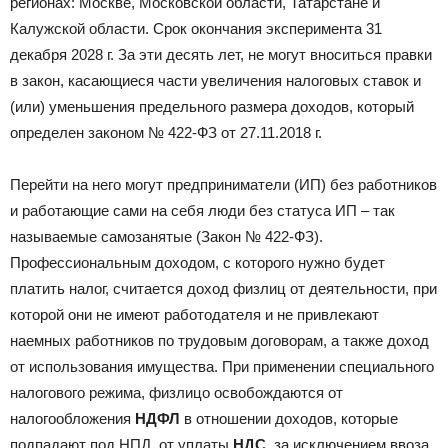
регионах: Москве, Московской области, Татарстане и
Калужской области. Срок окончания эксперимента 31
декабря 2028 г. За эти десять лет, не могут вноситься правки
в закон, касающиеся части увеличения налоговых ставок и
(или) уменьшения предельного размера доходов, который
определен законом № 422-ФЗ от 27.11.2018 г.
Перейти на него могут предприниматели (ИП) без работников
и работающие сами на себя люди без статуса ИП – так
называемые самозанятые (Закон № 422-ФЗ).
Профессиональным доходом, с которого нужно будет
платить налог, считается доход физлиц от деятельности, при
которой они не имеют работодателя и не привлекают
наемных работников по трудовым договорам, а также доход
от использования имущества. При применении специального
налогового режима, физлицо освобождаются от
налогообложения
НДФЛ
в отношении доходов, которые
подпадают под НПД, от уплаты
НДС
, за исключением ввоза