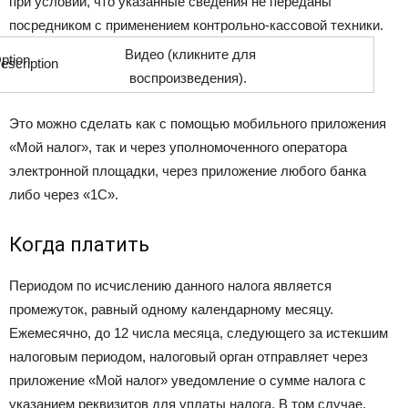
при условии, что указанные сведения не переданы
посредником с применением контрольно-кассовой техники.
Видео (кликните для
воспроизведения).
Это можно сделать как с помощью мобильного приложения
«Мой налог», так и через уполномоченного оператора
электронной площадки, через приложение любого банка
либо через «1С».
Когда платить
Периодом по исчислению данного налога является
промежуток, равный одному календарному месяцу.
Ежемесячно, до 12 числа месяца, следующего за истекшим
налоговым периодом, налоговый орган отправляет через
приложение «Мой налог» уведомление о сумме налога с
указанием реквизитов для уплаты налога. В том случае,