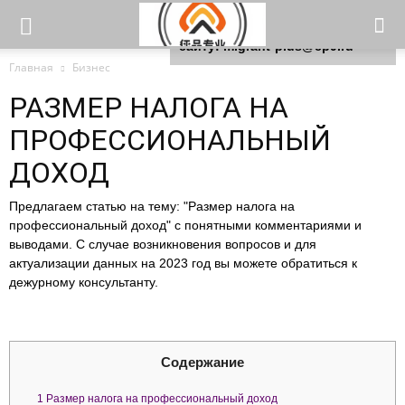
Для любых предложений по
сайту: migrant-plus@cp9.ru
Главная
Бизнес
РАЗМЕР НАЛОГА НА
ПРОФЕССИОНАЛЬНЫЙ
ДОХОД
Предлагаем статью на тему: "Размер налога на
профессиональный доход" с понятными комментариями и
выводами. С случае возникновения вопросов и для
актуализации данных на 2023 год вы можете обратиться к
дежурному консультанту.
Содержание
1
Размер налога на профессиональный доход