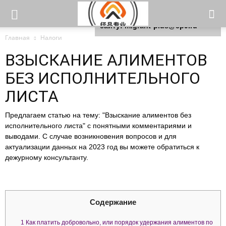
Для любых предложений по
сайту: migrant-plus@cp9.ru
Главная
Налоги
ВЗЫСКАНИЕ АЛИМЕНТОВ
БЕЗ ИСПОЛНИТЕЛЬНОГО
ЛИСТА
Предлагаем статью на тему: "Взыскание алиментов без
исполнительного листа" с понятными комментариями и
выводами. С случае возникновения вопросов и для
актуализации данных на 2023 год вы можете обратиться к
дежурному консультанту.
Содержание
1
Как платить добровольно, или порядок удержания алиментов по