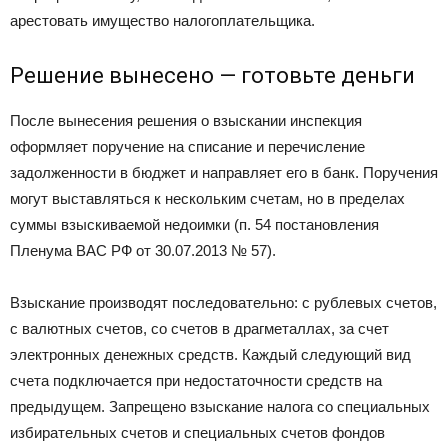
арестовать имущество налогоплательщика.
Решение вынесено — готовьте деньги
После вынесения решения о взыскании инспекция
оформляет поручение на списание и перечисление
задолженности в бюджет и направляет его в банк. Поручения
могут выставляться к нескольким счетам, но в пределах
суммы взыскиваемой недоимки (п. 54 постановления
Пленума ВАС РФ от 30.07.2013 № 57).
Взыскание производят последовательно: с рублевых счетов,
с валютных счетов, со счетов в драгметаллах, за счет
электронных денежных средств. Каждый следующий вид
счета подключается при недостаточности средств на
предыдущем. Запрещено взыскание налога со специальных
избирательных счетов и специальных счетов фондов