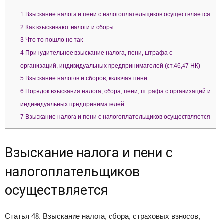
1
Взыскание налога и пени с налогоплательщиков осуществляется
2
Как взыскивают налоги и сборы
3
Что-то пошло не так
4
Принудительное взыскание налога, пени, штрафа с
организаций, индивидуальных предпринимателей (ст.46,47 НК)
5
Взыскание налогов и сборов, включая пени
6
Порядок взыскания налога, сбора, пени, штрафа с организаций и
индивидуальных предпринимателей
7
Взыскание налога и пени с налогоплательщиков осуществляется
Взыскание налога и пени с
налогоплательщиков
осуществляется
Статья 48. Взыскание налога, сбора, страховых взносов,