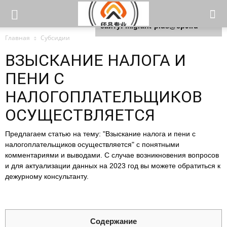
Для любых предложений по
сайту: migrant-plus@cp9.ru
Главная
Субсидии
ВЗЫСКАНИЕ НАЛОГА И
ПЕНИ С
НАЛОГОПЛАТЕЛЬЩИКОВ
ОСУЩЕСТВЛЯЕТСЯ
Предлагаем статью на тему: "Взыскание налога и пени с
налогоплательщиков осуществляется" с понятными
комментариями и выводами. С случае возникновения вопросов
и для актуализации данных на 2023 год вы можете обратиться к
дежурному консультанту.
Содержание