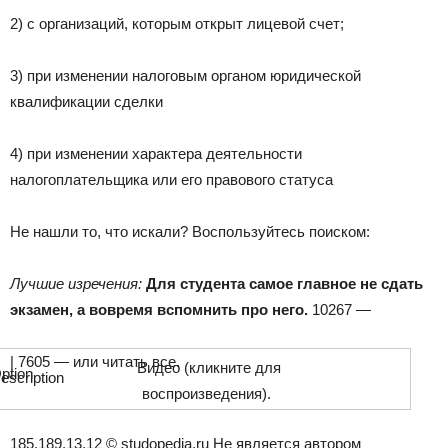
2) с организаций, которым открыт лицевой счет;
3) при изменении налоговым органом юридической
квалификации сделки
4) при изменении характера деятельности
налогоплательщика или его правового статуса
Не нашли то, что искали? Воспользуйтесь поиском:
Лучшие изречения:
Для студента самое главное не сдать
экзамен, а вовремя вспомнить про него.
10267 —
| 7605 —
или читать все.
Видео (кликните для
воспроизведения).
185.189.13.12 © studopedia.ru Не является автором