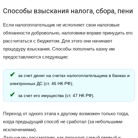
Способы взыскания налога, сбора, пени
Если налогоплательщик не исполняет свои налоговые
обязанности добровольно, налоговики вправе принудить его
рассчитаться с бюджетом. Для этого они начинают
процедуру взыскания. Способы пополнить казну им
предоставляются следующие:
за счет денег на счетах налогоплательщика в банках и
электронных ДС (ст. 46 НК РФ);
за счет его имущества (ст. 47 НК РФ).
Переход от одного этапа к другому возможен только тогда,
когда предыдущий способ не сработал (за небольшими
исключениями).
Дальше мы рассмотрим, как проходит самый первый и