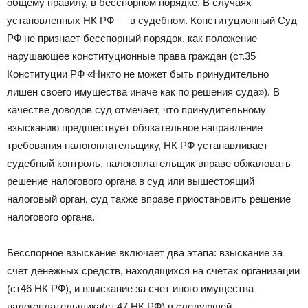
общему правилу, в бесспорном порядке. В случаях
установленных НК РФ — в судебном. Конституционный Суд
РФ не признает бесспорный порядок, как положение
нарушающее конституционные права граждан (ст.35
Конституции РФ «Никто не может быть принудительно
лишен своего имущества иначе как по решения суда»). В
качестве доводов суд отмечает, что принудительному
взысканию предшествует обязательное направление
требования налогоплательщику, НК РФ устанавливает
судебный контроль, налогоплательщик вправе обжаловать
решение налогового органа в суд или вышестоящий
налоговый орган, суд также вправе приостановить решение
налогового органа.
Бесспорное взыскание включает два этапа: взыскание за
счет денежных средств, находящихся на счетах организации
(ст46 НК РФ), и взыскание за счет иного имущества
налогоплательщика(ст.47 НК РФ) в следующей