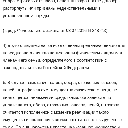
сбора, страховых взносов, пеней, штрафов такие договоры
расторгнуты или признаны недействительными в
установленном порядке;
(в ред. Федерального закона от 03.07.2016 N 243-ФЗ)
4) другого имущества, за исключением предназначенного для
повседневного личного пользования физическим лицом или
членами его семьи, определяемого в соответствии с
законодательством Российской Федерации.
6. В случае взыскания налога, сбора, страховых взносов,
пеней, штрафов за счет имущества физического лица, не
являющегося денежными средствами, обязанность по
уплате налога, сбора, страховых взносов, пеней, штрафов
считается исполненной с момента реализации такого
имущества и погашения задолженности за счет вырученных
сумм. Со дня наложения ареста на указанное имущество и