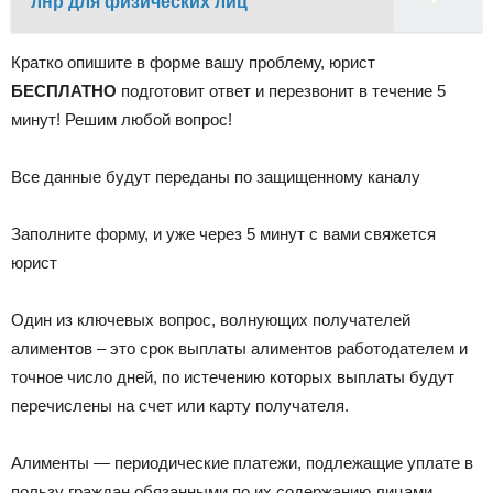
лнр для физических лиц
Кратко опишите в форме вашу проблему, юрист
БЕСПЛАТНО
подготовит ответ и перезвонит в течение 5
минут! Решим любой вопрос!
Все данные будут переданы по защищенному каналу
Заполните форму, и уже через 5 минут с вами свяжется
юрист
Один из ключевых вопрос, волнующих получателей
алиментов – это срок выплаты алиментов работодателем и
точное число дней, по истечению которых выплаты будут
перечислены на счет или карту получателя.
Алименты — периодические платежи, подлежащие уплате в
пользу граждан обязанными по их содержанию лицами.