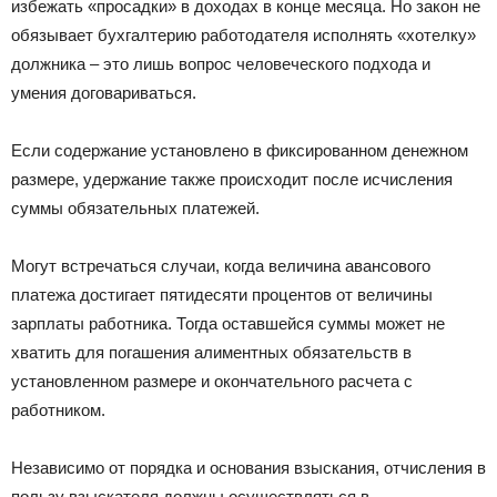
избежать «просадки» в доходах в конце месяца. Но закон не
обязывает бухгалтерию работодателя исполнять «хотелку»
должника – это лишь вопрос человеческого подхода и
умения договариваться.
Если содержание установлено в фиксированном денежном
размере, удержание также происходит после исчисления
суммы обязательных платежей.
Могут встречаться случаи, когда величина авансового
платежа достигает пятидесяти процентов от величины
зарплаты работника. Тогда оставшейся суммы может не
хватить для погашения алиментных обязательств в
установленном размере и окончательного расчета с
работником.
Независимо от порядка и основания взыскания, отчисления в
пользу взыскателя должны осуществляться в