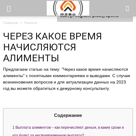
Для любых предложений по
сайту: migrant-plus@cp9.ru
Главная
Налоги
ЧЕРЕЗ КАКОЕ ВРЕМЯ
НАЧИСЛЯЮТСЯ
АЛИМЕНТЫ
Предлагаем статью на тему: "Через какое время начисляются
алименты" с понятными комментариями и выводами. С случае
возникновения вопросов и для актуализации данных на 2023
год вы можете обратиться к дежурному консультанту.
Содержание
1
Выплата алиментов – как перечисляют деньги, в какие сроки и
что будет за несвоевременную выплату?