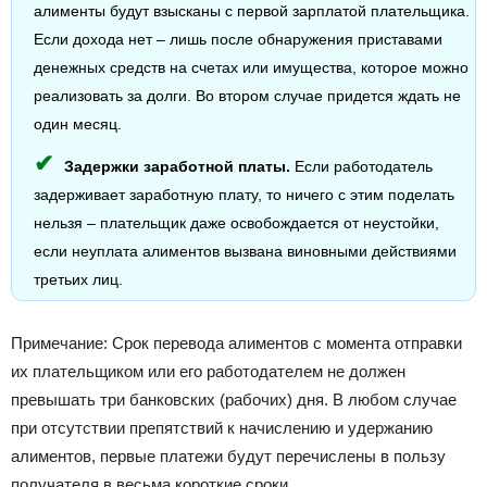
алименты будут взысканы с первой зарплатой плательщика.
Если дохода нет – лишь после обнаружения приставами
денежных средств на счетах или имущества, которое можно
реализовать за долги. Во втором случае придется ждать не
один месяц.
Задержки заработной платы.
Если работодатель
задерживает заработную плату, то ничего с этим поделать
нельзя – плательщик даже освобождается от неустойки,
если неуплата алиментов вызвана виновными действиями
третьих лиц.
Примечание: Срок перевода алиментов с момента отправки
их плательщиком или его работодателем не должен
превышать три банковских (рабочих) дня. В любом случае
при отсутствии препятствий к начислению и удержанию
алиментов, первые платежи будут перечислены в пользу
получателя в весьма короткие сроки.