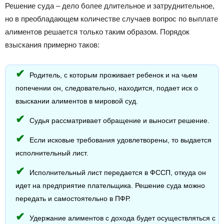
Решение суда – дело более длительное и затруднительное,
но в преобладающем количестве случаев вопрос по выплате
алиментов решается только таким образом. Порядок
взыскания примерно таков:
Родитель, с которым проживает ребенок и на чьем
попечении он, следовательно, находится, подает иск о
взыскании алиментов в мировой суд.
Судья рассматривает обращение и выносит решение.
Если исковые требования удовлетворены, то выдается
исполнительный лист.
Исполнительный лист передается в ФССП, откуда он
идет на предприятие плательщика. Решение суда можно
передать и самостоятельно в ПФР.
Удержание алиментов с дохода будет осуществляться с