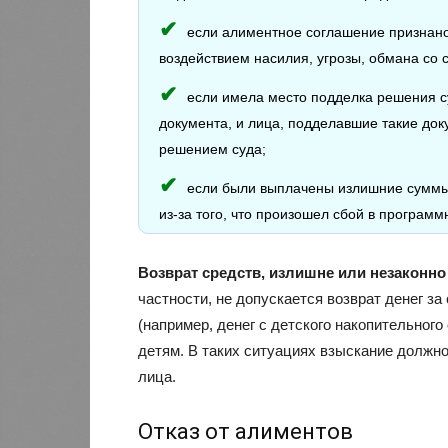
если алиментное соглашение признан
воздействием насилия, угрозы, обмана со 
если имела место подделка решения с
документа, и лица, подделавшие такие до
решением суда;
если были выплачены излишние суммы
из-за того, что произошел сбой в програм
Возврат средств, излишне или незаконно
частности, не допускается возврат денег з
(например, денег с детского накопительного
детям. В таких ситуациях взыскание должн
лица.
Отказ от алиментов