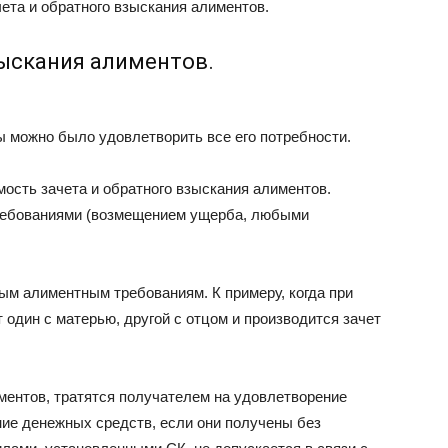
ета и обратного взыскания алиментов.
ыскания алиментов.
 можно было удовлетворить все его потребности.
ость зачета и обратного взыскания алиментов.
ребованиями (возмещением ущерба, любыми
ым алиментным требованиям. К примеру, когда при
 один с матерью, другой с отцом и производится зачет
ментов, тратятся получателем на удовлетворение
ие денежных средств, если они получены без