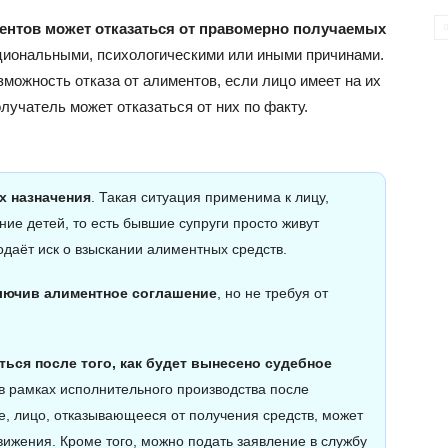
ентов может отказаться от правомерно получаемых
иональными, психологическими или иными причинами.
зможность отказа от алиментов, если лицо имеет на их
лучатель может отказаться от них по факту.
х назначения
. Такая ситуация применима к лицу,
ие детей, то есть бывшие супруги просто живут
одаёт иск о взыскании алиментных средств.
ключив алиментное соглашение
, но не требуя от
ься после того, как будет вынесено судебное
о в рамках исполнительного производства после
е, лицо, отказывающееся от получения средств, может
вижения. Кроме того, можно подать заявление в службу