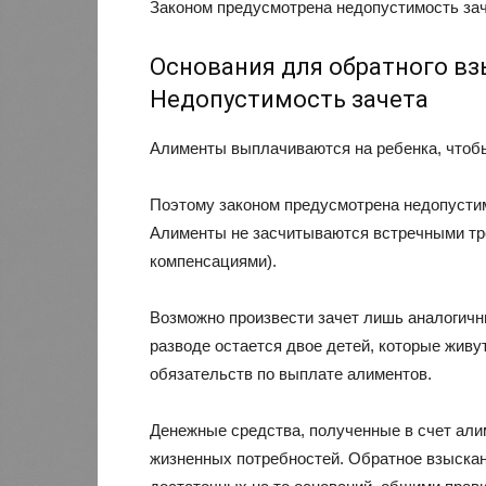
Законом предусмотрена недопустимость зач
Основания для обратного вз
Недопустимость зачета
Алименты выплачиваются на ребенка, чтобы
Поэтому законом предусмотрена недопустим
Алименты не засчитываются встречными т
компенсациями).
Возможно произвести зачет лишь аналогичн
разводе остается двое детей, которые живут
обязательств по выплате алиментов.
Денежные средства, полученные в счет али
жизненных потребностей. Обратное взыскан