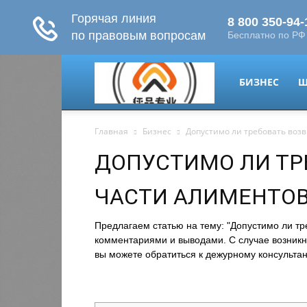
migrant-
БИЗНЕС
Ш
Главная
Бизнес
Допустимо ли требовать воз
plus.ru
ДОПУСТИМО ЛИ ТР
ЧАСТИ АЛИМЕНТО
Предлагаем статью на тему: "Допустимо ли тр
комментариями и выводами. С случае возникн
вы можете обратиться к дежурному консультан