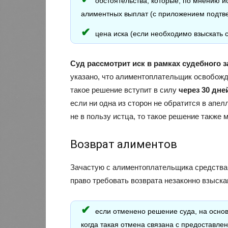
обстоятельства, которые, по мнению 
алиментных выплат (с приложением подтв
цена иска (если необходимо взыскать 
Суд рассмотрит иск в рамках судебного 
указано, что алиментоплательщик освобожда
такое решение вступит в силу
через 30 дне
если ни одна из сторон не обратится в апе
не в пользу истца, то такое решение также
Возврат алиментов
Зачастую с алиментоплательщика средства в
право требовать возврата незаконно взыска
если отменено решение суда, на осно
когда такая отмена связана с предоставл