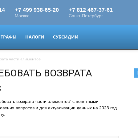
ТРАФЫ
НАЛОГИ
СУБСИДИИ
врата части алиментов
ЕБОВАТЬ ВОЗВРАТА
В
ебовать возврата части алиментов" с понятными
овения вопросов и для актуализации данных на 2023 год
ту.