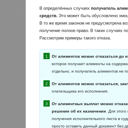
В определённых случаях
получатель алим
средств.
Это может быть обусловлено эмоц
В то же время законом не предусмотрена во
получение полное право. В таких случаях по
Рассмотрим примеры такого отказа.
От алиментов можно отказаться до и
которое получает алименты на содержан
отдельно, и получатель алиментов не п
От алиментов можно отказаться, за
плательщика его исполнения.
От алиментных выплат можно отказат
решение об их назначении
. Для этог
получения исполнительного листа в суд
просто оставить данный документ без д