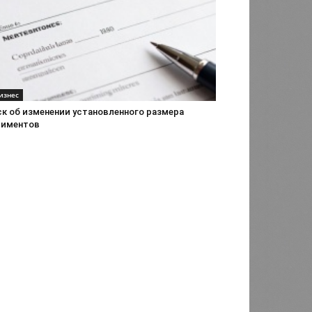
изнес
ск об изменении установленного размера
лиментов