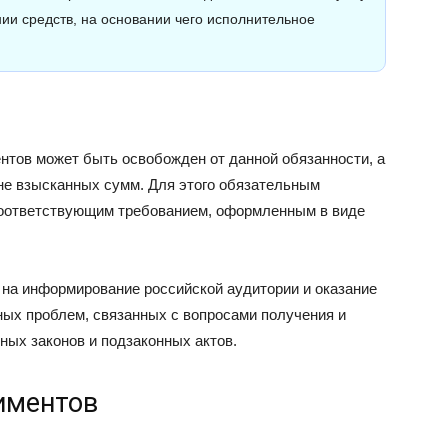
нии средств, на основании чего исполнительное
тов может быть освобожден от данной обязанности, а
не взысканных сумм. Для этого обязательным
соответствующим требованием, оформленным в виде
на информирование российской аудитории и оказание
ых проблем, связанных с вопросами получения и
ых законов и подзаконных актов.
иментов