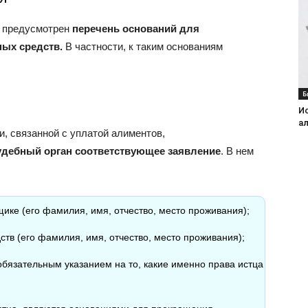
предусмотрен
перечень оснований для
ых средств.
В частности, к таким основаниям
Б
И
а
и, связанной с уплатой алиментов,
удебный орган соответствующее заявление
. В нем
ике (его фамилия, имя, отчество, место проживания);
тв (его фамилия, имя, отчество, место проживания);
бязательным указанием на то, какие именно права истца