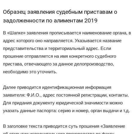
Образец заявления судебным приставам о
задолженности по алиментам 2019
В «Шапке» заявления прописывается наименование органа, в
адрес которого оно направляется. Указывается название
представительства и территориальный адрес. Если
прошение отправляется на имя конкретного судебного
пристава, отвечающего за данное делопроизводство,
необходимо это уточнить.
Далее приводится идентификационная информация
заявителя: Ф.И.О., адрес постоянной регистрации, контакты.
Для придания документу юридической значимости можно
указать данные паспорта: серию и номер, орган выдачи и т.д.
В заголовке текста приводится суть прошения «Заявление
об открытии исполнительного производства по факту