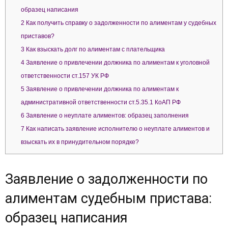
образец написания
2
Как получить справку о задолженности по алиментам у судебных
приставов?
3
Как взыскать долг по алиментам с плательщика
4
Заявление о привлечении должника по алиментам к уголовной
ответственности ст.157 УК РФ
5
Заявление о привлечении должника по алиментам к
административной ответственности ст.5.35.1 КоАП РФ
6
Заявление о неуплате алиментов: образец заполнения
7
Как написать заявление исполнителю о неуплате алиментов и
взыскать их в принудительном порядке?
Заявление о задолженности по
алиментам судебным пристава:
образец написания