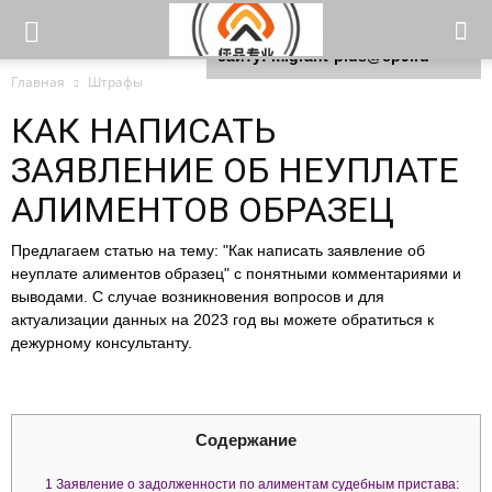
Для любых предложений по
сайту: migrant-plus@cp9.ru
Главная
Штрафы
КАК НАПИСАТЬ
ЗАЯВЛЕНИЕ ОБ НЕУПЛАТЕ
АЛИМЕНТОВ ОБРАЗЕЦ
Предлагаем статью на тему: "Как написать заявление об
неуплате алиментов образец" с понятными комментариями и
выводами. С случае возникновения вопросов и для
актуализации данных на 2023 год вы можете обратиться к
дежурному консультанту.
Содержание
1
Заявление о задолженности по алиментам судебным пристава: