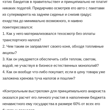
«этих бандитов в правительстве» и принципиально не платит
никаких податей. Придирчиво осмотрев его авто с пакетами
из супермаркета на заднем сиденье и снизив градус
ехидства до минимально возможного, я наивно
поинтересовался:
1. Как у него материализовался техосмотр без оплаты
транспортного налога?
2. Чем таким он заправляет своего коня, обходя топливные
акцизы?
3. Как он умудряется обеспечить себя теплом, светом,
водой, не участвуя в бизнесе естественных монополий?
4. Как он вообще что-либо покупает, если в цену товара уже
заложена хренова туча налогов и пошлин?
«Контрольным выстрелом» для принципиального анархиста
оказался расчет его личного участия в наполнении бюджета
ненавистного ему государства в размере 60% от всех его