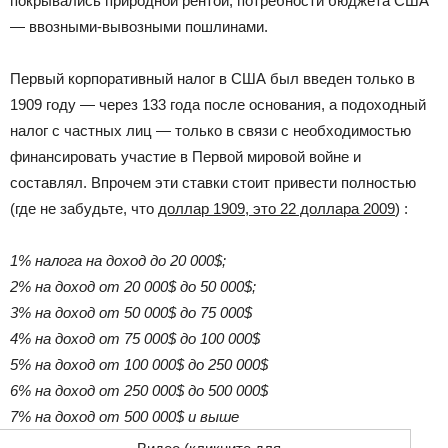
покрывались природной рентой, потребности бюджета США
— ввозными-вывозными пошлинами.
Первый корпоративный налог в США был введен только в
1909 году — через 133 года после основания, а подоходный
налог с частных лиц — только в связи с необходимостью
финансировать участие в Первой мировой войне и
составлял. Впрочем эти ставки стоит привести полностью
(где не забудьте, что
доллар 1909, это 22 доллара 2009
) :
1% налога на доход до 20 000$;
2% на доход от 20 000$ до 50 000$;
3% на доход от 50 000$ до 75 000$
4% на доход от 75 000$ до 100 000$
5% на доход от 100 000$ до 250 000$
6% на доход от 250 000$ до 500 000$
7% на доход от 500 000$ и выше