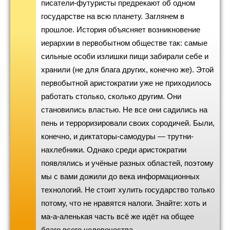
писатели-футуристы предрекают об одном
государстве на всю планету. Заглянем в
прошлое. История объясняет возникновение
иерархии в первобытном обществе так: самые
сильные особи излишки пищи забирали себе и
хранили (не для блага других, конечно же). Этой
первобытной аристократии уже не приходилось
работать столько, сколько другим. Они
становились властью. Не все они садились на
пень и терроризировали своих сородичей. Были,
конечно, и диктаторы-самодуры — трутни-
нахлебники. Однако среди аристократии
появлялись и учёные разных областей, поэтому
мы с вами дожили до века информационных
технологий. Не стоит хулить государство только
потому, что не нравятся налоги. Знайте: хоть и
ма-а-аленькая часть всё же идёт на общее
благо всего человечества.