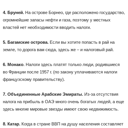
4. Бруней.
На острове Борнео, где расположено государство,
огромнейшие запасы нефти и газа, поэтому у местных
властей нет необходимости вводить налоги.
5. Багамские острова.
Если вы хотите попасть в рай на
земле, то дорога вам сюда, здесь же – и налоговый рай.
6. Монако
. Налоги здесь платят только люди, родившиеся
во Франции после 1957 г. (по закону уплачиваются налоги
французскому правительству).
7. Объединенные Арабские Эмираты.
Из-за отсутствия
налога на прибыль в ОАЭ много очень богатых людей, а еще
здесь многие мировые звезды имеют свою недвижимость.
8. Катар.
Когда в стране ВВП на душу населения составляет