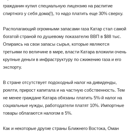
гражданин купил специальную лицензию на распитие
спиртного у себя дома(!), то надо платить еще 30% сверху.
Располагающий огромными запасами газа Катар стал самой
богатой страной по душевому показателю ВВП в $88 тыс.
Опираясь на свои запасы сырья, которые являются
третьими по величине в мире, власти Катара вложили очень
крупные деньги в инфраструктуру по сжижению газа и его
экспорту.
В стране отсутствует подоходный налог на дивиденды,
роялти, прирост капитала и на частную собственность. Тем
не менее граждане Катара обязаны платить 5%-й налог на
социальные нужды, работодатели платят 10%. Импортные
товары облагаются налогом в 5%.
Как и некоторые другие страны Ближнего Востока, Оман