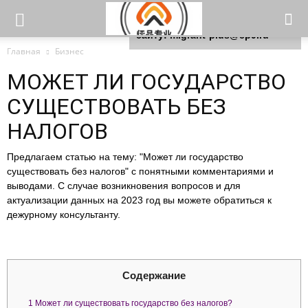
Для любых предложений по
сайту: migrant-plus@cp9.ru
Главная
Бизнес
МОЖЕТ ЛИ ГОСУДАРСТВО
СУЩЕСТВОВАТЬ БЕЗ
НАЛОГОВ
Предлагаем статью на тему: "Может ли государство
существовать без налогов" с понятными комментариями и
выводами. С случае возникновения вопросов и для
актуализации данных на 2023 год вы можете обратиться к
дежурному консультанту.
Содержание
1
Может ли существовать государство без налогов?