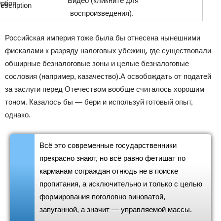
Видео (кликните для
воспроизведения).
Российская империя тоже была бы отнесена нынешними
фискалами к разряду налоговых убежищ, где существовали
обширные безналоговые зоны и целые безналоговые
сословия (например, казачество).А освобождать от податей
за заслуги перед Отечеством вообще считалось хорошим
тоном. Казалось бы — бери и используй готовый опыт,
однако.
Всё это современные государственники
прекрасно знают, но всё равно фетишат по
карманам сограждан отнюдь не в поиске
пропитания, а исключительно и только с целью
формирования поголовно виноватой,
запуганной, а значит — управляемой массы.