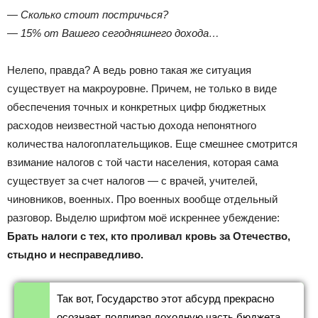
— Сколько стоит постричься?
— 15% от Вашего сегодняшнего дохода…
Нелепо, правда? А ведь ровно такая же ситуация
существует на макроуровне. Причем, не только в виде
обеспечения точных и конкретных цифр бюджетных
расходов неизвестной частью дохода непонятного
количества налогоплательщиков. Еще смешнее смотрится
взимание налогов с той части населения, которая сама
существует за счет налогов — с врачей, учителей,
чиновников, военных. Про военных вообще отдельный
разговор. Выделю шрифтом моё искреннее убеждение:
Брать налоги с тех, кто проливал кровь за Отечество,
стыдно и несправедливо.
Так вот, Государство этот абсурд прекрасно
осознает, подпирая доходную часть бюджета