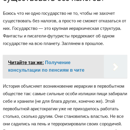
Боюсь что ни одно государство не то, чтобы не захочет
существовать без налогов, а просто не сможет отказаться от
них. Государство — это крупная иерархическая структура.
Фантасты и писатели-футуристы предрекают об одном
государстве на всю планету. Заглянем в прошлое.
Читайте так же:
Получение
консультации по пенсиям в чите
История объясняет возникновение иерархии в первобытном
обществе так: самые сильные особи излишки пищи забирали
себе и хранили (не для блага других, конечно же). Этой
первобытной аристократии уже не приходилось работать
столько, сколько другим. Они становились властью. Не все
они садились на пень и терроризировали своих сородичей.