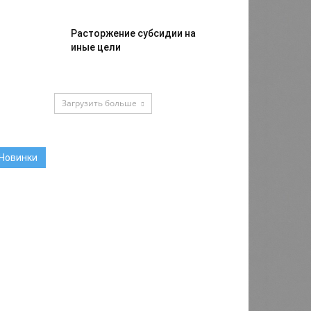
Расторжение субсидии на
иные цели
Загрузить больше
Новинки