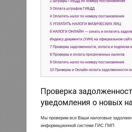
2
Штрафы ГИБДД по номеру постановления
3
Оплата штрафов ГИБДД
4
Оплатить налог по номеру постановления
5
УПЛАТИТЬ НАЛОГИ ФИЗИЧЕСКИХ ЛИЦ:
6
НАЛОГИ ОНЛАЙН — узнать и оплатить задолже
Индексу документа (УИН) на официальном сайт
7
Проверка задолженности, оплата и подписка 
8
Проверка и оплата просроченных налогов
9
Оплатить налог по номеру постановления
10
Проверка и Онлайн оплата задолженности п
Проверка задолженности
уведомления о новых н
Мы проверим все Ваши налоговые задолжен
информационной системе ГИС ГМП