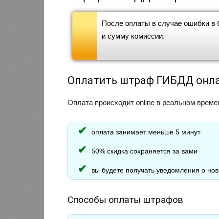
После оплаты в случае ошибки в
и сумму комиссии.
Оплатить штраф ГИБДД онл
Оплата происходит online в реальном време
оплата занимает меньше 5 минут
50% скидка сохраняется за вами
вы будете получать уведомления о но
Способы оплаты штрафов