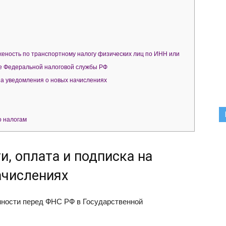
ность по транспортному налогу физических лиц по ИНН или
е Федеральной налоговой службы РФ
на уведомления о новых начислениях
о налогам
, оплата и подписка на
ачислениях
ности перед ФНС РФ в Государственной