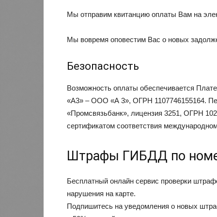
Мы отправим квитанцию оплаты Вам на эле
Мы вовремя оповестим Вас о новых задолж
Безопасность
Возможность оплаты обеспечивается Плате
«А3» – ООО «А 3», ОГРН 1107746155164. П
«Промсвязьбанк», лицензия 3251, ОГРН 102
сертификатом соответствия международном
Штрафы ГИБДД по номе
Бесплатный онлайн сервис проверки штрафо
нарушения на карте.
Подпишитесь на уведомления о новых штраф