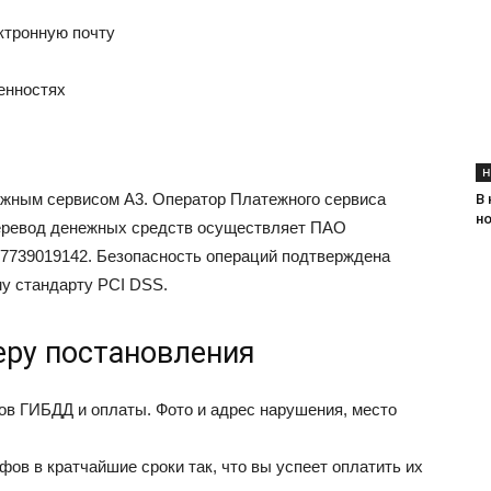
ктронную почту
енностях
Н
жным сервисом А3. Оператор Платежного сервиса
В
н
еревод денежных средств осуществляет ПАО
7739019142. Безопасность операций подтверждена
у стандарту PCI DSS.
ру постановления
в ГИБДД и оплаты. Фото и адрес нарушения, место
ов в кратчайшие сроки так, что вы успеет оплатить их