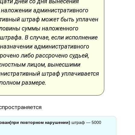
цати дней со дня вынесения
 наложении административного
тивный штраф может быть уплачен
оловины суммы наложенного
штрафа. В случае, если исполнение
 назначении административного
рочено либо рассрочено судьей,
жностным лицом, вынесшими
инистративный штраф уплачивается
 полном размере.
спространяется
ован(при повторном нарушении)
штраф — 5000