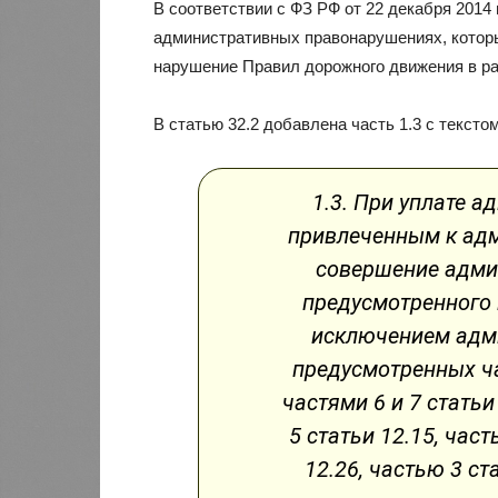
В соответствии с ФЗ РФ от 22 декабря 2014 
административных правонарушениях, которы
нарушение Правил дорожного движения в р
В статью 32.2 добавлена часть 1.3 с текст
1.3. При уплате 
привлеченным к адм
совершение адми
предусмотренного 
исключением адм
предусмотренных час
частями 6 и 7 статьи
5 статьи 12.15, част
12.26, частью 3 ст