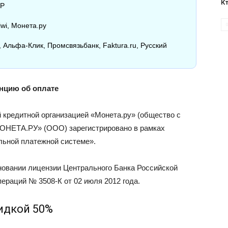
К
ИР
wi, Монета.ру
 Альфа-Клик, Промсвязьбанк, Faktura.ru, Русский
анцию об оплате
кредитной организацией «Монета.ру» (общество с
ОНЕТА.РУ» (ООО) зарегистрировано в рамках
льной платежной системе».
вании лицензии Центрального Банка Российской
ераций № 3508-К от 02 июля 2012 года.
идкой 50%