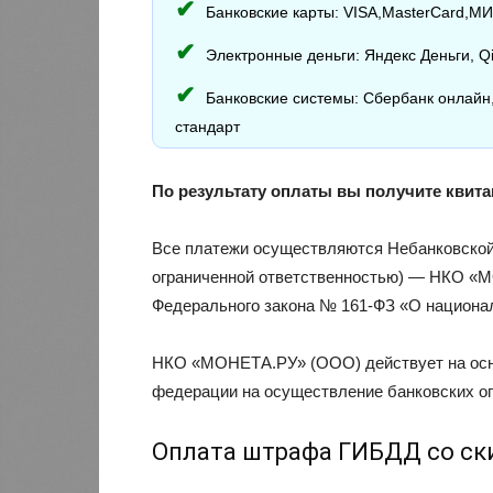
Банковские карты: VISA,MasterCard,М
Электронные деньги: Яндекс Деньги, Qi
Банковские системы: Сбербанк онлайн,
стандарт
По результату оплаты вы получите квит
Все платежи осуществляются Небанковской 
ограниченной ответственностью) — НКО «М
Федерального закона № 161-ФЗ «О национа
НКО «МОНЕТА.РУ» (ООО) действует на осно
федерации на осуществление банковских оп
Оплата штрафа ГИБДД со ск