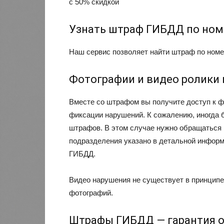
с 50% скидкой
Узнать штраф ГИБДД по ном
Наш сервис позволяет найти штраф по номер
Фотографии и видео ролики
Вместе со штрафом вы получите доступ к 
фиксации нарушений. К сожалению, иногда 
штрафов. В этом случае нужно обращаться
подразделения указано в детальной инфор
ГИБДД.
Видео нарушения не существует в принципе
фотографий.
Штрафы ГИБДД — гарантия 