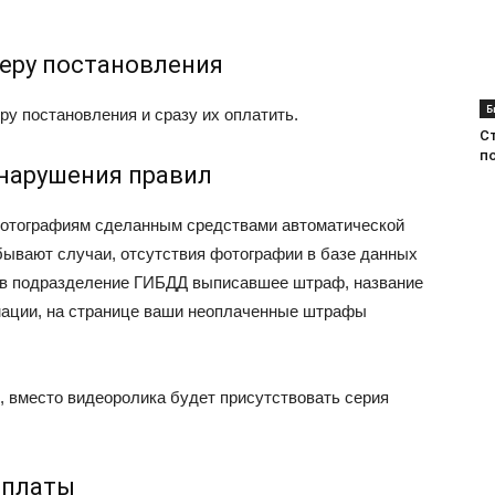
еру постановления
Б
у постановления и сразу их оплатить.
С
п
 нарушения правил
фотографиям сделанным средствами автоматической
бывают случаи, отсутствия фотографии в базе данных
 в подразделение ГИБДД выписавшее штраф, название
мации, на странице ваши неоплаченные штрафы
, вместо видеоролика будет присутствовать серия
оплаты