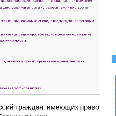
зводств, профессий, должностей, специальностей в сельском
а фиксированной выплаты к страховой пенсии по старости и
вки к пенсии необходимо ежегодно подтверждать регистрацию
вка к пенсии лицам, проработавшим в сельском хозяйстве не
равительством РФ
ют
о задаваемые вопросы о праве на повышение пенсии за
тажа в сельском хозяйстве?
ссий граждан, имеющих право