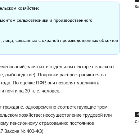
К
ельском хозяйстве;
емонтом сельхозтехники и производственного
лица, связанные с охраной производственных объектов
именований, занятых в отдельном секторе сельского
ве, рыбоводстве). Поправки распространяются на
 года. По оценке ПФР, они позволят увеличить
и почти на 30 тыс. человек.
ут граждане, одновременно соответствующие трем
Н
сельском хозяйстве; неосуществление трудовой или
С
ному пенсионному страхованию; постоянное
17 Закона № 400-ФЗ).