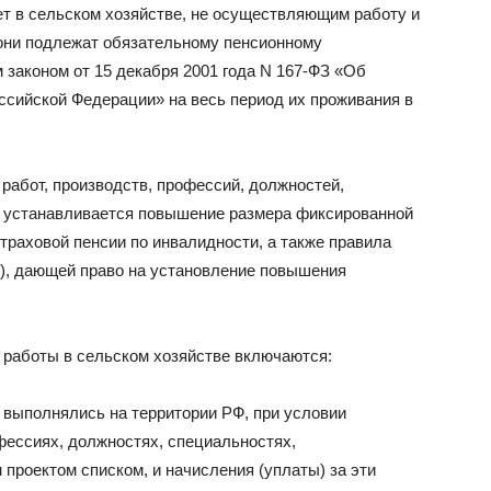
т в сельском хозяйстве, не осуществляющим работу и
 они подлежат обязательному пенсионному
 законом от 15 декабря 2001 года N 167-ФЗ «Об
ссийской Федерации» на весь период их проживания в
 работ, производств, профессий, должностей,
и устанавливается повышение размера фиксированной
страховой пенсии по инвалидности, а также правила
), дающей право на установление повышения
ж работы в сельском хозяйстве включаются:
 выполнялись на территории РФ, при условии
офессиях, должностях, специальностях,
роектом списком, и начисления (уплаты) за эти