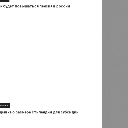
ак будет повышаться пенсия в россии
алоги
правка о размере стипендии для субсидии