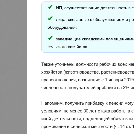
ИП, осуществляющие деятельность в с
лица, связанные с обслуживанием и р
оборудования;
заведующие складскими помещениями, 
сельского хозяйства.
Также уточнены должности рабочих всех на
хозяйства (животноводстве, растениеводст
правоотношения, возникшие с 1 января 2019
численность получателей прибавки на 3% ил
Напомним, получить прибавку к пенсии мог
условиям: не менее 30 лет стажа работы в 
иной деятельности, подлежащей обязатель
проживание в сельской местности (ч. 14 ст. 