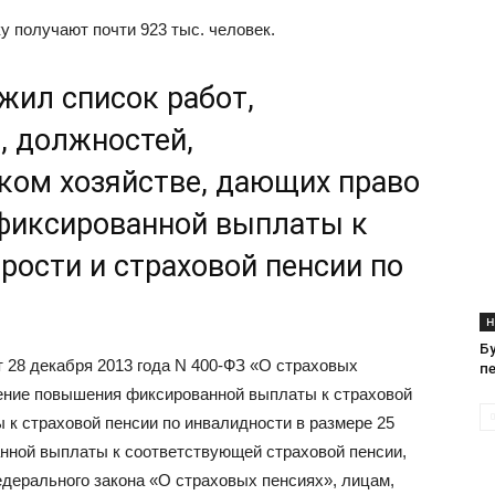
 получают почти 923 тыс. человек.
жил список работ,
, должностей,
ком хозяйстве, дающих право
фиксированной выплаты к
арости и страховой пенсии по
Н
Б
т 28 декабря 2013 года N 400-ФЗ «О страховых
п
ление повышения фиксированной выплаты к страховой
 к страховой пенсии по инвалидности в размере 25
нной выплаты к соответствующей страховой пенсии,
едерального закона «О страховых пенсиях», лицам,