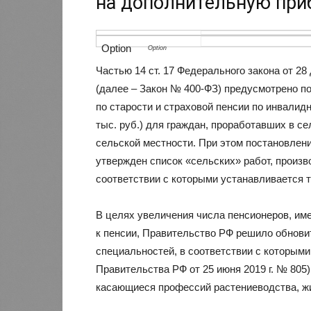
на дополнительную приб
Частью 14 ст. 17 Федерального закона от 28
(далее – Закон № 400-ФЗ) предусмотрено п
по старости и страховой пенсии по инвалидн
тыс. руб.) для граждан, проработавших в с
сельской местности. При этом постановлени
утвержден список «сельских» работ, произв
соответствии с которыми устанавливается 
В целях увеличения числа пенсионеров, им
к пенсии, Правительство РФ решило обновит
специальностей, в соответствии с которым
Правительства РФ от 25 июня 2019 г. № 805)
касающиеся профессий растениеводства, жи