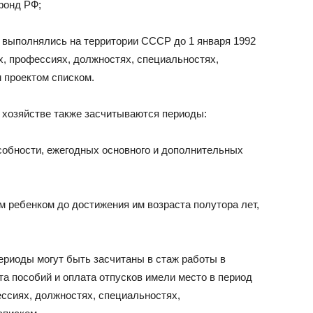
фонд РФ;
 выполнялись на территории СССР до 1 января 1992
ах, профессиях, должностях, специальностях,
проектом списком.
м хозяйстве также засчитываются периоды:
обности, ежегодных основного и дополнительных
м ребенком до достижения им возраста полутора лет,
ериоды могут быть засчитаны в стаж работы в
та пособий и оплата отпусков имели место в период
ессиях, должностях, специальностях,