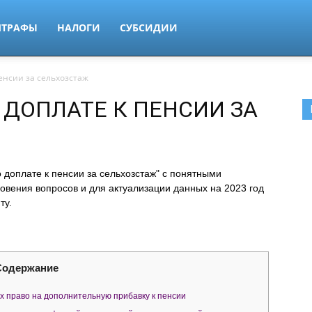
ТРАФЫ
НАЛОГИ
СУБСИДИИ
енсии за сельхозстаж
 ДОПЛАТЕ К ПЕНСИИ ЗА
 доплате к пенсии за сельхозстаж" с понятными
овения вопросов и для актуализации данных на 2023 год
ту.
Содержание
 право на дополнительную прибавку к пенсии