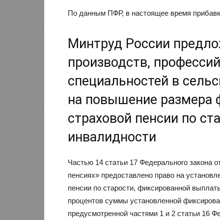
По данным ПФР, в настоящее время прибавку
Минтруд России предло
производств, профессий
специальностей в сельс
на повышение размера 
страховой пенсии по ст
инвалидности
Частью 14 статьи 17 Федерального закона о
пенсиях» предоставлено право на установ
пенсии по старости, фиксированной выплаты
процентов суммы установленной фиксирова
предусмотренной частями 1 и 2 статьи 16 Ф