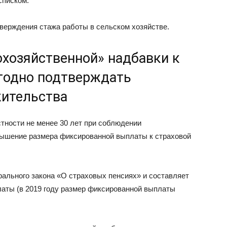
списком.
верждения стажа работы в сельском хозяйстве.
охозяйственной» надбавки к
годно подтверждать
жительства
тности не менее 30 лет при соблюдении
вышение размера фиксированной выплаты к страховой
рального закона «О страховых пенсиях» и составляет
аты (в 2019 году размер фиксированной выплаты