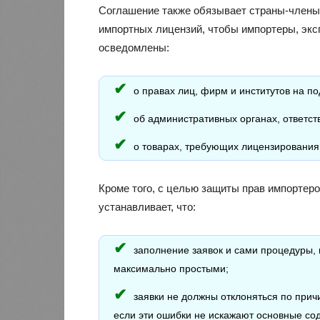
Соглашение также обязывает страны-член
импортных лицензий, чтобы импортеры, экс
осведомлены:
о правах лиц, фирм и институтов на по
об административных органах, ответст
о товарах, требующих лицензирования
Кроме того, с целью защиты прав импортер
устанавливает, что:
заполнение заявок и сами процедуры,
максимально простыми;
заявки не должны отклоняться по при
если эти ошибки не искажают основные со