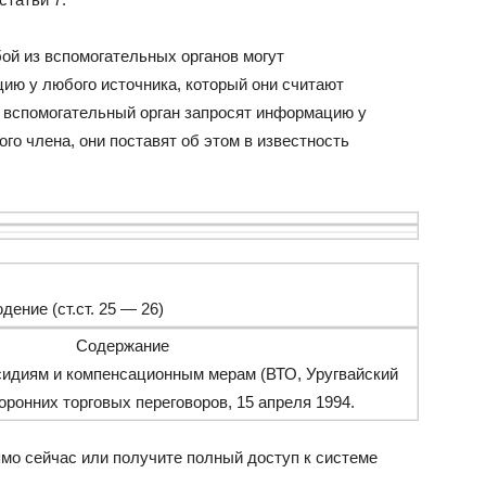
ой из вспомогательных органов могут
ию у любого источника, который они считают
 вспомогательный орган запросят информацию у
го члена, они поставят об этом в известность
ение (ст.ст. 25 — 26)
Содержание
идиям и компенсационным мерам (ВТО, Уругвайский
оронних торговых переговоров, 15 апреля 1994.
мо сейчас или получите полный доступ к системе