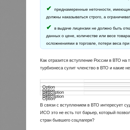
преднамеренные неточности, имеющие
должны наказываться строго, а ограничив
в выдаче лицензии не должно быть отк
данных о цене, количестве или весе товар
осложнениями в торговле, потери веса при 
Как отразится вступление России в ВТО на 
турбизнеса сулит членство в ВТО и какие н
В связи с вступлением в ВТО интересует с
ИСО это не есть тот барьер, который позвол
стран бывшего соцлагеря?