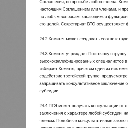
Соглашения, по просьбе любого члена. Ком
настоящим Соглашением или членами, и пр
по любым вопросам, касающимся функцион
его целей. Секретариат ВТО осуществляет 
24.2 Комитет может создавать соответству
24.3 Комитет учреждает Постоянную группу 
высококвалифицированных специалистов в 
избирает Комитет, при этом один из них еж
содействие третейской группе, предусмотрен
запрашивать консультативное заключение о
субсидии.
24.4 ПГЭ может получать консультации от 
заключения о характере любой субсидии, 
членом. Подобные консультативные заключ
использоваться в процедурах на основании 