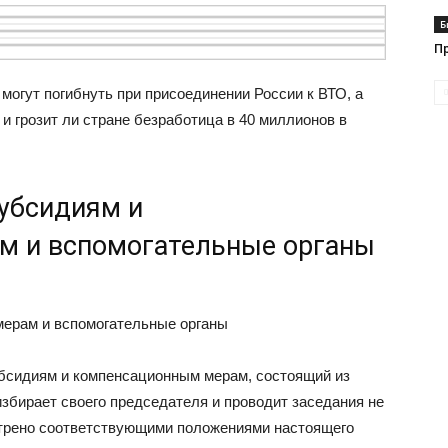
Б
П
могут погибнуть при присоединении России к ВТО, а
и грозит ли стране безработица в 40 миллионов в
субсидиям и
м и вспомогательные органы
мерам и вспомогательные органы
убсидиям и компенсационным мерам, состоящий из
избирает своего председателя и проводит заседания не
мотрено соответствующими положениями настоящего