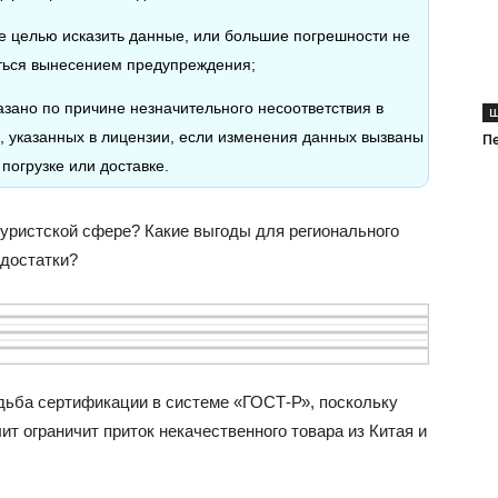
 целью исказить данные, или большие погрешности не
аться вынесением предупреждения;
азано по причине незначительного несоответствия в
Ш
а, указанных в лицензии, если изменения данных вызваны
П
погрузке или доставке.
туристской сфере? Какие выгоды для регионального
едостатки?
удьба сертификации в системе «ГОСТ-Р», поскольку
ит ограничит приток некачественного товара из Китая и