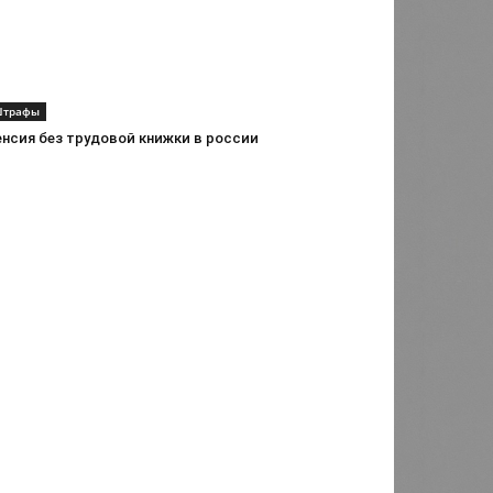
трафы
енсия без трудовой книжки в россии