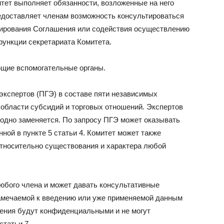
итет выполняет обязанности, возложенные на него
едоставляет членам возможность консультироваться
ирования Соглашения или содействия осуществлению
функции секретариата Комитета.
ющие вспомогательные органы.
экспертов (ПГЭ) в составе пяти независимых
области субсидий и торговых отношений. Экспертов
егодно заменяется. По запросу ПГЭ может оказывать
ной в пункте 5 статьи 4. Комитет может также
тносительно существования и характера любой
любого члена и может давать консультативные
намечаемой к введению или уже применяемой данным
ения будут конфиденциальными и не могут
статьи 7.