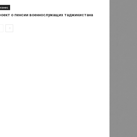
изнес
роект о пенсии военнослужащих таджикистана