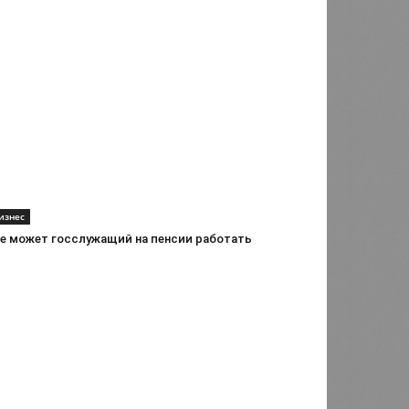
изнес
де может госслужащий на пенсии работать