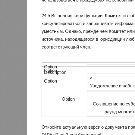
24.5 Выполняя свои функции, Комитет и люб
консультироваться и запрашивать информац
уместным. Однако, прежде чем Комитет или
источника, находящегося в юрисдикции любо
соответствующий член.
>
Уведомление и наблюд
Соглашение по субс
раунд многост
Откройте актуальную версию документа пря
ГАРАНТ на 3 дня бесплатно!