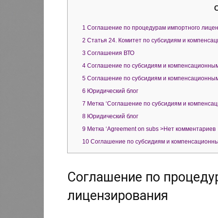
1
Соглашение по процедурам импортного лице
2
Статья 24. Комитет по субсидиям и компенса
3
Cоглашения ВТО
4
Соглашение по субсидиям и компенсационны
5
Соглашение по субсидиям и компенсационны
6
Юридический блог
7
Метка ‘Соглашение по субсидиям и компенса
8
Юридический блог
9
Метка ‘Agreement on subs >Нет комментариев
10
Соглашение по субсидиям и компенсационн
Соглашение по процеду
лицензирования