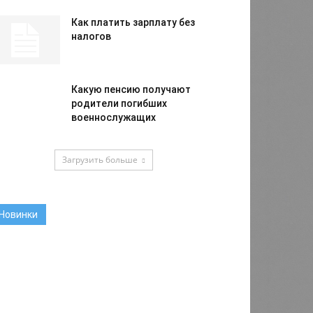
Как платить зарплату без
налогов
Какую пенсию получают
родители погибших
военнослужащих
Загрузить больше
Новинки