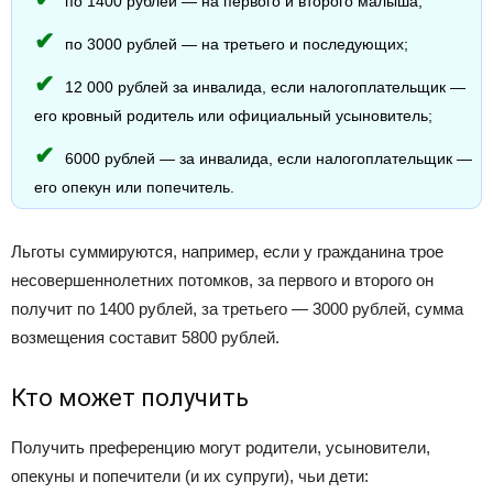
по 1400 рублей — на первого и второго малыша;
по 3000 рублей — на третьего и последующих;
12 000 рублей за инвалида, если налогоплательщик —
его кровный родитель или официальный усыновитель;
6000 рублей — за инвалида, если налогоплательщик —
его опекун или попечитель.
Льготы суммируются, например, если у гражданина трое
несовершеннолетних потомков, за первого и второго он
получит по 1400 рублей, за третьего — 3000 рублей, сумма
возмещения составит 5800 рублей.
Кто может получить
Получить преференцию могут родители, усыновители,
опекуны и попечители (и их супруги), чьи дети: