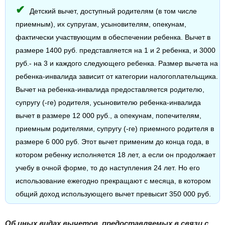
Детский вычет, доступный родителям (в том числе
приемным), их супругам, усыновителям, опекунам,
фактически участвующим в обеспечении ребенка. Вычет в
размере 1400 руб. представляется на 1 и 2 ребенка, и 3000
руб.- на 3 и каждого следующего ребенка. Размер вычета на
ребенка-инвалида зависит от категории налогоплательщика.
Вычет на ребенка-инвалида предоставляется родителю,
супругу (-ге) родителя, усыновителю ребенка-инвалида
вычет в размере 12 000 руб., а опекунам, попечителям,
приемным родителями, супругу (-ге) приемного родителя в
размере 6 000 руб. Этот вычет применим до конца года, в
котором ребенку исполняется 18 лет, а если он продолжает
учебу в очной форме, то до наступления 24 лет. Но его
использование ежегодно прекращают с месяца, в котором
общий доход использующего вычет превысит 350 000 руб.
Об иных видах вычетов, предоставляемых в связи с