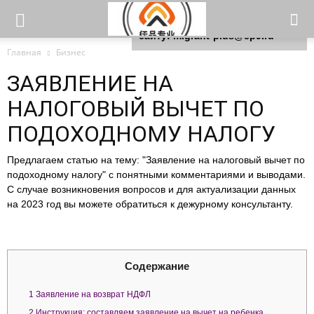
Для любых предложений по
сайту: migrant-plus@cp9.ru
Главная
Бизнес
ЗАЯВЛЕНИЕ НА
НАЛОГОВЫЙ ВЫЧЕТ ПО
ПОДОХОДНОМУ НАЛОГУ
Предлагаем статью на тему: "Заявление на налоговый вычет по
подоходному налогу" с понятными комментариями и выводами.
С случае возникновения вопросов и для актуализации данных
на 2023 год вы можете обратиться к дежурному консультанту.
Содержание
1
Заявление на возврат НДФЛ
2
Инструкция: составляем заявление на вычет на ребенка