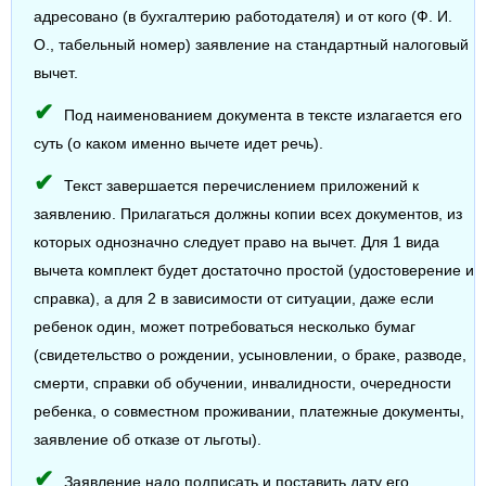
адресовано (в бухгалтерию работодателя) и от кого (Ф. И.
О., табельный номер) заявление на стандартный налоговый
вычет.
Под наименованием документа в тексте излагается его
суть (о каком именно вычете идет речь).
Текст завершается перечислением приложений к
заявлению. Прилагаться должны копии всех документов, из
которых однозначно следует право на вычет. Для 1 вида
вычета комплект будет достаточно простой (удостоверение и
справка), а для 2 в зависимости от ситуации, даже если
ребенок один, может потребоваться несколько бумаг
(свидетельство о рождении, усыновлении, о браке, разводе,
смерти, справки об обучении, инвалидности, очередности
ребенка, о совместном проживании, платежные документы,
заявление об отказе от льготы).
Заявление надо подписать и поставить дату его