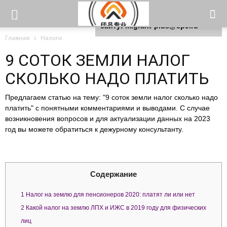
Для любых предложений по
сайту: migrant-plus@cp9.ru
Главная
Налоги
9 СОТОК ЗЕМЛИ НАЛОГ
СКОЛЬКО НАДО ПЛАТИТЬ
Предлагаем статью на тему: "9 соток земли налог сколько надо
платить" с понятными комментариями и выводами. С случае
возникновения вопросов и для актуализации данных на 2023
год вы можете обратиться к дежурному консультанту.
Содержание
1
Налог на землю для пенсионеров 2020: платят ли или нет
2
Какой налог на землю ЛПХ и ИЖС в 2019 году для физических
лиц