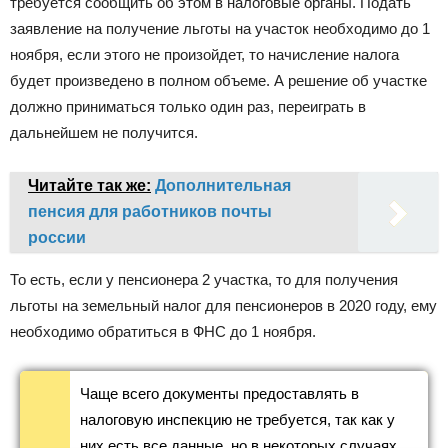
требуется сообщить об этом в налоговые органы. Подать
заявление на получение льготы на участок необходимо до 1
ноября, если этого не произойдет, то начисление налога
будет произведено в полном объеме. А решение об участке
должно приниматься только один раз, переиграть в
дальнейшем не получится.
Читайте так же:
Дополнительная
пенсия для работников почты
россии
То есть, если у пенсионера 2 участка, то для получения
льготы на земельный налог для пенсионеров в 2020 году, ему
необходимо обратиться в ФНС до 1 ноября.
Чаще всего документы предоставлять в
налоговую инспекцию не требуется, так как у
них есть все данные, но в некоторых случаях