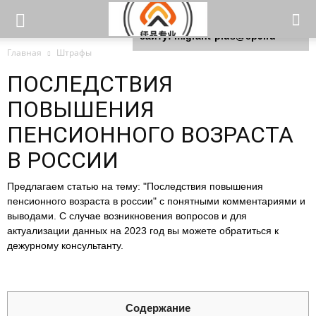
Для любых предложений по
сайту: migrant-plus@cp9.ru
Главная
Штрафы
ПОСЛЕДСТВИЯ
ПОВЫШЕНИЯ
ПЕНСИОННОГО ВОЗРАСТА
В РОССИИ
Предлагаем статью на тему: "Последствия повышения
пенсионного возраста в россии" с понятными комментариями и
выводами. С случае возникновения вопросов и для
актуализации данных на 2023 год вы можете обратиться к
дежурному консультанту.
Содержание