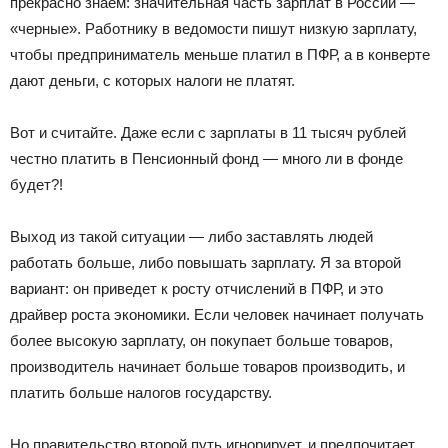
прекрасно знаем: значительная часть зарплат в России —
«черные». Работнику в ведомости пишут низкую зарплату,
чтобы предприниматель меньше платил в ПФР, а в конверте
дают деньги, с которых налоги не платят.
Вот и считайте. Даже если с зарплаты в 11 тысяч рублей
честно платить в Пенсионный фонд — много ли в фонде
будет?!
Выход из такой ситуации — либо заставлять людей
работать больше, либо повышать зарплату. Я за второй
вариант: он приведет к росту отчислений в ПФР, и это
драйвер роста экономики. Если человек начинает получать
более высокую зарплату, он покупает больше товаров,
производитель начинает больше товаров производить, и
платить больше налогов государству.
Но правительство второй путь игнорирует, и предпочитает