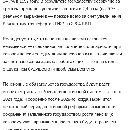
34,7% в 1997 году. В результате государству совокупно за
три года пришлось увеличить пенсии в 2,4 раза (на 76% в
реальном выражении) — прежде всего за счет увеличения
бюджетных трансфертов ПФР на 3,6% ВВП.
Если допустить, что пенсионная система останется
неизменной — основанной на принципе солидарности, при
которой пенсии сегодняшним пенсионерам выплачиваются
за счет взносов из зарплат работающих — то в не столь
отдаленном будущем эти проблемы вернутся.
Пенсионные обязательства государства будут расти,
возникнет риск устойчивости пенсионной системы, а после
2024 года, и особенно после 2028-го, когда закончится
переходный период пенсионной реформы, возможности
сохранения заявленного государством роста пенсий (к
которому уже «привыкнет» население) будут ограничены,
отмечается в докладе.