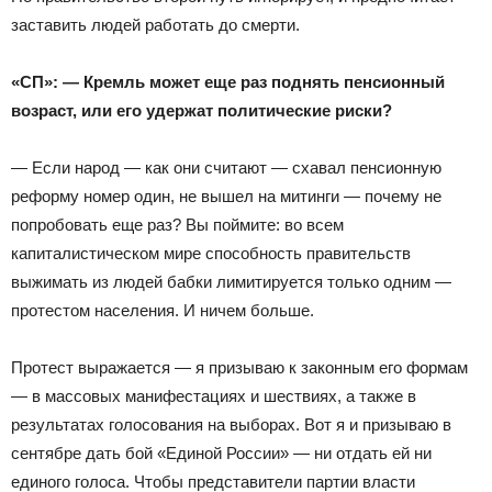
заставить людей работать до смерти.
«СП»: — Кремль может еще раз поднять пенсионный
возраст, или его удержат политические риски?
— Если народ — как они считают — схавал пенсионную
реформу номер один, не вышел на митинги — почему не
попробовать еще раз? Вы поймите: во всем
капиталистическом мире способность правительств
выжимать из людей бабки лимитируется только одним —
протестом населения. И ничем больше.
Протест выражается — я призываю к законным его формам
— в массовых манифестациях и шествиях, а также в
результатах голосования на выборах. Вот я и призываю в
сентябре дать бой «Единой России» — ни отдать ей ни
единого голоса. Чтобы представители партии власти