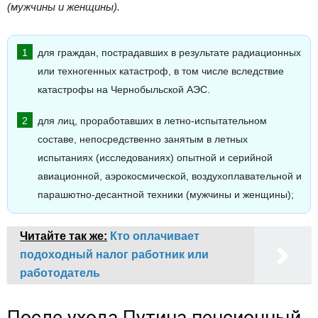
(мужчины и женщины).
для граждан, пострадавших в результате радиационных
или техногенных катастроф, в том числе вследствие
катастрофы на Чернобыльской АЭС.
для лиц, проработавших в летно-испытательном
составе, непосредственно занятым в летных
испытаниях (исследованиях) опытной и серийной
авиационной, аэрокосмической, воздухоплавательной и
парашютно-десантной техники (мужчины и женщины);
Читайте так же:
Кто оплачивает
подоходный налог работник или
работодатель
После ухода Путина пенсионный