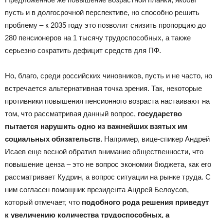
пусть и в долгосрочной перспективе, но способно решить
проблему – к 2035 году это позволит снизить пропорцию до
280 пенсионеров на 1 тысячу трудоспособных, а также
серьезно сократить дефицит средств для ПФ.
Но, благо, среди российских чиновников, пусть и не часто, но
встречается альтернативная точка зрения. Так, некоторые
противники повышения пенсионного возраста настаивают на
том, что рассматривая данный вопрос,
государство
пытается нарушить одно из важнейших взятых им
социальных обязательств.
Например, вице-спикер Андрей
Исаев еще весной обратил внимание общественности, что
повышение ценза – это не вопрос экономии бюджета, как его
рассматривает Кудрин, а вопрос ситуации на рынке труда. С
ним согласен помощник президента Андрей Белоусов,
который отмечает, что
подобного рода решения приведут
к увеличению количества трудоспособных, а