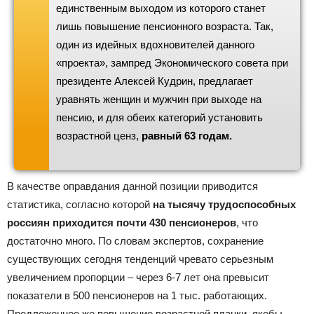
единственным выходом из которого станет
лишь повышение пенсионного возраста. Так,
один из идейных вдохновителей данного
«проекта», зампред Экономического совета при
президенте Алексей Кудрин, предлагает
уравнять женщин и мужчин при выходе на
пенсию, и для обеих категорий установить
возрастной ценз,
равный 63 годам.
В качестве оправдания данной позиции приводится
статистика, согласно которой
на тысячу трудоспособных
россиян приходится почти 430 пенсионеров
, что
достаточно много. По словам экспертов, сохранение
существующих сегодня тенденций чревато серьезным
увеличением пропорции – через 6-7 лет она превысит
показатели в 500 пенсионеров на 1 тыс. работающих.
Предложенное же повышение возрастной планки, якобы