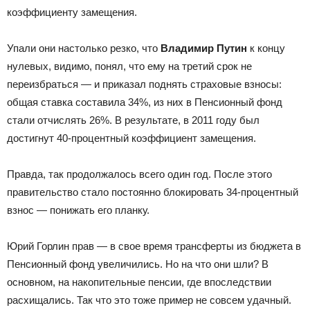
коэффициенту замещения.
Упали они настолько резко, что
Владимир Путин
к концу
нулевых, видимо, понял, что ему на третий срок не
переизбраться — и приказал поднять страховые взносы:
общая ставка составила 34%, из них в Пенсионный фонд
стали отчислять 26%. В результате, в 2011 году был
достигнут 40-процентный коэффициент замещения.
Правда, так продолжалось всего один год. После этого
правительство стало постоянно блокировать 34-процентный
взнос — понижать его планку.
Юрий Горлин прав — в свое время трансферты из бюджета в
Пенсионный фонд увеличились. Но на что они шли? В
основном, на накопительные пенсии, где впоследствии
расхищались. Так что это тоже пример не совсем удачный.