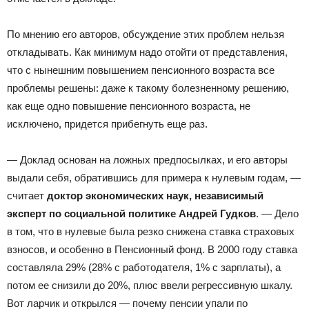
По мнению его авторов, обсуждение этих проблем нельзя
откладывать. Как минимум надо отойти от представления,
что с нынешним повышением пенсионного возраста все
проблемы решены: даже к такому болезненному решению,
как еще одно повышение пенсионного возраста, не
исключено, придется прибегнуть еще раз.
— Доклад основан на ложных предпосылках, и его авторы
выдали себя, обратившись для примера к нулевым годам, —
считает
доктор экономических наук, независимый
эксперт по социальной политике Андрей Гудков
. — Дело
в том, что в нулевые была резко снижена ставка страховых
взносов, и особенно в Пенсионный фонд. В 2000 году ставка
составляла 29% (28% с работодателя, 1% с зарплаты), а
потом ее снизили до 20%, плюс ввели регрессивную шкалу.
Вот ларчик и открылся — почему пенсии упали по