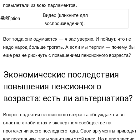
повылетали из всех парламентов.
Видео (кликните для
воспроизведения).
Вот тогда они одумаются — я вас уверяю. И поймут, что не
надо народ больше трогать. А если мы терпим — почему бы
еще раз не рискнуть с повышением пенсионного возраста?
Экономические последствия
повышения пенсионного
возраста: есть ли альтернатива?
Вопрос поднятия пенсионного возраста обсуждается во
властных кабинетах и экспертном сообществе на
протяжении всего последнего года. Свои аргументы приводят
как противники, так и защитники этой идеи. Но в преддверии