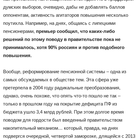
думских выборов, очевидно, дабы не добавлять баллов
оппонентам, активность агитаторов повышения несколько
поутихла. Например, на днях, общаясь с липецкими
пенсионерами,
премьер сообщил, что каких-либо
решений по этому поводу в правительстве пока не
принималось, хотя 90% россиян и против подобного
повышения.
Вообще, реформирование пенсионной системы – одна из
самых обсуждаемых в обществе тем. Эта сфера уже
претерпела в 2004 году радикальные преобразования,
однако, очень похоже, что опять что-то пошло не так –
только в прошлом году на покрытие дефицита ПФ из
бюджета ушло 3,4 млрд рублей. При этом долгое время
поводом для гордости был введенный правительством
накопительный механизм… который, правда, на днях
подвергся очередной, четвертой заморозке, длящейся с 2013