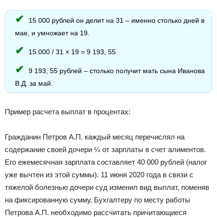
15 000 рублей он делит на 31 – именно столько дней в
мае, и умножает на 19.
15 000 / 31 × 19 = 9 193, 55.
9 193, 55 рублей – столько получит мать сына Иванова
В.Д. за май.
Пример расчета выплат в процентах:
Гражданин Петров А.П. каждый месяц перечислял на
содержание своей дочери ¼ от зарплаты в счет алиментов.
Его ежемесячная зарплата составляет 40 000 рублей (налог
уже вычтен из этой суммы). 11 июня 2020 года в связи с
тяжелой болезнью дочери суд изменил вид выплат, поменяв
на фиксированную сумму. Бухгалтеру по месту работы
Петрова А.П. необходимо рассчитать причитающиеся