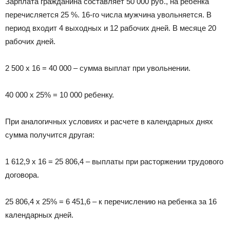
Зарплата гражданина составляет 50 000 руб., на ребенка
перечисляется 25 %. 16-го числа мужчина увольняется. В
период входит 4 выходных и 12 рабочих дней. В месяце 20
рабочих дней.
2 500 х 16 = 40 000 – сумма выплат при увольнении.
40 000 х 25% = 10 000 ребенку.
При аналогичных условиях и расчете в календарных днях
сумма получится другая:
1 612,9 х 16 = 25 806,4 – выплаты при расторжении трудового
договора.
25 806,4 х 25% = 6 451,6 – к перечислению на ребенка за 16
календарных дней.