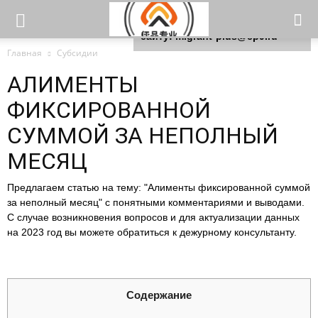
Для любых предложений по
сайту: migrant-plus@cp9.ru
Главная
Субсидии
АЛИМЕНТЫ
ФИКСИРОВАННОЙ
СУММОЙ ЗА НЕПОЛНЫЙ
МЕСЯЦ
Предлагаем статью на тему: "Алименты фиксированной суммой
за неполный месяц" с понятными комментариями и выводами.
С случае возникновения вопросов и для актуализации данных
на 2023 год вы можете обратиться к дежурному консультанту.
Содержание