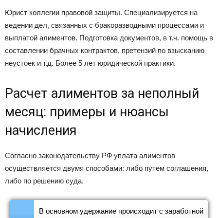
Юрист коллегии правовой защиты. Специализируется на
ведении дел, связанных с бракоразводными процессами и
выплатой алиментов. Подготовка документов, в т.ч. помощь в
составлении брачных контрактов, претензий по взысканию
неустоек и т.д. Более 5 лет юридической практики.
Расчет алиментов за неполный
месяц: примеры и нюансы
начисления
Согласно законодательству РФ уплата алиментов
осуществляется двумя способами: либо путем соглашения,
либо по решению суда.
В основном удержание происходит с заработной