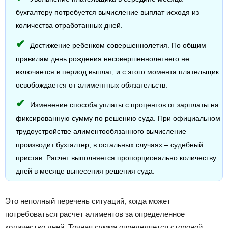
бухгалтеру потребуется вычисление выплат исходя из
количества отработанных дней.
Достижение ребенком совершеннолетия. По общим
правилам день рождения несовершеннолетнего не
включается в период выплат, и с этого момента плательщик
освобождается от алиментных обязательств.
Изменение способа уплаты с процентов от зарплаты на
фиксированную сумму по решению суда. При официальном
трудоустройстве алиментообязанного вычисление
производит бухгалтер, в остальных случаях – судебный
пристав. Расчет выполняется пропорционально количеству
дней в месяце вынесения решения суда.
Это неполный перечень ситуаций, когда может
потребоваться расчет алиментов за определенное
количество дней. Точная сумма определяется стороной,