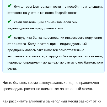
бухгалтеры Центра занятости – с пособия плательщика,
стоящего на учете в качестве безработного;
сами плательщики алиментов, если они
индивидуальные предприниматели;
сотрудники банка на основании инкассового поручения
от пристава. Когда плательщик – индивидуальный
предприниматель отказывается самостоятельно
выплачивать алименты, сотрудник банка делает это за него,
переводя определенную денежную сумму с его банковского
счета.
Никто больше, кроме вышеуказанных лиц, не правомочен
производить расчет по алиментам за неполный месяц.
Как рассчитать алименты за неполный месяц зависит от их