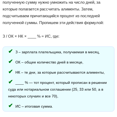
полученную сумму нужно умножить на число дней, за
которые полагается рассчитать алименты. Затем,
подсчитываем причитающийся процент из последней
полученной суммы. Пропишем эти действия формулой:
З / ОК × НК × ____ % = ИС, где:
З – зарплата плательщика, получаемая в месяц,
ОК – общее количество дней в месяце,
НК – те дни, за которые рассчитываются алименты,
____ % — тот процент, который прописан в решении
суда или нотариальном соглашении (25, 33 или 50, а в
некоторых случаях и все 70),
ИС – итоговая сумма.